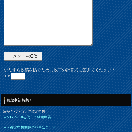
いたずら投稿を防ぐために以下の計算式に答えてください
*
1 ×
= 二
確定申告 特集！
家からパソコンで確定申告
＝＞PASORIを使って確定申告
＝＞確定申告関連の記事はこちら