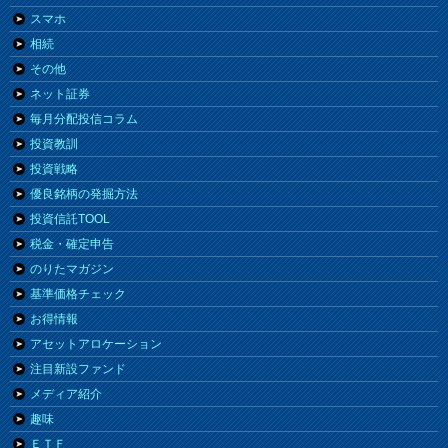
スマホ
相続
その他
ネット証券
毎月分配投信コラム
投資教訓
投資戦略
優良銘柄の発掘方法
投資信託TOOL
税金・確定申告
のりたマガジン
基準価格チェック
お得情報
アセットアロケーション
注目新設ファンド
メディア紹介
趣味
ＥＴＦ