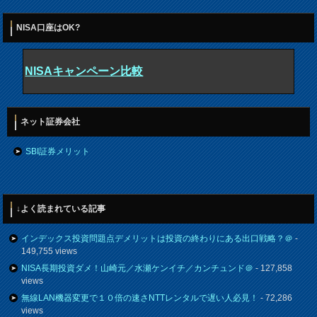
NISA口座はOK?
NISAキャンペーン比較
ネット証券会社
SBI証券メリット
↓よく読まれている記事
インデックス投資問題点デメリットは投資の終わりにある出口戦略？＠
-
149,755 views
NISA長期投資ダメ！山崎元／水瀬ケンイチ／カンチュンド＠
- 127,858
views
無線LAN機器変更で１０倍の速さNTTレンタルで遅い人必見！
- 72,286
views