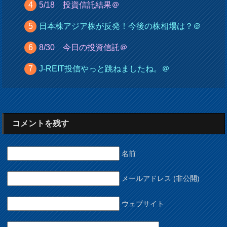
5/18 投資信託結果＠
日本株アジア株が反発！今後の株相場は？＠
8/30 今日の投資信託＠
J-REIT投信やっと跳ねましたね。＠
コメントを残す
名前
メールアドレス (非公開)
ウェブサイト