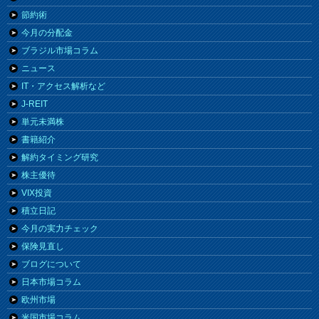
節約術
今月の分配金
ブラジル市場コラム
ニュース
IT・アクセス解析など
J-REIT
単元未満株
書籍紹介
解約タイミング研究
株主優待
VIX投資
積立日記
今月の実力チェック
保険見直し
ブログについて
日本市場コラム
欧州市場
米国市場コラム