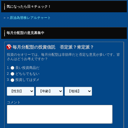
気になったら日々チェック！
＞＞
原油為替株レアルチャート
毎月分配型の意見募集中
毎月分配型の投資信託 否定派？肯定派？
投資のセオリーでは、毎月分配型は非効率だと否定な意見が多いです。皆
さんはどうお考えですか？
良い投資商品だ
どちらでもない
投資してはダメ
コメント