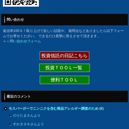
問い合わせ
返信率100％！取り上げて欲しい話題や、 疑問点などありましたら以下フォー
ムでお寄せください。 できるだけ真摯に答えさせて頂きます。
＝＞
問い合わせフォーム
投資信託の日記こちら
投資ＴＯＯＬ一覧
便利ＴＯＯＬ
最近のコメント
モスバーガーでニンニクを含む商品アレルギー調査のため
(
6
)
のりたまさんより
すかタヌキさんより