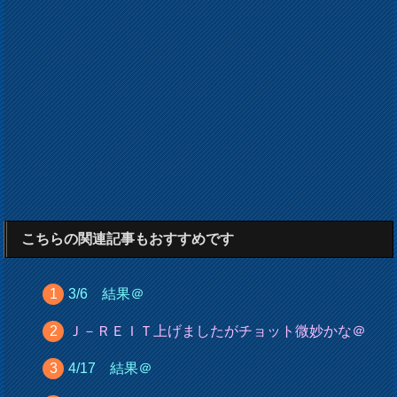
こちらの関連記事もおすすめです
3/6 結果＠
Ｊ－ＲＥＩＴ上げましたがチョット微妙かな＠
4/17 結果＠