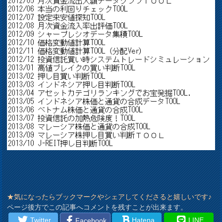
★気になったらブックマークやシェアしてくださると嬉しいです♪
ページ後方でこの記事へコメントを残すことが出来ます。
Twitter
Hatena
LINE
Facebook