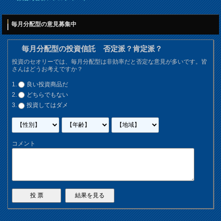
毎月分配型の意見募集中
毎月分配型の投資信託 否定派？肯定派？
投資のセオリーでは、毎月分配型は非効率だと否定な意見が多いです。皆
さんはどうお考えですか？
良い投資商品だ
どちらでもない
投資してはダメ
コメント