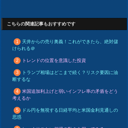
こちらの関連記事もおすすめです
天井からの売り奥義！これができたら、絶対儲
けられる＠
トレンドの位置を意識した投資
トランプ相場はどこまで続く？リスク要因に油
断するな
米国追加利上げと弱いインフレ率の矛盾をどう
考えるか
ドル円を無視する日経平均と米国金利見通しの
思惑