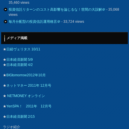
35,460 views
投資信託リターンのコスト高影響を論じるな！世間の大誤解＠
- 35,068
views
毎月分配型の投資信託運用格言＠
- 33,724 views
メディア掲載
★
日経ヴェリタス 10/11
★
日本経済新聞 5/9
★
日本経済新聞 4/2
★
BIGtomorrow2012年10月
★
ネットマネー 2011年 12月号
★
NETMONEY オンライン
★
YenSPA！ 2011年 12月号
★
日本経済新聞 2/15
ラジオ紹介