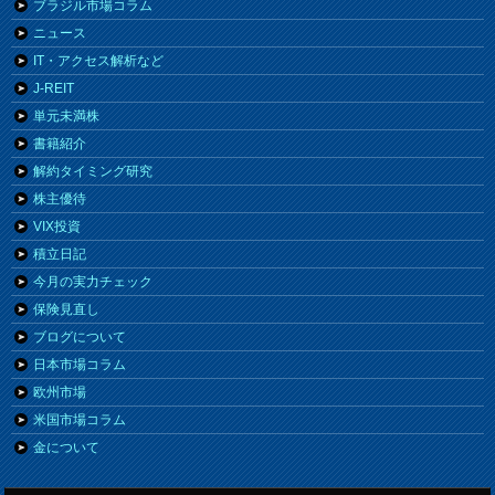
ブラジル市場コラム
ニュース
IT・アクセス解析など
J-REIT
単元未満株
書籍紹介
解約タイミング研究
株主優待
VIX投資
積立日記
今月の実力チェック
保険見直し
ブログについて
日本市場コラム
欧州市場
米国市場コラム
金について