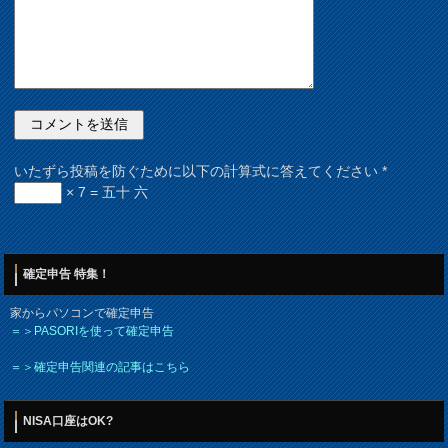
いたずら投稿を防ぐために以下の計算式に答えてください
*
× 7 = 五十 六
確定申告 特集！
家からパソコンで確定申告
＝＞PASORIを使って確定申告
＝＞確定申告関連の記事はこちら
NISA口座はOK?