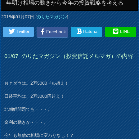
年明け相場の動きから今年の投資戦略を考える
2018年01月07日
[
のりたマガジン
]
Twitter
Hatena
LINE
Facebook
01/07
のりたマガジン（投資信託メルマガ）の内容
ＮＹダウは。2万5000ドル超え！
日経平均は、2万3000円超え！
北朝鮮問題でも・・・。
金利の動きが・・・。
今年も無敵の相場に変わりなし！？