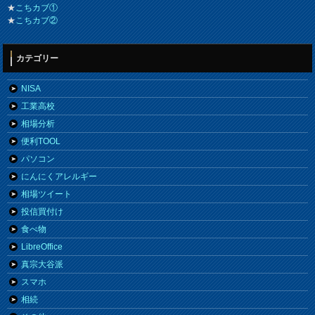
★
こちカブ①
★
こちカブ②
カテゴリー
NISA
工業高校
相場分析
便利TOOL
パソコン
にんにくアレルギー
相場ツイート
投信買付け
食べ物
LibreOffice
真宗大谷派
スマホ
相続