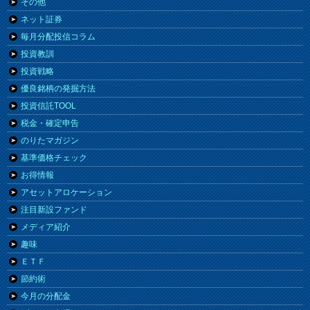
その他
ネット証券
毎月分配投信コラム
投資教訓
投資戦略
優良銘柄の発掘方法
投資信託TOOL
税金・確定申告
のりたマガジン
基準価格チェック
お得情報
アセットアロケーション
注目新設ファンド
メディア紹介
趣味
ＥＴＦ
節約術
今月の分配金