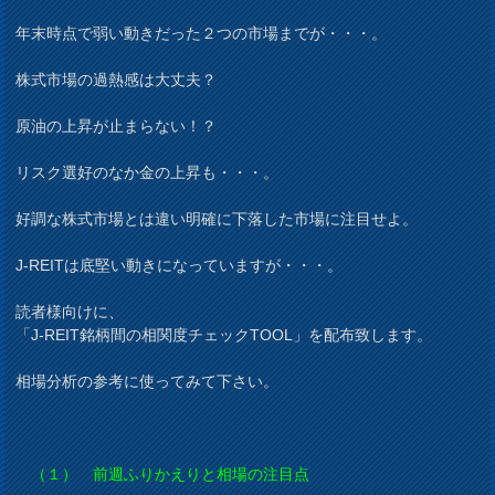
年末時点で弱い動きだった２つの市場までが・・・。
株式市場の過熱感は大丈夫？
原油の上昇が止まらない！？
リスク選好のなか金の上昇も・・・。
好調な株式市場とは違い明確に下落した市場に注目せよ。
J-REITは底堅い動きになっていますが・・・。
読者様向けに、
「J-REIT銘柄間の相関度チェックTOOL」を配布致します。
相場分析の参考に使ってみて下さい。
（１） 前週ふりかえりと相場の注目点