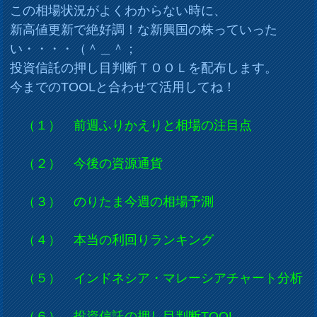
この相場状況がよくわからない時に、
新高値更新で絶好調！な新興国の株っていった
い・・・・（＾＿＾；
投資信託の押し目判断ＴＯＯＬを配布します。
今までのTOOLと合わせて活用してね！
（１） 前週ふりかえりと相場の注目点
（２） 今後の資源通貨
（３） のりたま今週の相場予測
（４） 本当の利回りランキング
（５） インドネシア・マレーシアチャート分析
（６） 投資信託の押し目判断TOOL