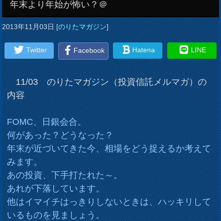
年末より年始が怖い？＠
2013年11月03日
[
のりたマガジン
]
Twitter
Hatena
LINE
Facebook
11/03 のりたマガジン（投資信託メルマガ）の
内容
FOMC、日銀会合。
何があった？どうなった？
年末が近づいてきた今、相場をどう捉えるか考えて
みます。
あの投資、下手打たれた～。
あれが下落しています。
他はイマイチはっきりしないときは、ハッキリして
いるものを見ましょう。