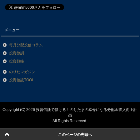
メニュー
毎月分配投信コラム
投資教訓
投資戦略
のりたマガジン
投資信託TOOL
Copyright (C) 2026 投資信託で儲ける！のりたまの幸せになる分配金収入向上計
画
All Rights Reserved.
このページの先頭へ