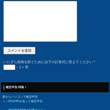
いたずら投稿を防ぐために以下の計算式に答えてください
*
− 1 = 零
確定申告 特集！
家からパソコンで確定申告
＝＞PASORIを使って確定申告