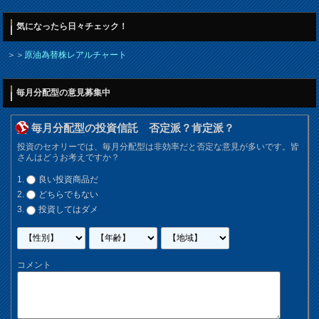
気になったら日々チェック！
＞＞
原油為替株レアルチャート
毎月分配型の意見募集中
毎月分配型の投資信託 否定派？肯定派？
投資のセオリーでは、毎月分配型は非効率だと否定な意見が多いです。皆
さんはどうお考えですか？
良い投資商品だ
どちらでもない
投資してはダメ
コメント