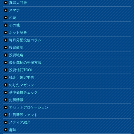
真宗大谷派
スマホ
相続
その他
ネット証券
毎月分配投信コラム
投資教訓
投資戦略
優良銘柄の発掘方法
投資信託TOOL
税金・確定申告
のりたマガジン
基準価格チェック
お得情報
アセットアロケーション
注目新設ファンド
メディア紹介
趣味