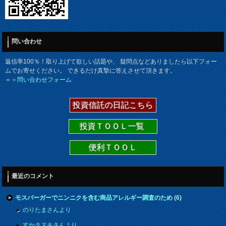
問い合わせ
返信率100％！取り上げて欲しい話題や、 疑問点などありましたら以下フォー
ムでお寄せください。 できるだけ真摯に答えさせて頂きます。
＝＞
問い合わせフォーム
投資信託の日記こちら
投資ＴＯＯＬ一覧
便利ＴＯＯＬ
最近のコメント
モスバーガーでニンニクを含む商品アレルギー調査のため
(
6
)
のりたまさんより
すかタヌキさんより