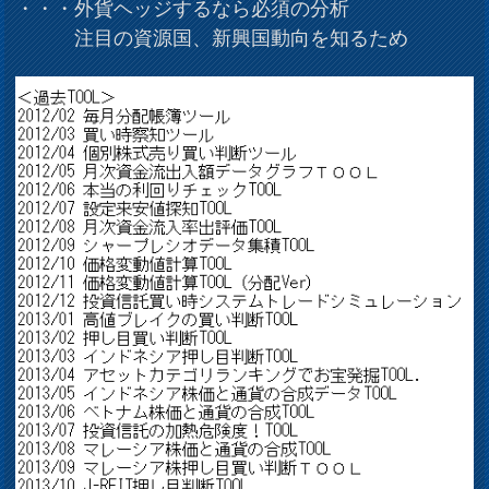
・・・外貨ヘッジするなら必須の分析
注目の資源国、新興国動向を知るため