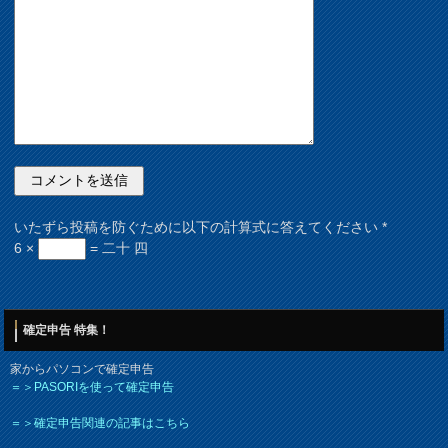
いたずら投稿を防ぐために以下の計算式に答えてください
*
6 ×
= 二十 四
確定申告 特集！
家からパソコンで確定申告
＝＞PASORIを使って確定申告
＝＞確定申告関連の記事はこちら