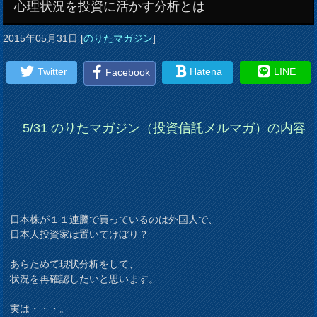
心理状況を投資に活かす分析とは
2015年05月31日
[
のりたマガジン
]
Twitter
Hatena
LINE
Facebook
5/31 のりたマガジン（投資信託メルマガ）の内容
日本株が１１連騰で買っているのは外国人で、
日本人投資家は置いてけぼり？
あらためて現状分析をして、
状況を再確認したいと思います。
実は・・・。