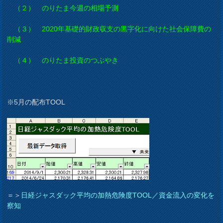
（２） のりたま今週の相場予測
（３） 2020年基礎的財政収支の黒字化に向けた社会保障費の
削減
（４） のりたま投資のつぶやき
※5月の配布TOOL
＝＞
日経ジャスダック平均の加熱危険度TOOL／資金流入の変化を
察知