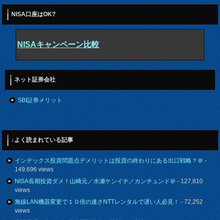
NISA口座はOK?
NISAキャンペーン比較
ネット証券会社
SBI証券メリット
↓よく読まれている記事
インデックス投資問題点デメリットは投資の終わりにある出口戦略？＠
-
149,696 views
NISA長期投資ダメ！山崎元／水瀬ケンイチ／カンチュンド＠
- 127,810
views
無線LAN機器変更で１０倍の速さNTTレンタルで遅い人必見！
- 72,252
views