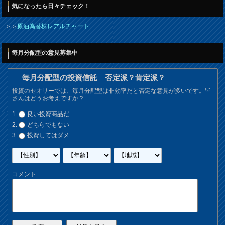
気になったら日々チェック！
＞＞
原油為替株レアルチャート
毎月分配型の意見募集中
毎月分配型の投資信託 否定派？肯定派？
投資のセオリーでは、毎月分配型は非効率だと否定な意見が多いです。皆
さんはどうお考えですか？
良い投資商品だ
どちらでもない
投資してはダメ
コメント