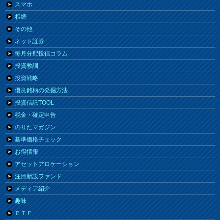
スマホ
相続
その他
ネット証券
毎月分配投信コラム
投資教訓
投資戦略
優良銘柄の発掘方法
投資信託TOOL
税金・確定申告
のりたマガジン
基準価格チェック
お得情報
アセットアロケーション
注目新設ファンド
メディア紹介
趣味
ＥＴＦ