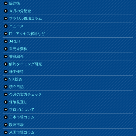
節約術
今月の分配金
ブラジル市場コラム
ニュース
IT・アクセス解析など
J-REIT
単元未満株
書籍紹介
解約タイミング研究
株主優待
VIX投資
積立日記
今月の実力チェック
保険見直し
ブログについて
日本市場コラム
欧州市場
米国市場コラム