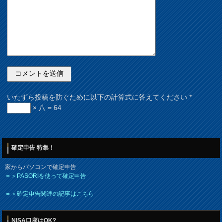
いたずら投稿を防ぐために以下の計算式に答えてください
*
× 八 = 64
確定申告 特集！
家からパソコンで確定申告
＝＞PASORIを使って確定申告
＝＞確定申告関連の記事はこちら
NISA口座はOK?