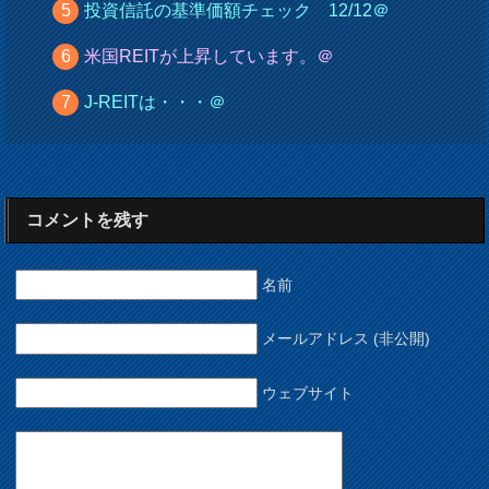
投資信託の基準価額チェック 12/12＠
米国REITが上昇しています。＠
J-REITは・・・＠
コメントを残す
名前
メールアドレス (非公開)
ウェブサイト