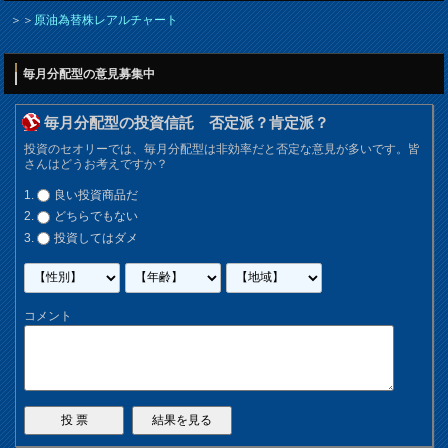
＞＞
原油為替株レアルチャート
毎月分配型の意見募集中
毎月分配型の投資信託 否定派？肯定派？
投資のセオリーでは、毎月分配型は非効率だと否定な意見が多いです。皆
さんはどうお考えですか？
良い投資商品だ
どちらでもない
投資してはダメ
コメント