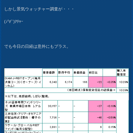
しかし景気ウォッチャー調査が・・・
(ﾉ∀`)ｱﾁｬｰ
でも今日の日経は意外にもプラス。