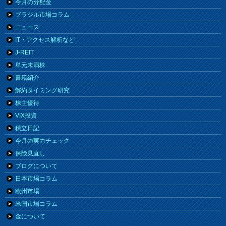
今月の分配金
ブラジル市場コラム
ニュース
IT・アクセス解析など
J-REIT
単元未満株
書籍紹介
解約タイミング研究
株主優待
VIX投資
積立日記
今月の実力チェック
保険見直し
ブログについて
日本市場コラム
欧州市場
米国市場コラム
金について