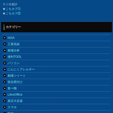
ラジオ紹介
★
こちカブ①
★
こちカブ②
カテゴリー
NISA
工業高校
相場分析
便利TOOL
パソコン
にんにくアレルギー
相場ツイート
投信買付け
食べ物
LibreOffice
真宗大谷派
スマホ