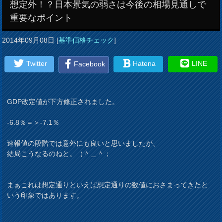
想定外！？日本景気の弱さは今後の相場見通しで
重要なポイント
2014年09月08日
[
基準価格チェック
]
Twitter
Hatena
LINE
Facebook
GDP改定値が下方修正されました。
-6.8％＝＞-7.1％

速報値の段階では意外にも良いと思いましたが、

結局こうなるのねと。（＾＿＾；
まぁこれは想定通りといえば想定通りの数値におさまってきたと
いう印象ではあります。