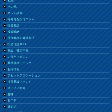
相続
その他
ネット証券
毎月分配投信コラム
投資教訓
投資戦略
優良銘柄の発掘方法
投資信託TOOL
税金・確定申告
のりたマガジン
基準価格チェック
お得情報
アセットアロケーション
注目新設ファンド
メディア紹介
趣味
ＥＴＦ
節約術