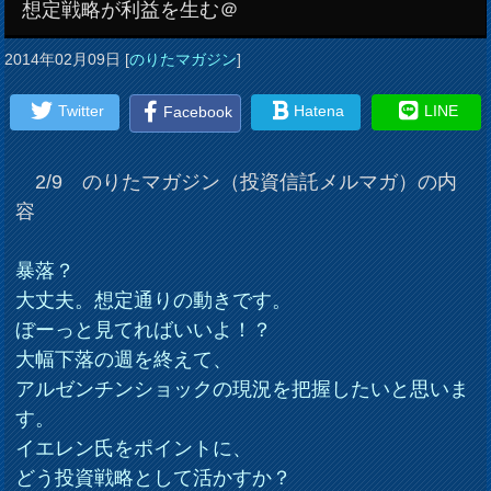
想定戦略が利益を生む＠
2014年02月09日
[
のりたマガジン
]
Twitter
Hatena
LINE
Facebook
2/9 のりたマガジン（投資信託メルマガ）の内
容
暴落？
大丈夫。想定通りの動きです。
ぼーっと見てればいいよ！？
大幅下落の週を終えて、
アルゼンチンショックの現況を把握したいと思いま
す。
イエレン氏をポイントに、
どう投資戦略として活かすか？