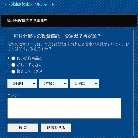
＞＞
原油為替株レアルチャート
毎月分配型の意見募集中
毎月分配型の投資信託 否定派？肯定派？
投資のセオリーでは、毎月分配型は非効率だと否定な意見が多いです。皆
さんはどうお考えですか？
良い投資商品だ
どちらでもない
投資してはダメ
コメント