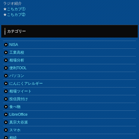
ラジオ紹介
★
こちカブ①
★
こちカブ②
カテゴリー
NISA
工業高校
相場分析
便利TOOL
パソコン
にんにくアレルギー
相場ツイート
投信買付け
食べ物
LibreOffice
真宗大谷派
スマホ
相続