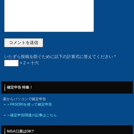
いたずら投稿を防ぐために以下の計算式に答えてください
*
× 2 = 十六
確定申告 特集！
家からパソコンで確定申告
＝＞PASORIを使って確定申告
＝＞確定申告関連の記事はこちら
NISA口座はOK?