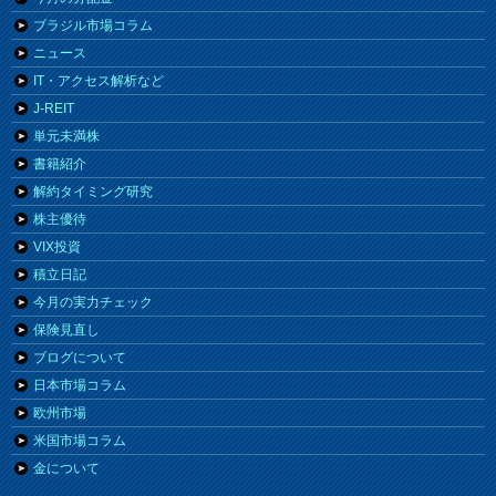
ブラジル市場コラム
ニュース
IT・アクセス解析など
J-REIT
単元未満株
書籍紹介
解約タイミング研究
株主優待
VIX投資
積立日記
今月の実力チェック
保険見直し
ブログについて
日本市場コラム
欧州市場
米国市場コラム
金について