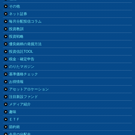
その他
ネット証券
毎月分配投信コラム
投資教訓
投資戦略
優良銘柄の発掘方法
投資信託TOOL
税金・確定申告
のりたマガジン
基準価格チェック
お得情報
アセットアロケーション
注目新設ファンド
メディア紹介
趣味
ＥＴＦ
節約術
今月の分配金