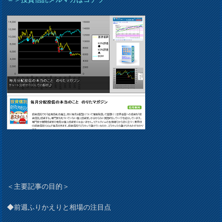
＜主要記事の目的＞
◆前週ふりかえりと相場の注目点