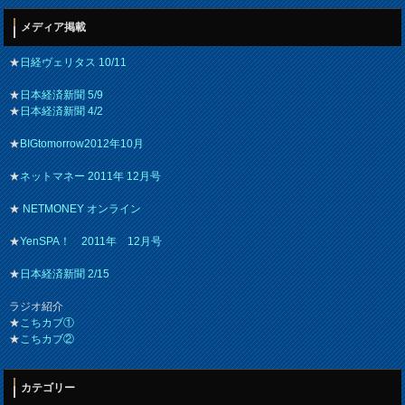
メディア掲載
★
日経ヴェリタス 10/11
★
日本経済新聞 5/9
★
日本経済新聞 4/2
★
BIGtomorrow2012年10月
★
ネットマネー 2011年 12月号
★
NETMONEY オンライン
★
YenSPA！ 2011年 12月号
★
日本経済新聞 2/15
ラジオ紹介
★
こちカブ①
★
こちカブ②
カテゴリー