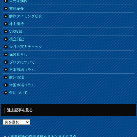
単元未満株
書籍紹介
解約タイミング研究
株主優待
VIX投資
積立日記
今月の実力チェック
保険見直し
ブログについて
日本市場コラム
欧州市場
米国市場コラム
金について
過去記事を見る
＝＞
投資信託の過去成績を見るときの注意点