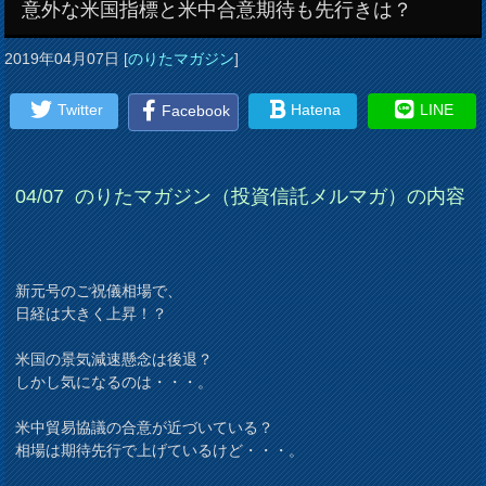
意外な米国指標と米中合意期待も先行きは？
2019年04月07日
[
のりたマガジン
]
Twitter
Hatena
LINE
Facebook
04/07
のりたマガジン（投資信託メルマガ）の内容
新元号のご祝儀相場で、
日経は大きく上昇！？
米国の景気減速懸念は後退？
しかし気になるのは・・・。
米中貿易協議の合意が近づいている？
相場は期待先行で上げているけど・・・。