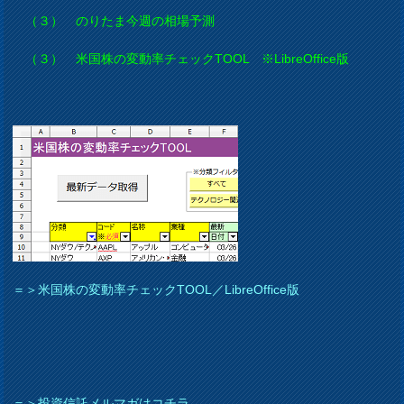
（３） のりたま今週の相場予測
（３） 米国株の変動率チェックTOOL ※LibreOffice版
＝＞米国株の変動率チェックTOOL／LibreOffice版
＝＞投資信託メルマガはコチラ