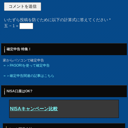
いたずら投稿を防ぐために以下の計算式に答えてください
*
五 − 1 =
確定申告 特集！
家からパソコンで確定申告
＝＞PASORIを使って確定申告
＝＞確定申告関連の記事はこちら
NISA口座はOK?
NISAキャンペーン比較