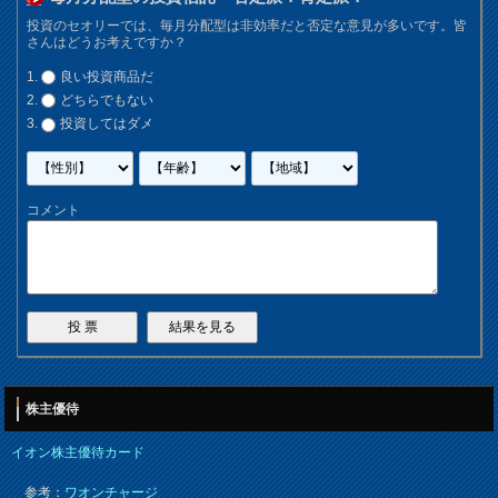
投資のセオリーでは、毎月分配型は非効率だと否定な意見が多いです。皆
さんはどうお考えですか？
良い投資商品だ
どちらでもない
投資してはダメ
コメント
株主優待
イオン株主優待カード
参考：
ワオンチャージ