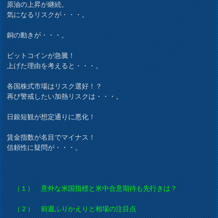
原油の上昇が継続。
気になるリスクが・・・。
銅の動きが・・・。
ビットコインが急騰！
上げた理由を考えると・・・。
各国株式市場はリスク選好！？
再び警戒したい加熱リスクは・・・。
日銀短観が想定通りに悪化！
賃金指数が名目でマイナス！
信頼性に疑問が・・・。
（１） 意外な米国指標と米中合意期待も先行きは？
（２） 前週ふりかえりと相場の注目点