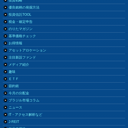
投資戦略
優良銘柄の発掘方法
投資信託TOOL
税金・確定申告
のりたマガジン
基準価格チェック
お得情報
アセットアロケーション
注目新設ファンド
メディア紹介
趣味
ＥＴＦ
節約術
今月の分配金
ブラジル市場コラム
ニュース
IT・アクセス解析など
J-REIT