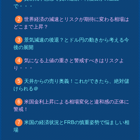
で・・・
世界経済の減速とリスクが期待に変わる相場は
どこまで上昇？
景気減速の後退？とドル円の動きから考える今
後の展開
気になる上値の重さと警戒すべきはリスクよ
り・・・
天井からの売り奥義！これができたら、絶対儲
けられる＠
米国金利上昇による相場変化と違和感の正体に
警戒！
米国の経済状況とFRBの慎重姿勢で悩ましい相
場