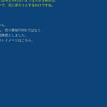
かで、元に戻ろうとするわけですね。
から、
も、売り察知TOOLではなく、
危険度としました。
ＯＬイメージはこちら。