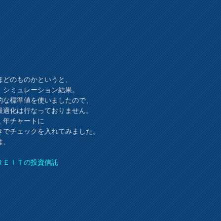
ほどのものかというと、
、シミュレーション結果。
的な標準値を使いましたので、
最適化は行なっておりません。
１年チャートに
きでチェックを入れてみました。
は、
ＲＥＩＴの投資信託