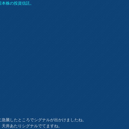
日本株の投資信託。
に急騰したところでシグナルが出かけましたね。
、天井あたりシグナルでてますね。