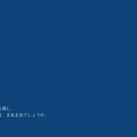
な感じ。
は、まあまあでしょうか。