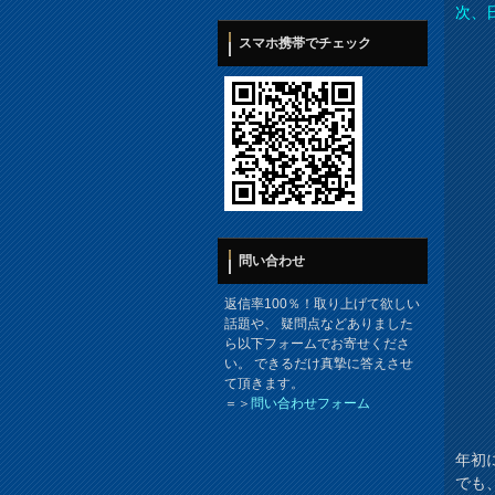
次、
スマホ携帯でチェック
問い合わせ
返信率100％！取り上げて欲しい
話題や、 疑問点などありました
ら以下フォームでお寄せくださ
い。 できるだけ真摯に答えさせ
て頂きます。
＝＞
問い合わせフォーム
年初
でも