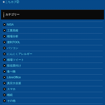
★
こちカブ②
カテゴリー
NISA
工業高校
相場分析
便利TOOL
パソコン
にんにくアレルギー
相場ツイート
投信買付け
食べ物
LibreOffice
真宗大谷派
スマホ
相続
その他