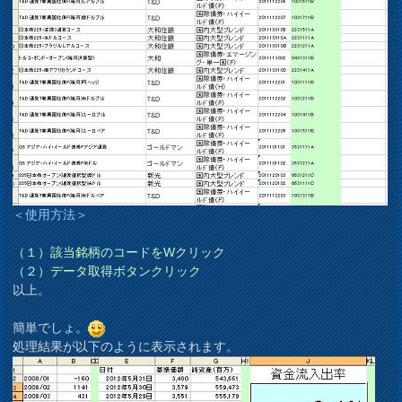
＜使用方法＞
（１）該当銘柄のコードをWクリック
（２）データ取得ボタンクリック
以上。
簡単でしょ。
処理結果が以下のように表示されます。