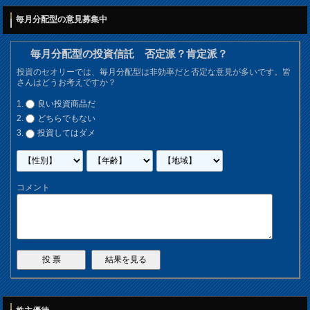
毎月分配型の意見募集中
毎月分配型の投資信託 否定派？肯定派？
投資のセオリーでは、毎月分配型は非効率だと否定な意見が多いです。皆
さんはどうお考えですか？
良い投資商品だ
どちらでもない
投資してはダメ
コメント