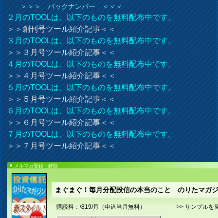
＞＞＞ バックナンバー ＜＜＜
２月のTOOLは、以下のものを無料配布中です。
＞＞創刊号ツール紹介記事＜＜
３月のTOOLは、以下のものを無料配布中です。
＞＞３月号ツール紹介記事＜＜
４月のTOOLは、以下のものを無料配布中です。
＞＞４月号ツール紹介記事＜＜
５月のTOOLは、以下のものを無料配布中です。
＞＞５月号ツール紹介記事＜＜
６月のTOOLは、以下のものを無料配布中です。
＞＞６月号ツール紹介記事＜＜
７月のTOOLは、以下のものを無料配布中です。
＞＞７月号ツール紹介記事＜＜
メルマガ登録・解除
まぐまぐ！毎月分配投信の本当のこと のりたマガ
購読料：\819/月
（申込当月無料）
>>
サンプルを