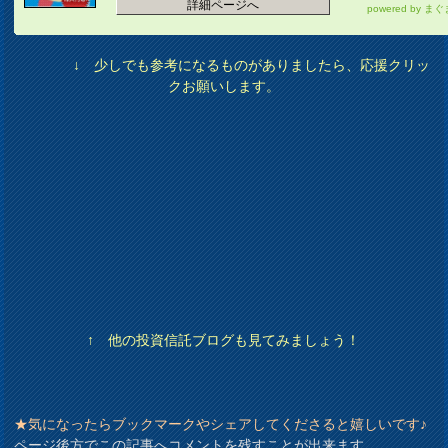
詳細ページへ
powered by
まぐ
↓ 少しでも参考になるものがありましたら、応援クリッ
クお願いします。
↑ 他の投資信託ブログも見てみましょう！
★気になったらブックマークやシェアしてくださると嬉しいです♪
ページ後方でこの記事へコメントを残すことが出来ます。