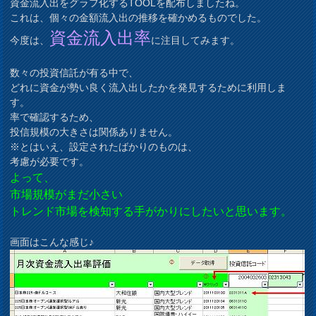
資金流入出をグラフ化するTOOLを配布しましたね。
これは、個々の金額流入出の推移を確かめるものでした。
資金流入出率
今度は、
に注目してみます。
数々の投資信託が有る中で、
どれに資金が勢い良く流入出したかを発見するために利用しま
す。
率で確認するため、
投信規模の大きさは関係ありません。
※とはいえ、設定されたばかりのものは、
考慮が必要です。
よって、
市場規模がまだ小さい
トレンド市場を検知する手がかりにしたいと思います。
画面はこんな感じ♪