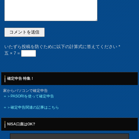
いたずら投稿を防ぐために以下の計算式に答えてください
*
五 × 7 =
確定申告 特集！
家からパソコンで確定申告
＝＞PASORIを使って確定申告
＝＞確定申告関連の記事はこちら
NISA口座はOK?