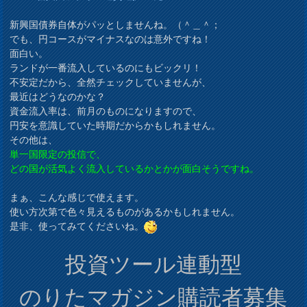
新興国債券自体がパッとしませんね。（＾＿＾；
でも、円コースがマイナスなのは意外ですね！
面白い。
ランドが一番流入しているのにもビックリ！
不安定だから、全然チェックしていませんが、
最近はどうなのかな？
資金流入率は、前月のものになりますので、
円安を意識していた時期だからかもしれません。
その他は、
単一国限定の投信で、
どの国が活気よく流入しているかとかが面白そうですね。
まぁ、こんな感じで使えます。
使い方次第で色々見えるものがあるかもしれません。
是非、使ってみてくださいね。
投資ツール連動型
のりたマガジン購読者募集