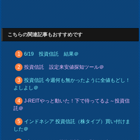
こちらの関連記事もおすすめです
6/19 投資信託 結果＠
投資信託 設定来安値探知ツール＠
投資信託 今週何も無かったように全値もどし！
よしよし＠
J-REITやっと動いた！下で待ってるよ～投資信
託＠
インドネシア 投資信託（株タイプ）買い付けま
した＠