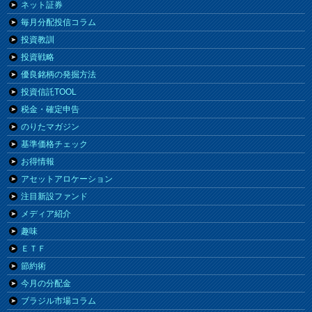
ネット証券
毎月分配投信コラム
投資教訓
投資戦略
優良銘柄の発掘方法
投資信託TOOL
税金・確定申告
のりたマガジン
基準価格チェック
お得情報
アセットアロケーション
注目新設ファンド
メディア紹介
趣味
ＥＴＦ
節約術
今月の分配金
ブラジル市場コラム