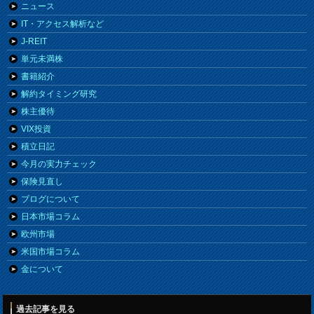
ニュース
IT・アクセス解析など
J-REIT
単元未満株
書籍紹介
解約タイミング研究
株主優待
VIX投資
積立日記
今月の実力チェック
保険見直し
ブログについて
日本市場コラム
欧州市場
米国市場コラム
金について
過去記事を見る