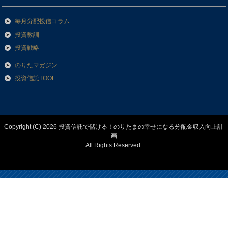
毎月分配投信コラム
投資教訓
投資戦略
のりたマガジン
投資信託TOOL
Copyright (C) 2026 投資信託で儲ける！のりたまの幸せになる分配金収入向上計
画
All Rights Reserved.