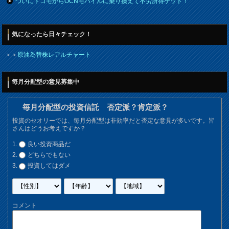
ついにドコモからOCNモバイルに乗り換えて不労所得ゲット！
気になったら日々チェック！
＞＞
原油為替株レアルチャート
毎月分配型の意見募集中
毎月分配型の投資信託 否定派？肯定派？
投資のセオリーでは、毎月分配型は非効率だと否定な意見が多いです。皆
さんはどうお考えですか？
良い投資商品だ
どちらでもない
投資してはダメ
コメント