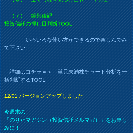
（７） 編集後記
投資信託の押し目判断TOOL
いろいろな使い方ができるので楽しんでみ
て下さい。
詳細はコチラ＝＞ 単元未満株チャート分析を一
括判断するTOOL
12/01 バージョンアップしました
今週末の
「のりたマガジン（投資信託メルマガ）」をお楽し
みに！