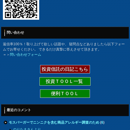
問い合わせ
返信率100％！取り上げて欲しい話題や、 疑問点などありましたら以下フォー
ムでお寄せください。 できるだけ真摯に答えさせて頂きます。
＝＞
問い合わせフォーム
投資信託の日記こちら
投資ＴＯＯＬ一覧
便利ＴＯＯＬ
最近のコメント
モスバーガーでニンニクを含む商品アレルギー調査のため
(
6
)
のりたまさんより