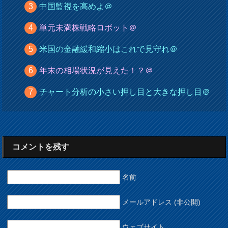
中国監視を高めよ＠
単元未満株戦略ロボット＠
米国の金融緩和縮小はこれで見守れ＠
年末の相場状況が見えた！？＠
チャート分析の小さい押し目と大きな押し目＠
コメントを残す
名前
メールアドレス (非公開)
ウェブサイト