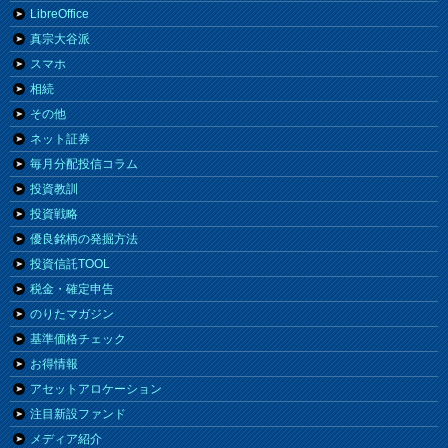
LibreOffice
真宗大谷派
スマホ
相続
その他
ネット証券
毎月分配投信コラム
投資教訓
投資戦略
優良銘柄の発掘方法
投資信託TOOL
税金・確定申告
のりたマガジン
基準価格チェック
お得情報
アセットアロケーション
注目新設ファンド
メディア紹介