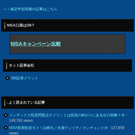
＝＞確定申告関連の記事はこちら
NISA口座はOK?
NISAキャンペーン比較
ネット証券会社
SBI証券メリット
↓よく読まれている記事
インデックス投資問題点デメリットは投資の終わりにある出口戦略？＠
-
149,762 views
NISA長期投資ダメ！山崎元／水瀬ケンイチ／カンチュンド＠
- 127,859
views