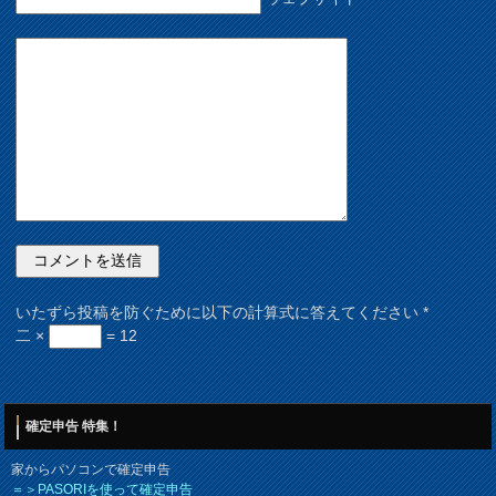
いたずら投稿を防ぐために以下の計算式に答えてください
*
二 ×
= 12
確定申告 特集！
家からパソコンで確定申告
＝＞PASORIを使って確定申告