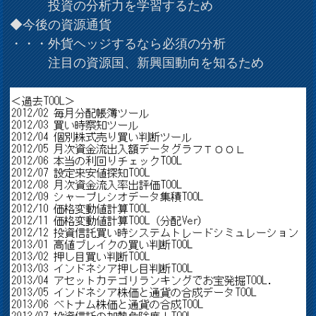
投資の分析力を学習するため
◆今後の資源通貨
・・・外貨ヘッジするなら必須の分析
注目の資源国、新興国動向を知るため