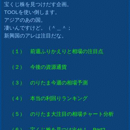
宝くじ株を見つけだす企画。
TOOLを使い倒します。
アジアのあの国。
凄いんですけど。（＾＿＾；
新興国のアレは注目だな。
（１） 前週ふりかえりと相場の注目点
（２） 今後の資源通貨
（３） のりたま今週の相場予測
（４） 本当の利回りランキング
（５） のりたま大注目の相場チャート分析
（６） 宝くじ株を見つけ出せ！ Part2