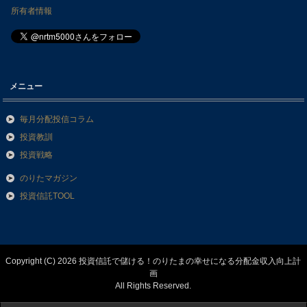
所有者情報
メニュー
毎月分配投信コラム
投資教訓
投資戦略
のりたマガジン
投資信託TOOL
Copyright (C) 2026 投資信託で儲ける！のりたまの幸せになる分配金収入向上計
画
All Rights Reserved.