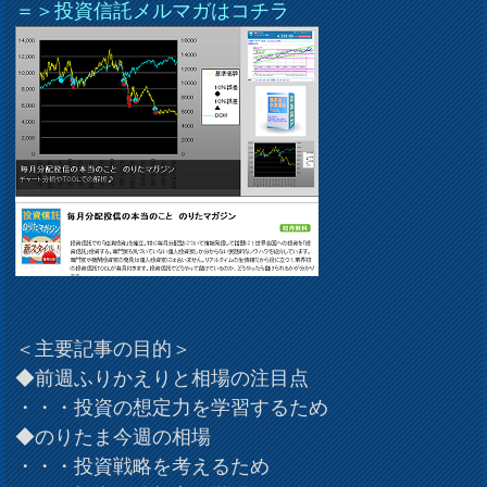
＝＞投資信託メルマガはコチラ
＜主要記事の目的＞
◆前週ふりかえりと相場の注目点
・・・投資の想定力を学習するため
◆のりたま今週の相場
・・・投資戦略を考えるため