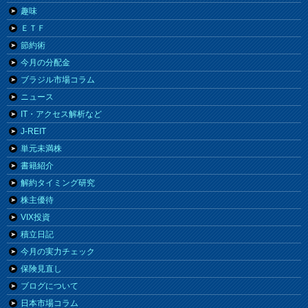
趣味
ＥＴＦ
節約術
今月の分配金
ブラジル市場コラム
ニュース
IT・アクセス解析など
J-REIT
単元未満株
書籍紹介
解約タイミング研究
株主優待
VIX投資
積立日記
今月の実力チェック
保険見直し
ブログについて
日本市場コラム