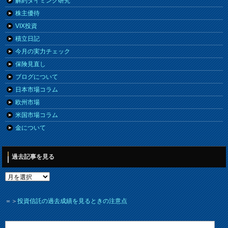
解約タイミング研究
株主優待
VIX投資
積立日記
今月の実力チェック
保険見直し
ブログについて
日本市場コラム
欧州市場
米国市場コラム
金について
過去記事を見る
＝＞
投資信託の過去成績を見るときの注意点