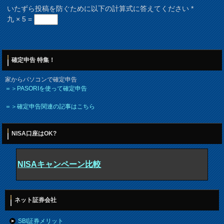
いたずら投稿を防ぐために以下の計算式に答えてください
*
九 × 5 =
確定申告 特集！
家からパソコンで確定申告
＝＞PASORIを使って確定申告
＝＞確定申告関連の記事はこちら
NISA口座はOK?
NISAキャンペーン比較
ネット証券会社
SBI証券メリット