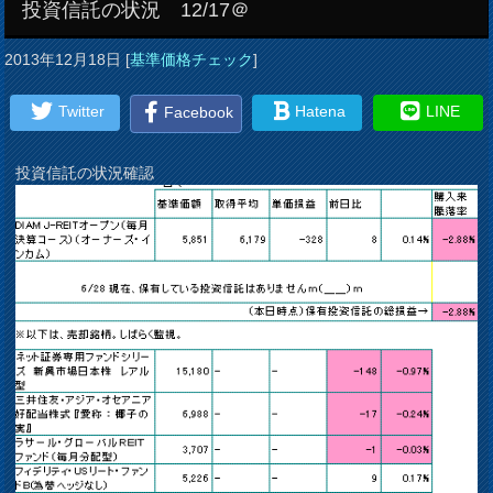
投資信託の状況 12/17＠
2013年12月18日
[
基準価格チェック
]
Twitter
Hatena
LINE
Facebook
投資信託の状況確認