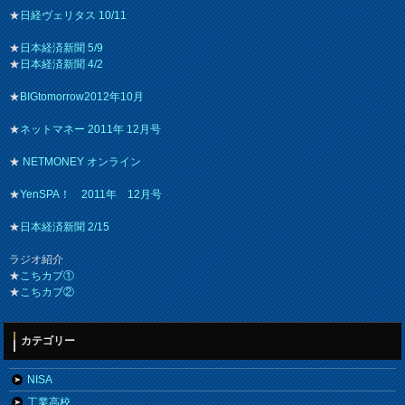
★
日経ヴェリタス 10/11
★
日本経済新聞 5/9
★
日本経済新聞 4/2
★
BIGtomorrow2012年10月
★
ネットマネー 2011年 12月号
★
NETMONEY オンライン
★
YenSPA！ 2011年 12月号
★
日本経済新聞 2/15
ラジオ紹介
★
こちカブ①
★
こちカブ②
カテゴリー
NISA
工業高校