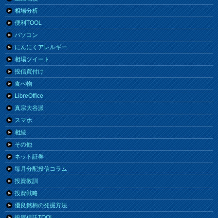
相場分析
便利TOOL
パソコン
にんにくアレルギー
相場ツイート
投信買付け
食べ物
LibreOffice
真宗大谷派
スマホ
相続
その他
ネット証券
毎月分配投信コラム
投資教訓
投資戦略
優良銘柄の発掘方法
投資信託TOOL