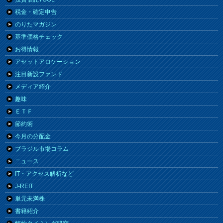
税金・確定申告
のりたマガジン
基準価格チェック
お得情報
アセットアロケーション
注目新設ファンド
メディア紹介
趣味
ＥＴＦ
節約術
今月の分配金
ブラジル市場コラム
ニュース
IT・アクセス解析など
J-REIT
単元未満株
書籍紹介