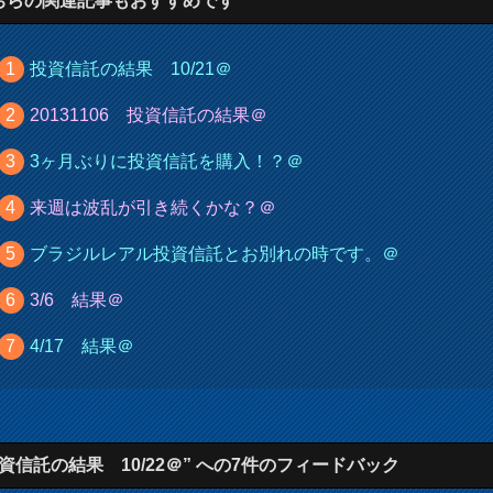
ちらの関連記事もおすすめです
投資信託の結果 10/21＠
20131106 投資信託の結果＠
3ヶ月ぶりに投資信託を購入！？＠
来週は波乱が引き続くかな？＠
ブラジルレアル投資信託とお別れの時です。＠
3/6 結果＠
4/17 結果＠
投資信託の結果 10/22＠” への7件のフィードバック