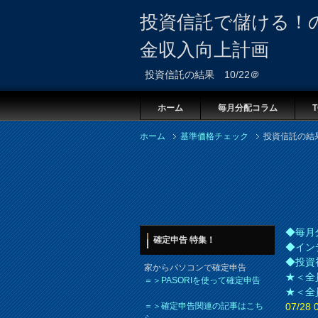
投資信託で儲ける！
金収入向上計画
投資信託の結果 10/22＠
ホーム
毎月分配コラム
T
ホーム
基準価格チェック
投資信託の結果
◆毎月
確定申告 特集！
◆イン
◆投資
家からパソコンで確定申告
★＜全
＝＞PASORIを使って確定申告
★＜全
＝＞確定申告関連の記事はこち
07/2