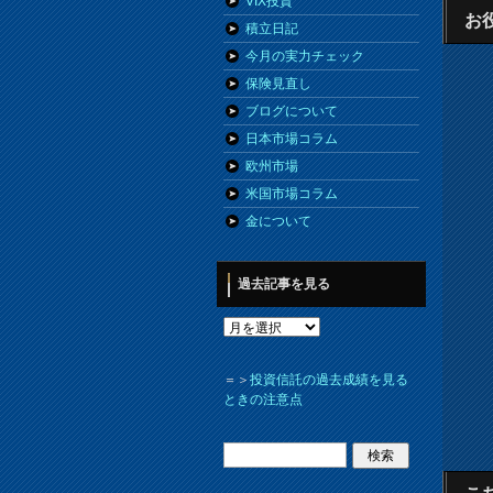
VIX投資
お
積立日記
今月の実力チェック
保険見直し
ブログについて
日本市場コラム
欧州市場
米国市場コラム
金について
過去記事を見る
＝＞
投資信託の過去成績を見る
ときの注意点