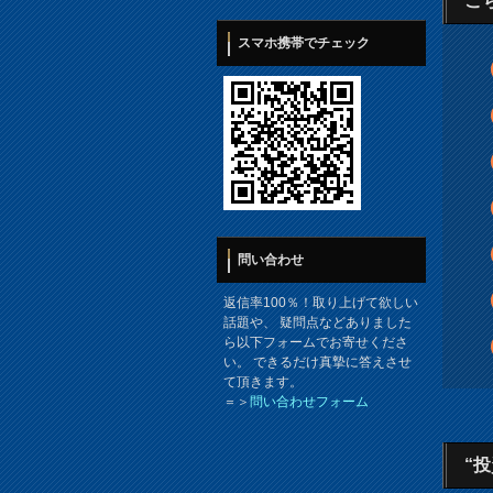
こ
スマホ携帯でチェック
問い合わせ
返信率100％！取り上げて欲しい
話題や、 疑問点などありました
ら以下フォームでお寄せくださ
い。 できるだけ真摯に答えさせ
て頂きます。
＝＞
問い合わせフォーム
“