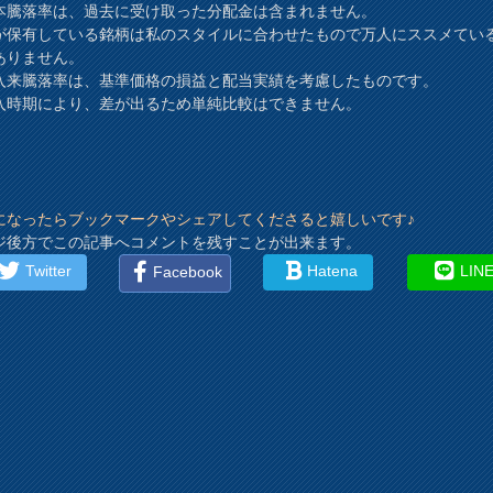
本騰落率は、過去に受け取った分配金は含まれません。
が保有している銘柄は私のスタイルに合わせたもので万人にススメてい
ありません。
入来騰落率は、基準価格の損益と配当実績を考慮したものです。
時期により、差が出るため単純比較はできません。
になったらブックマークやシェアしてくださると嬉しいです♪
ジ後方でこの記事へコメントを残すことが出来ます。
Twitter
Hatena
LIN
Facebook