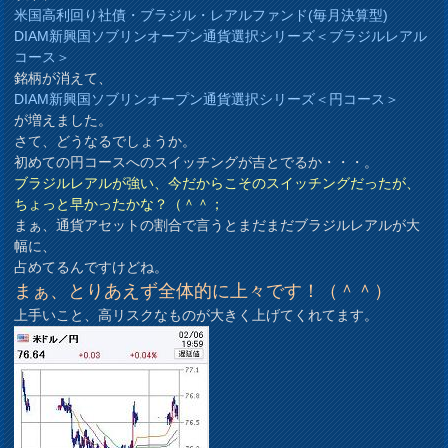
米国高利回り社債・ブラジル・レアルファンド(毎月決算型)
DIAM新興国ソブリンオープン通貨選択シリーズ＜ブラジルレアル
コース＞
銘柄が消えて、
DIAM新興国ソブリンオープン通貨選択シリーズ＜円コース＞
が増えました。
さて、どうなるでしょうか。
初めての円コースへのスイッチングが吉とでるか・・・。
ブラジルレアルが強い、今だからこそのスイッチングだったが、
ちょっと早かったかな？（＾＾；
まぁ、通貨アセットの割合で言うとまだまだブラジルレアルが大
幅に、
占めてるんですけどね。
まぁ、とりあえず全体的に上々です！（＾＾）
上手いこと、高リスクなものが大きく上げてくれてます。