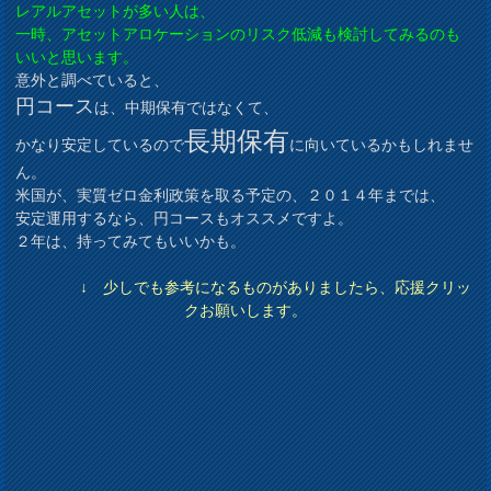
レアルアセットが多い人は、
一時、アセットアロケーションのリスク低減も検討してみるのも
いいと思います。
意外と調べていると、
円コース
は、中期保有ではなくて、
長期保有
かなり安定しているので
に向いているかもしれませ
ん。
米国が、実質ゼロ金利政策を取る予定の、２０１４年までは、
安定運用するなら、円コースもオススメですよ。
２年は、持ってみてもいいかも。
↓ 少しでも参考になるものがありましたら、応援クリッ
クお願いします。