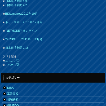
★
日本経済新聞 5/9
★
日本経済新聞 4/2
★
BIGtomorrow2012年10月
★
ネットマネー 2011年 12月号
★
NETMONEY オンライン
★
YenSPA！ 2011年 12月号
★
日本経済新聞 2/15
ラジオ紹介
★
こちカブ①
★
こちカブ②
カテゴリー
NISA
工業高校
相場分析
便利TOOL