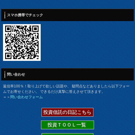
スマホ携帯でチェック
問い合わせ
返信率100％！取り上げて欲しい話題や、 疑問点などありましたら以下フォー
ムでお寄せください。 できるだけ真摯に答えさせて頂きます。
＝＞
問い合わせフォーム
投資信託の日記こちら
投資ＴＯＯＬ一覧