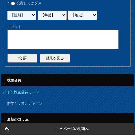
投資してはダメ
コメント
株主優待
イオン株主優待カード
参考：
ワオンチャージ
最新のコラム
このページの先頭へ
・
株と債権／国内と海外アセットで投資信託を選択する