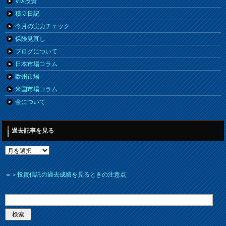
VIX投資
積立日記
今月の実力チェック
保険見直し
ブログについて
日本市場コラム
欧州市場
米国市場コラム
金について
過去記事を見る
＝＞
投資信託の過去成績を見るときの注意点