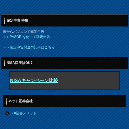
確定申告 特集！
家からパソコンで確定申告
＝＞PASORIを使って確定申告
＝＞確定申告関連の記事はこちら
NISA口座はOK?
NISAキャンペーン比較
ネット証券会社
SBI証券メリット