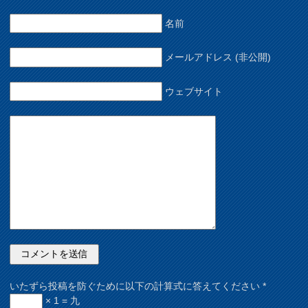
名前
メールアドレス (非公開)
ウェブサイト
いたずら投稿を防ぐために以下の計算式に答えてください
*
× 1 = 九