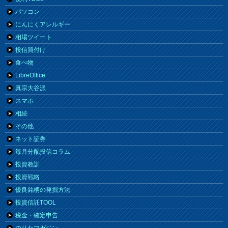
パソコン
にんにくアレルギー
相場ツイート
投信買付け
食べ物
LibreOffice
真宗大谷派
スマホ
相続
その他
ネット証券
毎月分配投信コラム
投資教訓
投資戦略
優良銘柄の発掘方法
投資信託TOOL
税金・確定申告