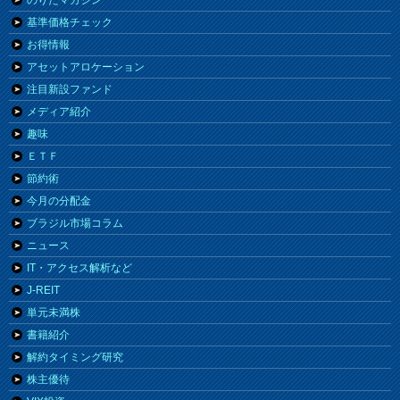
のりたマガジン
基準価格チェック
お得情報
アセットアロケーション
注目新設ファンド
メディア紹介
趣味
ＥＴＦ
節約術
今月の分配金
ブラジル市場コラム
ニュース
IT・アクセス解析など
J-REIT
単元未満株
書籍紹介
解約タイミング研究
株主優待