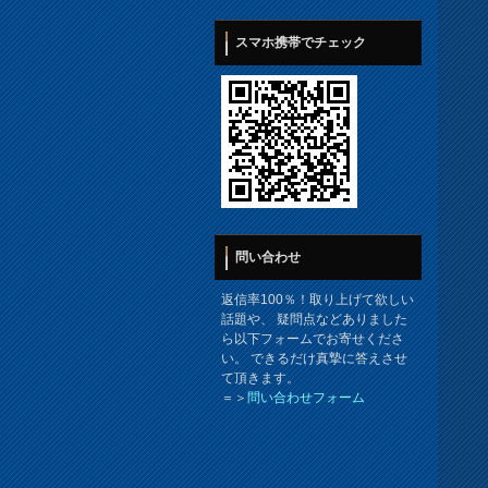
スマホ携帯でチェック
問い合わせ
返信率100％！取り上げて欲しい
話題や、 疑問点などありました
ら以下フォームでお寄せくださ
い。 できるだけ真摯に答えさせ
て頂きます。
＝＞
問い合わせフォーム