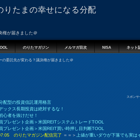
のりたまの幸せになる分配
決権が届きました＠
OOL
のりたマガジン
メルマガ目次
NISA
ネット
ーの委託先が変わる？議決権が届きました＠
スポンサ
分配型の投資信託運用格言
デックス長期投資は絶対するな！
初心者を抜けだせ！
員プレゼント企画＞米国REITシステムトレードTOOL
員プレゼント企画＞米国REIT買い時押し目判断TOOL
8 07:05 のりたマガジン配信完了
＝＝＞
上値が重いダウが下落でも実は