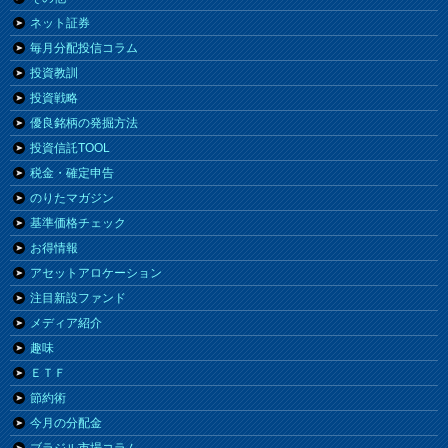
ネット証券
毎月分配投信コラム
投資教訓
投資戦略
優良銘柄の発掘方法
投資信託TOOL
税金・確定申告
のりたマガジン
基準価格チェック
お得情報
アセットアロケーション
注目新設ファンド
メディア紹介
趣味
ＥＴＦ
節約術
今月の分配金