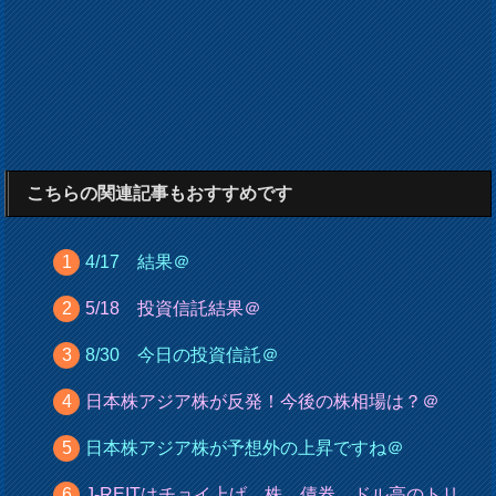
こちらの関連記事もおすすめです
4/17 結果＠
5/18 投資信託結果＠
8/30 今日の投資信託＠
日本株アジア株が反発！今後の株相場は？＠
日本株アジア株が予想外の上昇ですね＠
J-REITはチョイ上げ。株、債券、ドル高のトリ