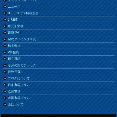
ブラジル市場コラム
ニュース
IT・アクセス解析など
J-REIT
単元未満株
書籍紹介
解約タイミング研究
株主優待
VIX投資
積立日記
今月の実力チェック
保険見直し
ブログについて
日本市場コラム
欧州市場
米国市場コラム
金について