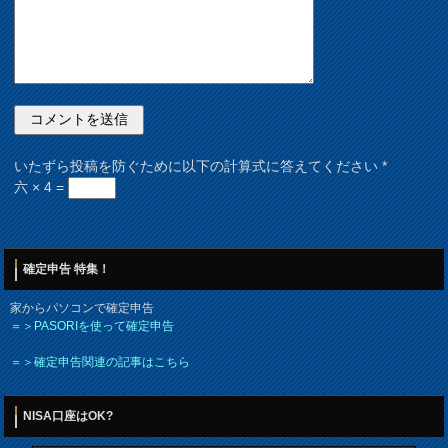
いたずら投稿を防ぐために以下の計算式に答えてください
*
六 × 4 =
確定申告 特集！
家からパソコンで確定申告
＝＞PASORIを使って確定申告
＝＞確定申告関連の記事はこちら
NISA口座はOK?