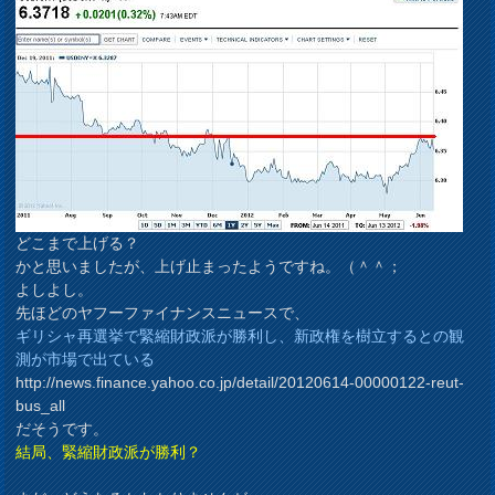
どこまで上げる？
かと思いましたが、上げ止まったようですね。（＾＾；
よしよし。
先ほどのヤフーファイナンスニュースで、
ギリシャ再選挙で緊縮財政派が勝利し、新政権を樹立するとの観
測が市場で出ている
http://news.finance.yahoo.co.jp/detail/20120614-00000122-reut-
bus_all
だそうです。
結局、緊縮財政派が勝利？