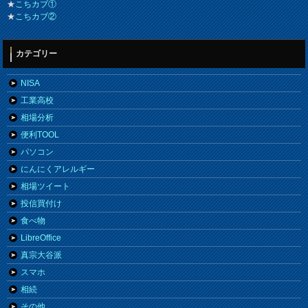
★
こちカブ①
★
こちカブ②
カテゴリー
NISA
工業高校
相場分析
便利TOOL
パソコン
にんにくアレルギー
相場ツイート
投信買付け
食べ物
LibreOffice
真宗大谷派
スマホ
相続
その他