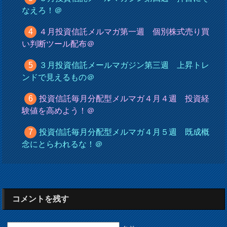
なえろ！＠
４月投資信託メルマガ第一週 個別株式売り買
い判断ツール配布＠
３月投資信託メールマガジン第三週 上昇トレ
ンドで見えるもの＠
投資信託毎月分配型メルマガ４月４週 投資経
験値を高めよう！＠
投資信託毎月分配型メルマガ４月５週 既成概
念にとらわれるな！＠
コメントを残す