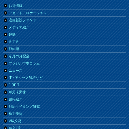
お得情報
アセットアロケーション
注目新設ファンド
メディア紹介
趣味
ＥＴＦ
節約術
今月の分配金
ブラジル市場コラム
ニュース
IT・アクセス解析など
J-REIT
単元未満株
書籍紹介
解約タイミング研究
株主優待
VIX投資
積立日記