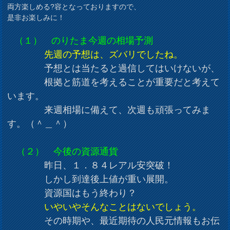
両方楽しめる?容となっておりますので、
是非お楽しみに！
（１） のりたま今週の相場予測
先週の予想は、ズバリでしたね。
予想とは当たると過信してはいけないが、
根拠と筋道を考えることが重要だと考えて
います。
来週相場に備えて、次週も頑張ってみま
す。（＾＿＾）
（２） 今後の資源通貨
昨日、１．８４レアル安突破！
しかし到達後上値が重い展開。
資源国はもう終わり？
いやいやそんなことはないでしょう。
その時期や、最近期待の人民元情報もお伝