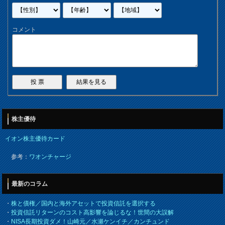
コメント
株主優待
イオン株主優待カード
参考：
ワオンチャージ
最新のコラム
・
株と債権／国内と海外アセットで投資信託を選択する
・
投資信託リターンのコスト高影響を論じるな！世間の大誤解
・
NISA長期投資ダメ！山崎元／水瀬ケンイチ／カンチュンド