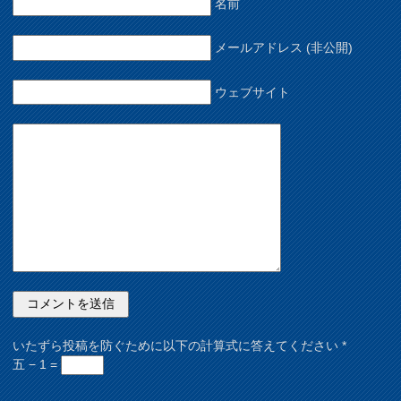
名前
メールアドレス (非公開)
ウェブサイト
いたずら投稿を防ぐために以下の計算式に答えてください
*
五 − 1 =