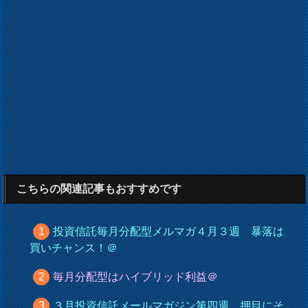
こちらの関連記事もおすすめです
投資信託毎月分配型メルマガ４月３週 暴落は
買いチャンス！＠
毎月分配型はハイブリッド利益＠
３月投資信託メールマガジン第四週 押目にそ