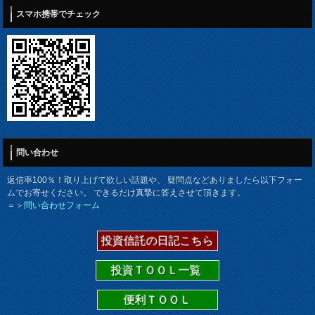
スマホ携帯でチェック
問い合わせ
返信率100％！取り上げて欲しい話題や、 疑問点などありましたら以下フォー
ムでお寄せください。 できるだけ真摯に答えさせて頂きます。
＝＞
問い合わせフォーム
投資信託の日記こちら
投資ＴＯＯＬ一覧
便利ＴＯＯＬ