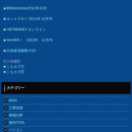
★
BIGtomorrow2012年10月
★
ネットマネー 2011年 12月号
★
NETMONEY オンライン
★
YenSPA！ 2011年 12月号
★
日本経済新聞 2/15
ラジオ紹介
★
こちカブ①
★
こちカブ②
カテゴリー
NISA
工業高校
相場分析
便利TOOL
パソコン