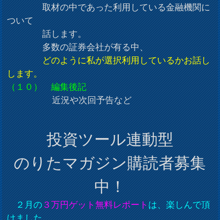
取材の中であった利用している金融機関に
ついて
話します。
多数の証券会社が有る中、
どのように私が選択利用しているかお話し
します。
（１０） 編集後記
近況や次回予告など
投資ツール連動型
のりたマガジン購読者募集
中！
２月の
３万円ゲット無料レポート
は、楽しんで頂
けました。