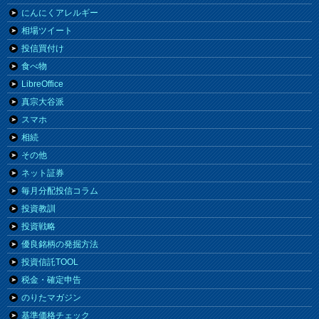
にんにくアレルギー
相場ツイート
投信買付け
食べ物
LibreOffice
真宗大谷派
スマホ
相続
その他
ネット証券
毎月分配投信コラム
投資教訓
投資戦略
優良銘柄の発掘方法
投資信託TOOL
税金・確定申告
のりたマガジン
基準価格チェック