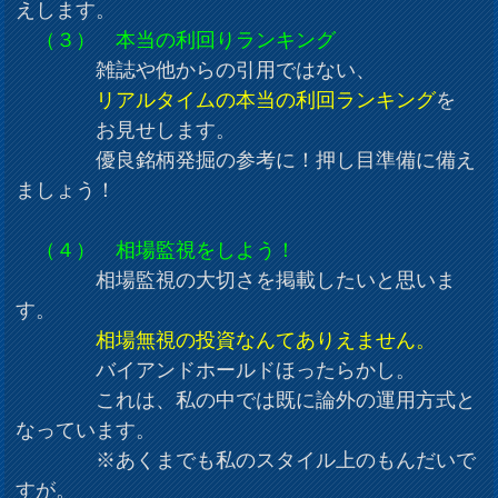
えします。
（３） 本当の利回りランキング
雑誌や他からの引用ではない、
リアルタイムの本当の利回ランキング
を
お見せします。
優良銘柄発掘の参考に！押し目準備に備え
ましょう！
（４） 相場監視をしよう！
相場監視の大切さを掲載したいと思いま
す。
相場無視の投資なんてありえません。
バイアンドホールドほったらかし。
これは、私の中では既に論外の運用方式と
なっています。
※あくまでも私のスタイル上のもんだいで
すが。