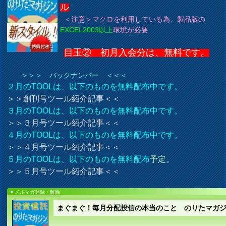
ル
＜注意＞マクロを利用している為、製品版の
EXCEL2003以上
環境が必要
目玉② 初月入会分は、無料です。
＞＞＞ バックナンバー ＜＜＜
２月のTOOLは、以下のものを無料配布中です。
＞＞創刊号ツール紹介記事＜＜
３月のTOOLは、以下のものを無料配布中です。
＞＞３月号ツール紹介記事＜＜
４月のTOOLは、以下のものを無料配布中です。
＞＞４月号ツール紹介記事＜＜
５月のTOOLは、以下のものを無料配布
予定。
＞＞５月号ツール紹介記事＜＜
メルマガ登録・解除
まぐまぐ！毎月分配投信の本当のこと のりたマガ