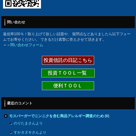
問い合わせ
返信率100％！取り上げて欲しい話題や、 疑問点などありましたら以下フォー
ムでお寄せください。 できるだけ真摯に答えさせて頂きます。
＝＞
問い合わせフォーム
投資信託の日記こちら
投資ＴＯＯＬ一覧
便利ＴＯＯＬ
最近のコメント
モスバーガーでニンニクを含む商品アレルギー調査のため
(
6
)
のりたまさんより
すかタヌキさんより