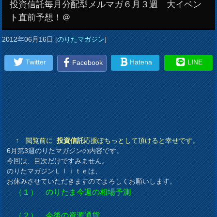
投資信託毎月分配型メルマガ６月３週 大イベン
ト直前予想！＠
2012年06月16日
[
のりたマガジン
]
Twitter
Hatena
LINE
Facebook
↑ 閲覧前に
投資信託
応援ぽちっとして頂けると幸せです。
6月第3週のりたマガジンの内容です。
今回は、目次だけですみません。
のりたマガジンＬｌｉｔｅは、
お休みさせていただきますのでよろしくお願いします。
（１） のりたま今週の相場予測
（２） 今後の資源通貨