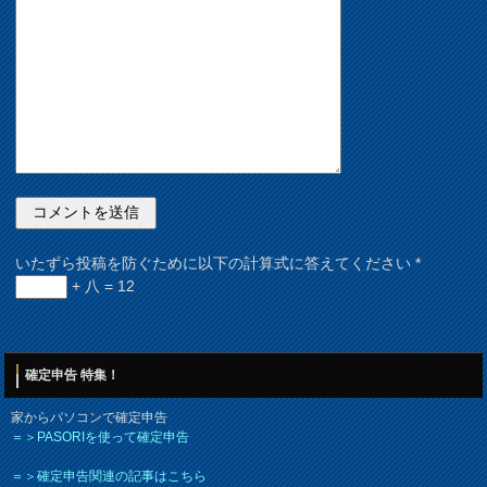
いたずら投稿を防ぐために以下の計算式に答えてください
*
+ 八 = 12
確定申告 特集！
家からパソコンで確定申告
＝＞PASORIを使って確定申告
＝＞確定申告関連の記事はこちら