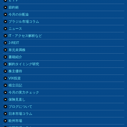
ＥＴＦ
節約術
今月の分配金
ブラジル市場コラム
ニュース
IT・アクセス解析など
J-REIT
単元未満株
書籍紹介
解約タイミング研究
株主優待
VIX投資
積立日記
今月の実力チェック
保険見直し
ブログについて
日本市場コラム
欧州市場