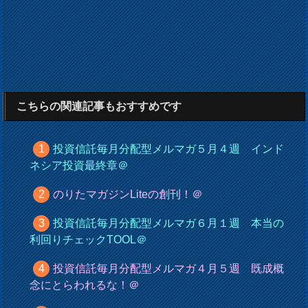
こちらの関連記事もおすすめです
投資信託毎月分配型メルマガ５月４週 インド
ネシア投資最終章＠
のりたマガジンLiteの創刊！＠
投資信託毎月分配型メルマガ６月１週 本当の
利回りチェックTOOL＠
投資信託毎月分配型メルマガ４月５週 既成概
念にとらわれるな！＠