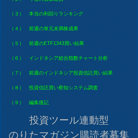
（３） 本当の利回りランキング
（４） 前週の単元未満株成果
（５） 前週のETF1343買い結果
（６） インドネシア総合指数チャート分析
（７） 前週のインドネシア投資信託買い結果
（８） 投資信託買い察知システム調査
（９） 編集後記
投資ツール連動型
のりたマガジン購読者募集