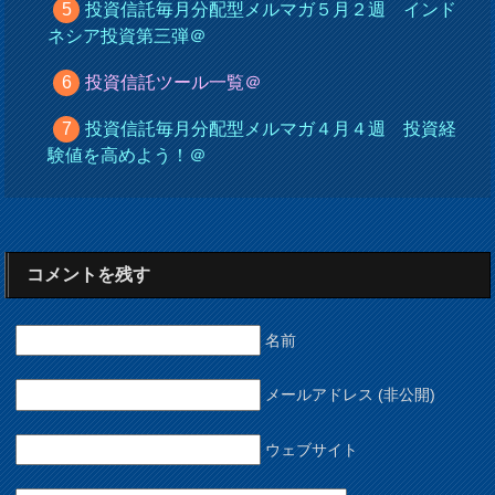
投資信託毎月分配型メルマガ５月２週 インド
ネシア投資第三弾＠
投資信託ツール一覧＠
投資信託毎月分配型メルマガ４月４週 投資経
験値を高めよう！＠
コメントを残す
名前
メールアドレス (非公開)
ウェブサイト