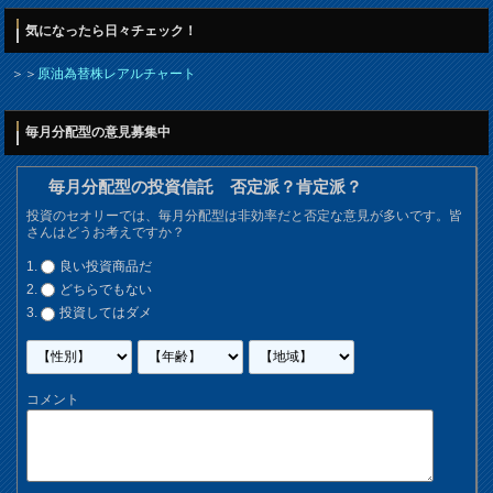
気になったら日々チェック！
＞＞
原油為替株レアルチャート
毎月分配型の意見募集中
毎月分配型の投資信託 否定派？肯定派？
投資のセオリーでは、毎月分配型は非効率だと否定な意見が多いです。皆
さんはどうお考えですか？
良い投資商品だ
どちらでもない
投資してはダメ
コメント