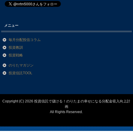
メニュー
毎月分配投信コラム
投資教訓
投資戦略
のりたマガジン
投資信託TOOL
Copyright (C) 2026 投資信託で儲ける！のりたまの幸せになる分配金収入向上計
画
All Rights Reserved.