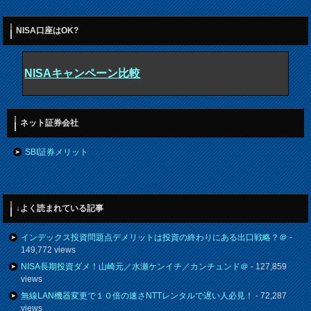
NISA口座はOK?
NISAキャンペーン比較
ネット証券会社
SBI証券メリット
↓よく読まれている記事
インデックス投資問題点デメリットは投資の終わりにある出口戦略？＠
-
149,772 views
NISA長期投資ダメ！山崎元／水瀬ケンイチ／カンチュンド＠
- 127,859
views
無線LAN機器変更で１０倍の速さNTTレンタルで遅い人必見！
- 72,287
views