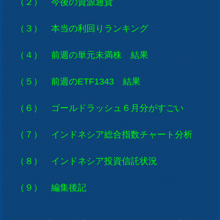
（２） 今後の資源通貨
（３） 本当の利回りランキング
（４） 前週の単元未満株 結果
（５） 前週のETF1343 結果
（６） ゴールドラッシュ６月分がすごい
（７） インドネシア総合指数チャート分析
（８） インドネシア投資信託状況
（９） 編集後記