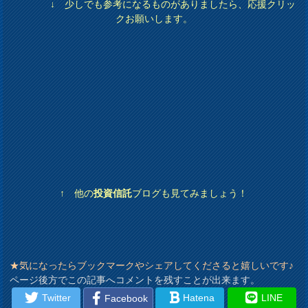
↓ 少しでも参考になるものがありましたら、応援クリッ
クお願いします。
↑ 他の
投資信託
ブログも見てみましょう！
★気になったらブックマークやシェアしてくださると嬉しいです♪
ページ後方でこの記事へコメントを残すことが出来ます。
Twitter
Hatena
LINE
Facebook