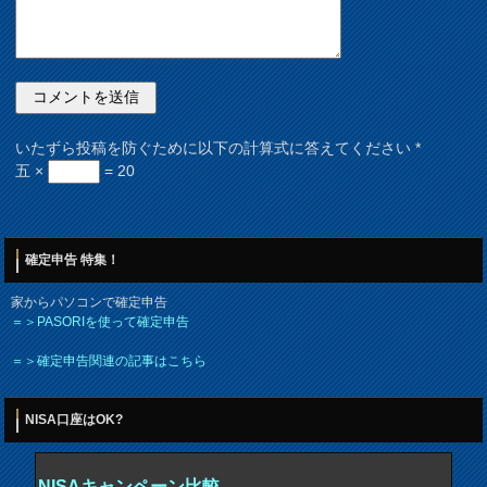
いたずら投稿を防ぐために以下の計算式に答えてください
*
五 ×
= 20
確定申告 特集！
家からパソコンで確定申告
＝＞PASORIを使って確定申告
＝＞確定申告関連の記事はこちら
NISA口座はOK?
NISAキャンペーン比較