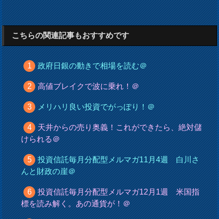
こちらの関連記事もおすすめです
政府日銀の動きで相場を読む＠
高値ブレイクで波に乗れ！＠
メリハリ良い投資でがっぽり！＠
天井からの売り奥義！これができたら、絶対儲
けられる＠
投資信託毎月分配型メルマガ11月4週 白川さ
んと財政の崖＠
投資信託毎月分配型メルマガ12月1週 米国指
標を読み解く。あの通貨が！＠