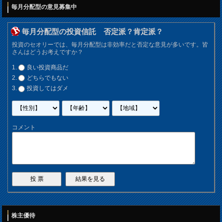
毎月分配型の意見募集中
毎月分配型の投資信託 否定派？肯定派？
投資のセオリーでは、毎月分配型は非効率だと否定な意見が多いです。皆
さんはどうお考えですか？
良い投資商品だ
どちらでもない
投資してはダメ
コメント
株主優待