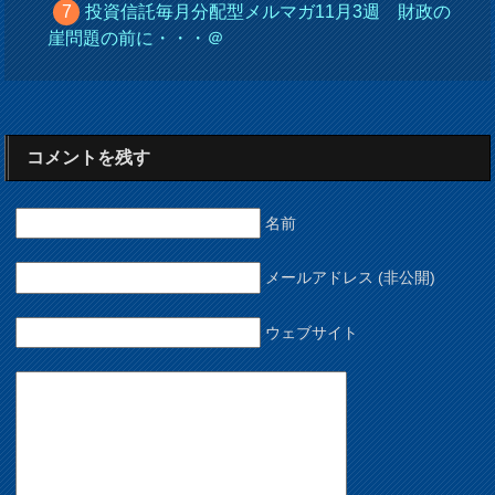
投資信託毎月分配型メルマガ11月3週 財政の
崖問題の前に・・・＠
コメントを残す
名前
メールアドレス (非公開)
ウェブサイト