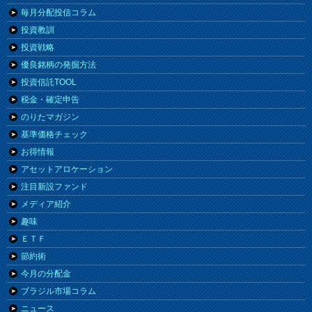
毎月分配投信コラム
投資教訓
投資戦略
優良銘柄の発掘方法
投資信託TOOL
税金・確定申告
のりたマガジン
基準価格チェック
お得情報
アセットアロケーション
注目新設ファンド
メディア紹介
趣味
ＥＴＦ
節約術
今月の分配金
ブラジル市場コラム
ニュース