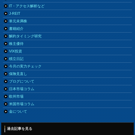
IT・アクセス解析など
J-REIT
単元未満株
書籍紹介
解約タイミング研究
株主優待
VIX投資
積立日記
今月の実力チェック
保険見直し
ブログについて
日本市場コラム
欧州市場
米国市場コラム
金について
過去記事を見る