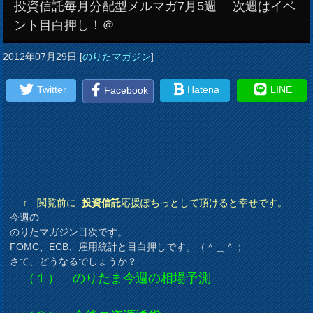
投資信託毎月分配型メルマガ7月5週 次週はイベ
ント目白押し！＠
2012年07月29日
[
のりたマガジン
]
Twitter
Hatena
LINE
Facebook
↑ 閲覧前に
投資信託
応援ぽちっとして頂けると幸せです。
今週の
のりたマガジン目次です。
FOMC、ECB、雇用統計と目白押しです。（＾＿＾；
さて、どうなるでしょうか？
（１） のりたま今週の相場予測