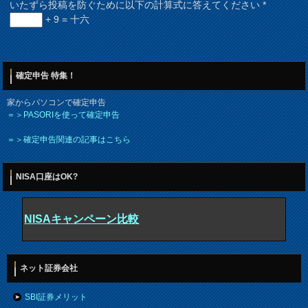
いたずら投稿を防ぐために以下の計算式に答えてください
*
+ 9 = 十六
確定申告 特集！
家からパソコンで確定申告
＝＞PASORIを使って確定申告
＝＞確定申告関連の記事はこちら
NISA口座はOK?
NISAキャンペーン比較
ネット証券会社
SBI証券メリット