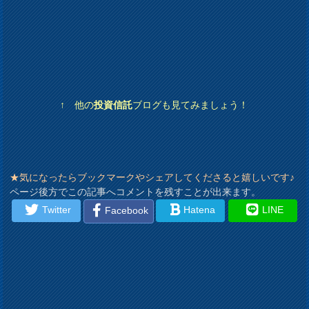
↑ 他の
投資信託
ブログも見てみましょう！
★気になったらブックマークやシェアしてくださると嬉しいです♪
ページ後方でこの記事へコメントを残すことが出来ます。
Twitter
Hatena
LINE
Facebook