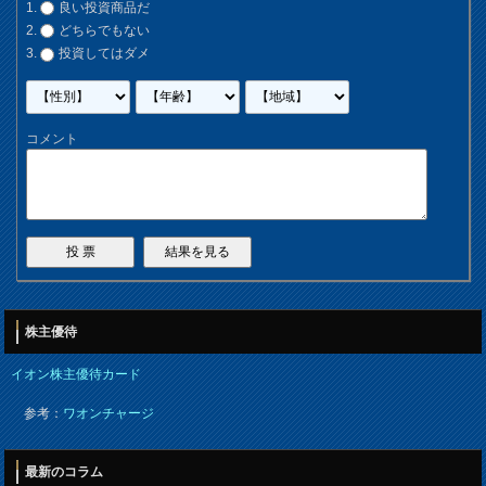
良い投資商品だ
どちらでもない
投資してはダメ
コメント
株主優待
イオン株主優待カード
参考：
ワオンチャージ
最新のコラム