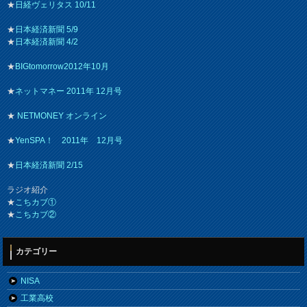
★
日経ヴェリタス 10/11
★
日本経済新聞 5/9
★
日本経済新聞 4/2
★
BIGtomorrow2012年10月
★
ネットマネー 2011年 12月号
★
NETMONEY オンライン
★
YenSPA！ 2011年 12月号
★
日本経済新聞 2/15
ラジオ紹介
★
こちカブ①
★
こちカブ②
カテゴリー
NISA
工業高校