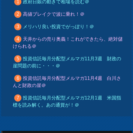
政府日銀の動きで相場を読む＠
高値ブレイクで波に乗れ！＠
メリハリ良い投資でがっぽり！＠
天井からの売り奥義！これができたら、絶対儲
けられる＠
投資信託毎月分配型メルマガ11月3週 財政の
崖問題の前に・・・＠
投資信託毎月分配型メルマガ11月4週 白川さ
んと財政の崖＠
投資信託毎月分配型メルマガ12月1週 米国指
標を読み解く。あの通貨が！＠