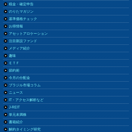
税金・確定申告
のりたマガジン
基準価格チェック
お得情報
アセットアロケーション
注目新設ファンド
メディア紹介
趣味
ＥＴＦ
節約術
今月の分配金
ブラジル市場コラム
ニュース
IT・アクセス解析など
J-REIT
単元未満株
書籍紹介
解約タイミング研究