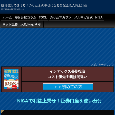
投資信託で儲ける！のりたまの幸せになる分配金収入向上計画
新投資戦略の投資信託を選びます
ホーム
毎月分配コラム
TOOL
のりたマガジン
メルマガ目次
NISA
ネット証券
人気blogﾗﾝｷﾝｸﾞ
スポンサードリンク
インデックス長期投資
コスト優先主義は間違い
＞＞初めての方
NISAで利益上乗せ！証券口座を使い分け