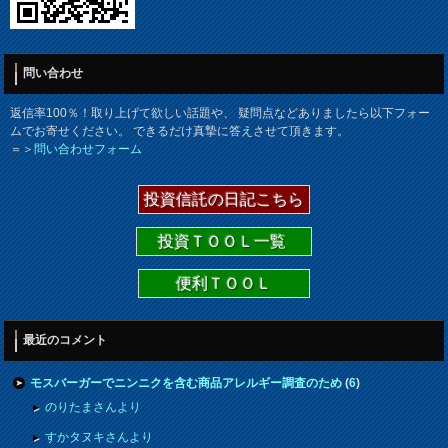
問い合わせ
返信率100％！取り上げて欲しい話題や、 疑問点などありましたら以下フォー
ムでお寄せください。 できるだけ真摯に答えさせて頂きます。
＝＞
問い合わせフォーム
投資信託の日記こちら
投資ＴＯＯＬ一覧
便利ＴＯＯＬ
最近のコメント
モスバーガーでニンニクを含む商品アレルギー調査のため
(
6
)
のりたまさんより
すかタヌキさんより