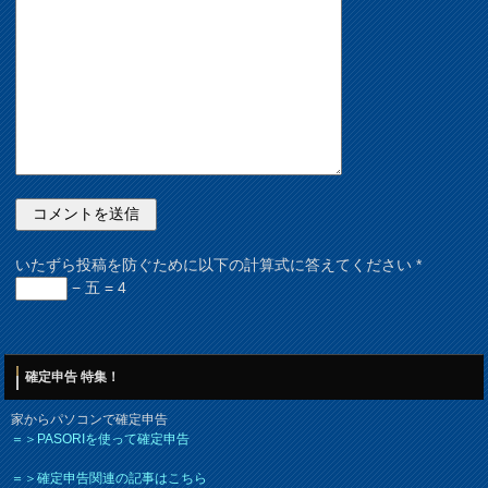
いたずら投稿を防ぐために以下の計算式に答えてください
*
− 五 = 4
確定申告 特集！
家からパソコンで確定申告
＝＞PASORIを使って確定申告
＝＞確定申告関連の記事はこちら