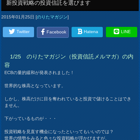
新投資戦略の投資信託を選びます
2015年01月25日
[
のりたマガジン
]
Twitter
Hatena
LINE
Facebook
1/25 のりたマガジン（投資信託メルマガ）の内
容
ECBの量的緩和が発表されました！
世界的な株高となっています。
しかし、株高だけに目を奪われていると投資で儲けることはでき
ません。
下がっているものが・・・
投資戦略を見直す機会になったといってもいいのでは？
世界の情勢をみると色々な投資戦略が浮かびますが、