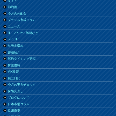
ＥＴＦ
節約術
今月の分配金
ブラジル市場コラム
ニュース
IT・アクセス解析など
J-REIT
単元未満株
書籍紹介
解約タイミング研究
株主優待
VIX投資
積立日記
今月の実力チェック
保険見直し
ブログについて
日本市場コラム
欧州市場