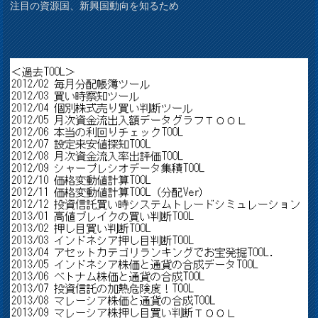
注目の資源国、新興国動向を知るため