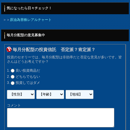
気になったら日々チェック！
＞＞
原油為替株レアルチャート
毎月分配型の意見募集中
毎月分配型の投資信託 否定派？肯定派？
投資のセオリーでは、毎月分配型は非効率だと否定な意見が多いです。皆
さんはどうお考えですか？
良い投資商品だ
どちらでもない
投資してはダメ
コメント