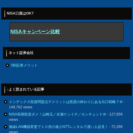
NISA口座はOK?
NISAキャンペーン比較
ネット証券会社
SBI証券メリット
↓よく読まれている記事
インデックス投資問題点デメリットは投資の終わりにある出口戦略？＠
-
149,762 views
NISA長期投資ダメ！山崎元／水瀬ケンイチ／カンチュンド＠
- 127,859
views
無線LAN機器変更で１０倍の速さNTTレンタルで遅い人必見！
- 72,286
views