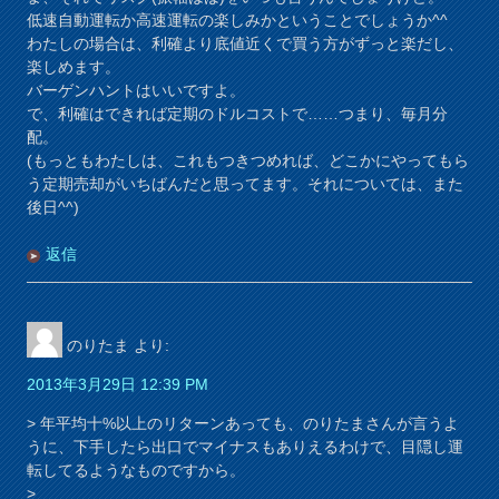
低速自動運転か高速運転の楽しみかということでしょうか^^
わたしの場合は、利確より底値近くで買う方がずっと楽だし、
楽しめます。
バーゲンハントはいいですよ。
で、利確はできれば定期のドルコストで……つまり、毎月分
配。
(もっともわたしは、これもつきつめれば、どこかにやってもら
う定期売却がいちばんだと思ってます。それについては、また
後日^^)
返信
のりたま
より:
2013年3月29日 12:39 PM
> 年平均十%以上のリターンあっても、のりたまさんが言うよ
うに、下手したら出口でマイナスもありえるわけで、目隠し運
転してるようなものですから。
>