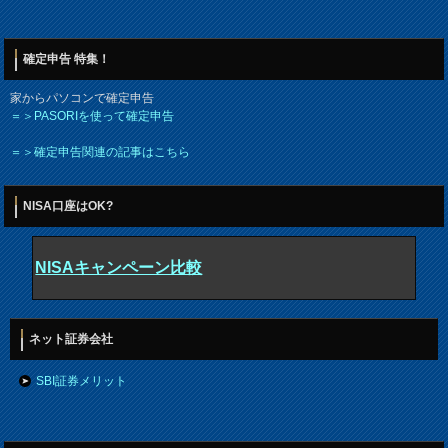
確定申告 特集！
家からパソコンで確定申告
＝＞PASORIを使って確定申告
＝＞確定申告関連の記事はこちら
NISA口座はOK?
NISAキャンペーン比較
ネット証券会社
SBI証券メリット