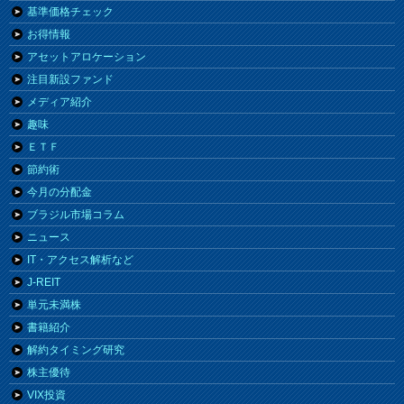
基準価格チェック
お得情報
アセットアロケーション
注目新設ファンド
メディア紹介
趣味
ＥＴＦ
節約術
今月の分配金
ブラジル市場コラム
ニュース
IT・アクセス解析など
J-REIT
単元未満株
書籍紹介
解約タイミング研究
株主優待
VIX投資