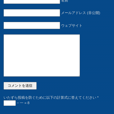
名前
メールアドレス (非公開)
ウェブサイト
いたずら投稿を防ぐために以下の計算式に答えてください
*
− 一 = 8