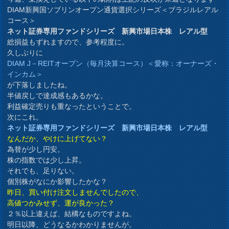
DIAM新興国ソブリンオープン通貨選択シリーズ＜ブラジルレアル
コース＞
ネット証券専用ファンドシリーズ 新興市場日本株 レアル型
総損益もずれますので、参考程度に。
久しぶりに
DIAM J－REITオープン（毎月決算コース）＜愛称：オーナーズ・
インカム＞
が下落しましたね。
半値戻しで達成感もあるかな。
利益確定売りも重なったということで。
次にこれ。
ネット証券専用ファンドシリーズ 新興市場日本株 レアル型
なんだか、やけに上げてない？
為替が少し円安。
株の指数では少し上昇。
それでも、足りない。
個別株がなにか影響したかな？
昨日、買い付け注文しませんでしたので、
高値つかみせず、運が良かった？
２％以上違えば、結構なものですよね。
明日以降、どうなるかわかりませんが。