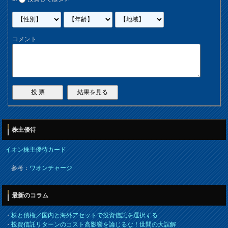
コメント
株主優待
イオン株主優待カード
参考：
ワオンチャージ
最新のコラム
・
株と債権／国内と海外アセットで投資信託を選択する
・
投資信託リターンのコスト高影響を論じるな！世間の大誤解