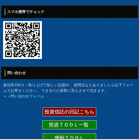
スマホ携帯でチェック
問い合わせ
返信率100％！取り上げて欲しい話題や、 疑問点などありましたら以下フォー
ムでお寄せください。 できるだけ真摯に答えさせて頂きます。
＝＞
問い合わせフォーム
投資信託の日記こちら
投資ＴＯＯＬ一覧
便利ＴＯＯＬ