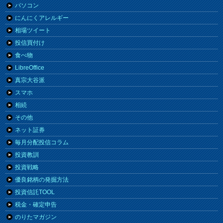
パソコン
にんにくアレルギー
相場ツイート
投信買付け
食べ物
LibreOffice
真宗大谷派
スマホ
相続
その他
ネット証券
毎月分配投信コラム
投資教訓
投資戦略
優良銘柄の発掘方法
投資信託TOOL
税金・確定申告
のりたマガジン