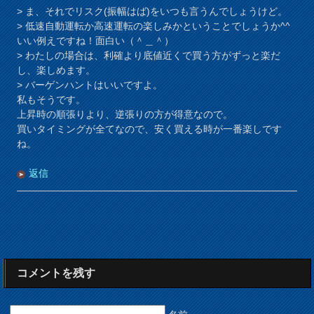
> ま、それでリスク(振幅はば)をいつも言うんでしょうけど。
> 低速自動運転か高速運転の楽しみかということでしょうか^^
いい例えですね！面白い（＾＿＾）
> わたしの場合は、利確より底値近くで買う方がずっと楽だ
し、楽しめます。
> バーゲンハントはいいですよ。
私もそうです。
上昇時の順張りより、逆張りの方が得意なので。
買いタイミングが全てなので、安く買える時が一番楽しです
ね。
返信
コメントを残す