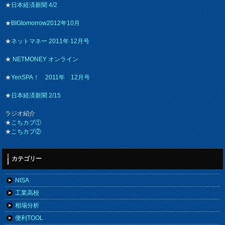
★
日本経済新聞 4/2
★
BIGtomorrow2012年10月
★
ネットマネー 2011年 12月号
★
NETMONEY オンライン
★
YenSPA！ 2011年 12月号
★
日本経済新聞 2/15
ラジオ紹介
★
こちカブ①
★
こちカブ②
カテゴリー
NISA
工業高校
相場分析
便利TOOL