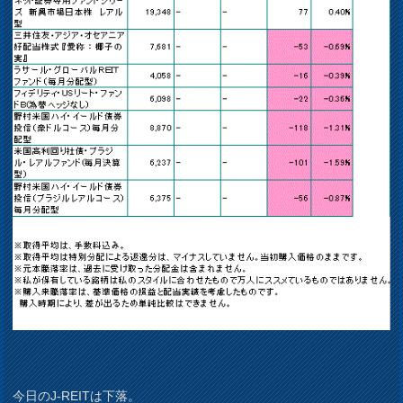
今日のJ-REITは下落。