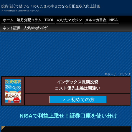
投資信託で儲ける！のりたまの幸せになる分配金収入向上計画
日々の相場解説を見て投資判断をしてはいけない
ホーム
毎月分配コラム
TOOL
のりたマガジン
メルマガ目次
NISA
ネット証券
人気blogﾗﾝｷﾝｸﾞ
スポンサードリンク
インデックス長期投資
コスト優先主義は間違い
＞＞初めての方
NISAで利益上乗せ！証券口座を使い分け