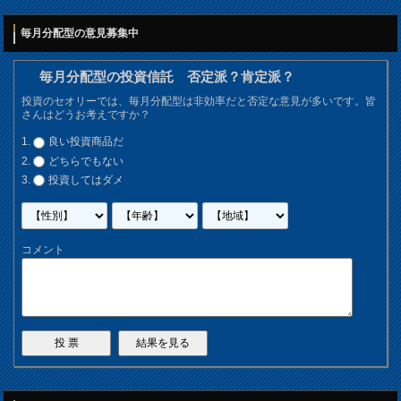
毎月分配型の意見募集中
毎月分配型の投資信託 否定派？肯定派？
投資のセオリーでは、毎月分配型は非効率だと否定な意見が多いです。皆
さんはどうお考えですか？
良い投資商品だ
どちらでもない
投資してはダメ
コメント