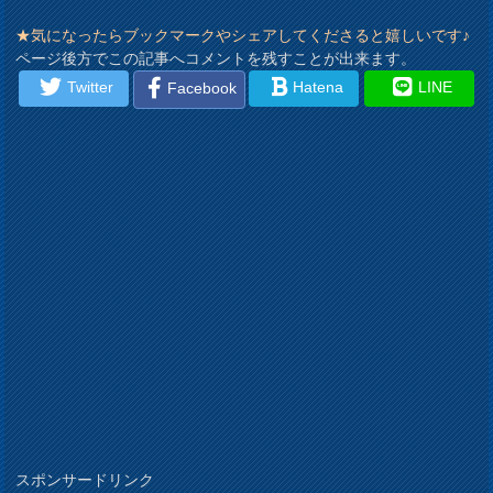
★気になったらブックマークやシェアしてくださると嬉しいです♪
ページ後方でこの記事へコメントを残すことが出来ます。
Twitter
Hatena
LINE
Facebook
スポンサードリンク