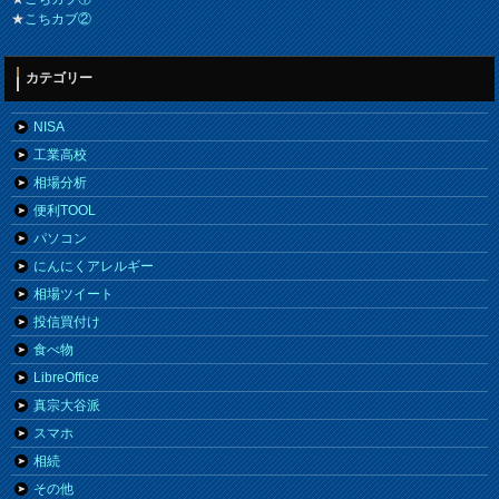
★
こちカブ②
カテゴリー
NISA
工業高校
相場分析
便利TOOL
パソコン
にんにくアレルギー
相場ツイート
投信買付け
食べ物
LibreOffice
真宗大谷派
スマホ
相続
その他