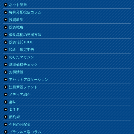
ネット証券
毎月分配投信コラム
投資教訓
投資戦略
優良銘柄の発掘方法
投資信託TOOL
税金・確定申告
のりたマガジン
基準価格チェック
お得情報
アセットアロケーション
注目新設ファンド
メディア紹介
趣味
ＥＴＦ
節約術
今月の分配金
ブラジル市場コラム