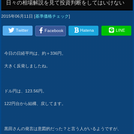
日々の相場解説を見て投資判断をしてはいけない
2015年06月11日
[
基準価格チェック
]
Twitter
Hatena
LINE
Facebook
今日の日経平均は、約＋336円。
大きく反発しましたね。
ドル円は、123.56円。
122円台から結構、戻してます。
黒田さんの発言は意図的だった？と言う人がいるようですが、