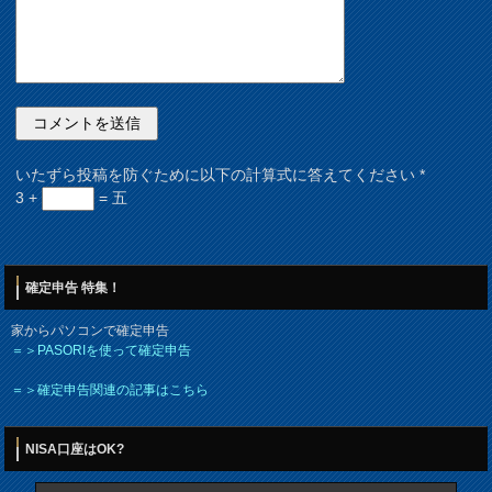
いたずら投稿を防ぐために以下の計算式に答えてください
*
3 +
= 五
確定申告 特集！
家からパソコンで確定申告
＝＞PASORIを使って確定申告
＝＞確定申告関連の記事はこちら
NISA口座はOK?