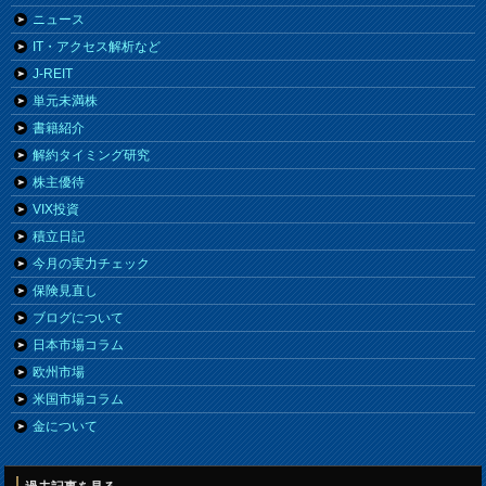
ニュース
IT・アクセス解析など
J-REIT
単元未満株
書籍紹介
解約タイミング研究
株主優待
VIX投資
積立日記
今月の実力チェック
保険見直し
ブログについて
日本市場コラム
欧州市場
米国市場コラム
金について