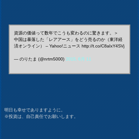
資源の価値って数年でこうも変わるのに驚きます。＞
中国は暴落した「レアアース」をどう売るのか（東洋経
済オンライン） – Yahoo!ニュース http://t.co/C8aIxY4SVj
— のりたま (@nrtm5000)
2015, 6月 11
明日も幸せでありますように。
※投資は、自己責任でお願いします。