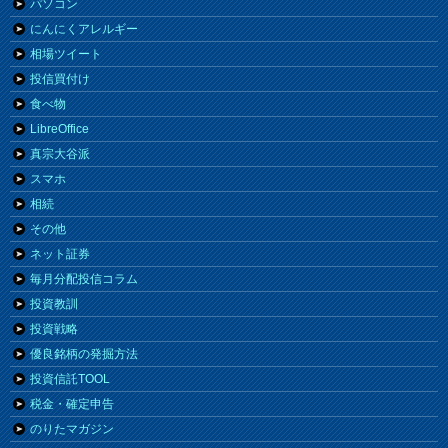
パソコン
にんにくアレルギー
相場ツイート
投信買付け
食べ物
LibreOffice
真宗大谷派
スマホ
相続
その他
ネット証券
毎月分配投信コラム
投資教訓
投資戦略
優良銘柄の発掘方法
投資信託TOOL
税金・確定申告
のりたマガジン