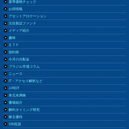
基準価格チェック
お得情報
アセットアロケーション
注目新設ファンド
メディア紹介
趣味
ＥＴＦ
節約術
今月の分配金
ブラジル市場コラム
ニュース
IT・アクセス解析など
J-REIT
単元未満株
書籍紹介
解約タイミング研究
株主優待
VIX投資