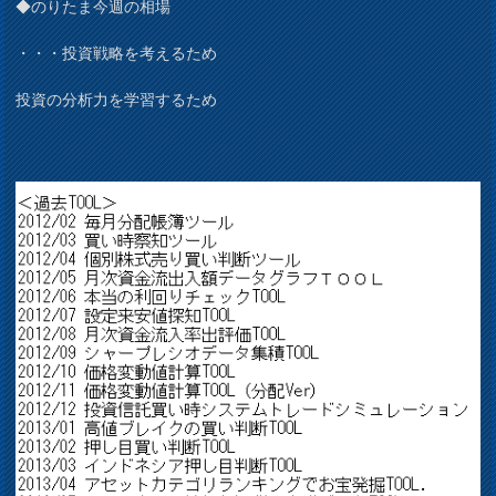
◆のりたま今週の相場
・・・投資戦略を考えるため
投資の分析力を学習するため