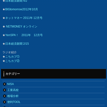
★
日本経済新聞 4/2
★
BIGtomorrow2012年10月
★
ネットマネー 2011年 12月号
★
NETMONEY オンライン
★
YenSPA！ 2011年 12月号
★
日本経済新聞 2/15
ラジオ紹介
★
こちカブ①
★
こちカブ②
カテゴリー
NISA
工業高校
相場分析
便利TOOL