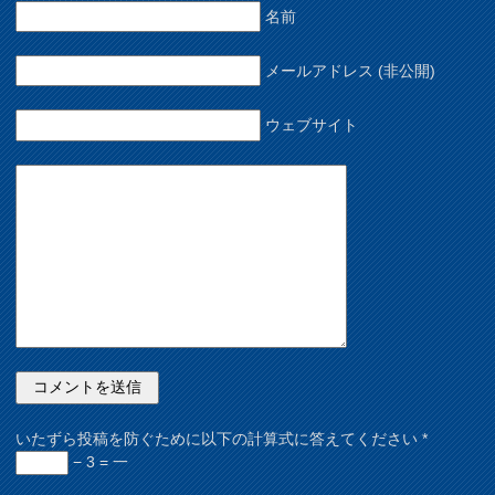
名前
メールアドレス (非公開)
ウェブサイト
いたずら投稿を防ぐために以下の計算式に答えてください
*
− 3 = 一