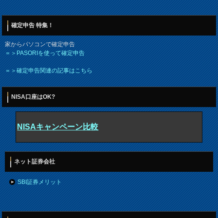
確定申告 特集！
家からパソコンで確定申告
＝＞PASORIを使って確定申告
＝＞確定申告関連の記事はこちら
NISA口座はOK?
NISAキャンペーン比較
ネット証券会社
SBI証券メリット