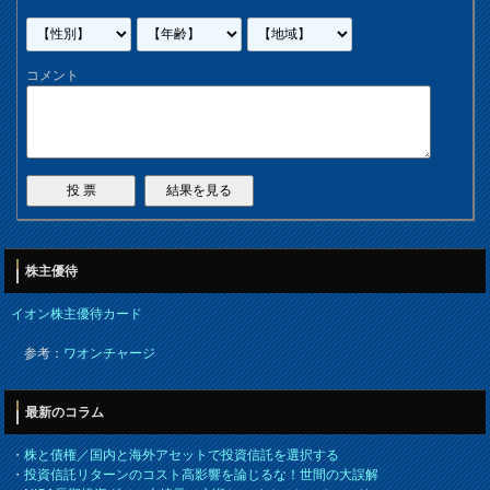
コメント
株主優待
イオン株主優待カード
参考：
ワオンチャージ
最新のコラム
・
株と債権／国内と海外アセットで投資信託を選択する
・
投資信託リターンのコスト高影響を論じるな！世間の大誤解