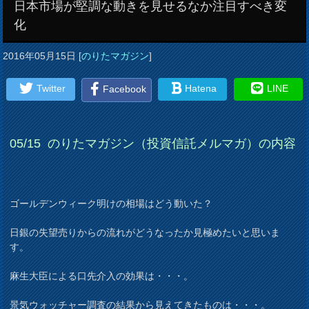
日本市場が堅調な動きを見せるなか注目すべき変
化
2016年05月15日
[
のりたマガジン
]
Twitter
Hatena
LINE
Facebook
05
/15
のりたマガジン（投資信託メルマガ）の内容
ゴールデンウィーク明けの相場はどう動いた？
日銀の失望売りからの流れがどうなったか見極めたいと思いま
す。
麻生大臣による口先介入の効果は・・・。
景気ウォッチャー調査の結果から見えてきたものは・・・。