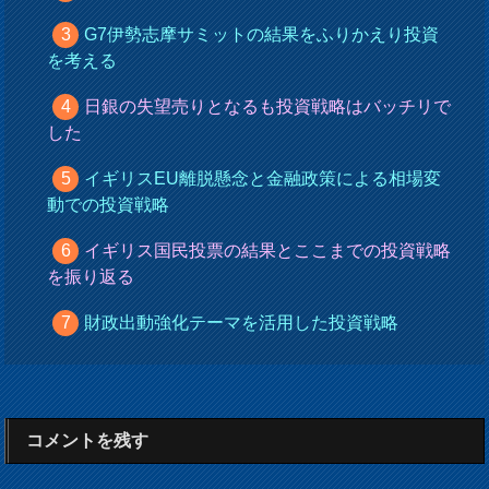
G7伊勢志摩サミットの結果をふりかえり投資
を考える
日銀の失望売りとなるも投資戦略はバッチリで
した
イギリスEU離脱懸念と金融政策による相場変
動での投資戦略
イギリス国民投票の結果とここまでの投資戦略
を振り返る
財政出動強化テーマを活用した投資戦略
コメントを残す