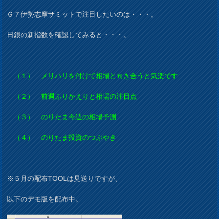
Ｇ７伊勢志摩サミットで注目したいのは・・・。
日銀の新指数を確認してみると・・・。
（１） メリハリを付けて相場と向き合うと気楽です
（２） 前週ふりかえりと相場の注目点
（３） のりたま今週の相場予測
（４） のりたま投資のつぶやき
※５月の配布TOOLは見送りですが、
以下のデモ版を配布中。