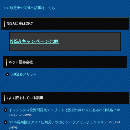
＝＞確定申告関連の記事はこちら
NISA口座はOK?
NISAキャンペーン比較
ネット証券会社
SBI証券メリット
↓よく読まれている記事
インデックス投資問題点デメリットは投資の終わりにある出口戦略？＠
-
149,762 views
NISA長期投資ダメ！山崎元／水瀬ケンイチ／カンチュンド＠
- 127,859
views