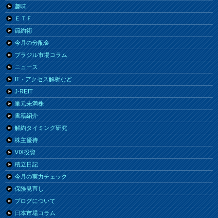
趣味
ＥＴＦ
節約術
今月の分配金
ブラジル市場コラム
ニュース
IT・アクセス解析など
J-REIT
単元未満株
書籍紹介
解約タイミング研究
株主優待
VIX投資
積立日記
今月の実力チェック
保険見直し
ブログについて
日本市場コラム