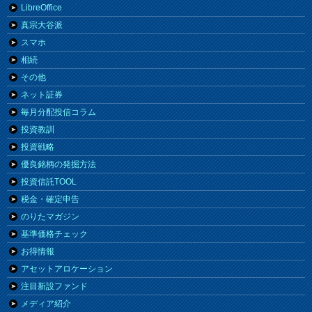
LibreOffice
真宗大谷派
スマホ
相続
その他
ネット証券
毎月分配投信コラム
投資教訓
投資戦略
優良銘柄の発掘方法
投資信託TOOL
税金・確定申告
のりたマガジン
基準価格チェック
お得情報
アセットアロケーション
注目新設ファンド
メディア紹介