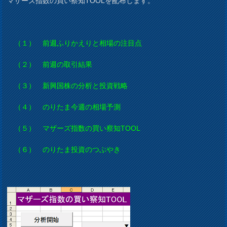
マザーズ指数の買い察知TOOLを配布します。
（１） 前週ふりかえりと相場の注目点
（２） 前週の取引結果
（３） 新興国株の分析と投資戦略
（４） のりたま今週の相場予測
（５） マザーズ指数の買い察知TOOL
（６） のりたま投資のつぶやき