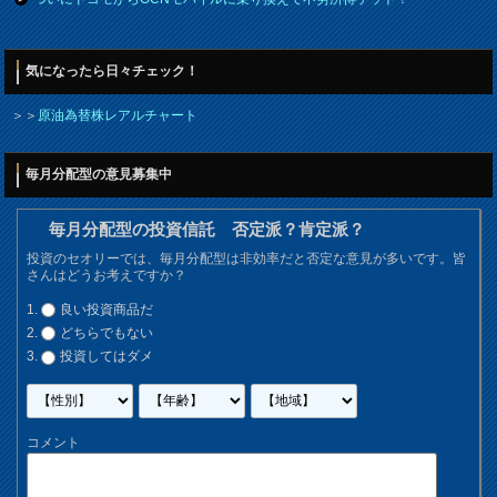
気になったら日々チェック！
＞＞
原油為替株レアルチャート
毎月分配型の意見募集中
毎月分配型の投資信託 否定派？肯定派？
投資のセオリーでは、毎月分配型は非効率だと否定な意見が多いです。皆
さんはどうお考えですか？
良い投資商品だ
どちらでもない
投資してはダメ
コメント