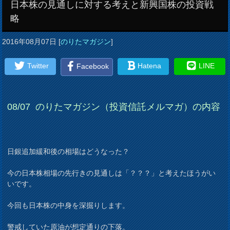
日本株の見通しに対する考えと新興国株の投資戦
略
2016年08月07日
[
のりたマガジン
]
Twitter
Hatena
LINE
Facebook
08
/07
のりたマガジン（投資信託メルマガ）の内容
日銀追加緩和後の相場はどうなった？
今の日本株相場の先行きの見通しは「？？？」と考えたほうがい
いです。
今回も日本株の中身を深掘りします。
警戒していた原油が想定通りの下落。