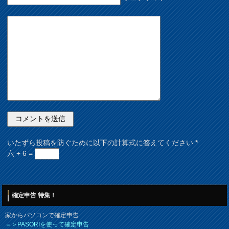
いたずら投稿を防ぐために以下の計算式に答えてください
*
六 + 6 =
確定申告 特集！
家からパソコンで確定申告
＝＞PASORIを使って確定申告