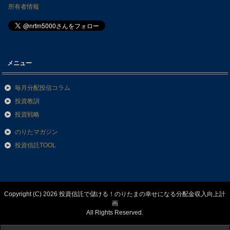
所有者情報
メニュー
毎月分配投信コラム
投資教訓
投資戦略
のりたマガジン
投資信託TOOL
Copyright (C) 2026 投資信託で儲ける！のりたまの幸せになる分配金収入向上計
画
All Rights Reserved.