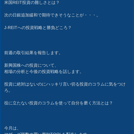
米国REIT投資の難しさとは？
次の日銀追加緩和で期待できそうなことが・・・。
J-REITへの投資戦略と勝負どころ？
前週の取引結果を報告します。
新興国株への投資について、
相場の分析と今後の投資戦略を話します。
投資に絶対はないのにハッキリ言い切る投資のコラムに気をつけ
ろ。
役に立たない投資のコラムを使って自分を磨く方法とは？
今月は、