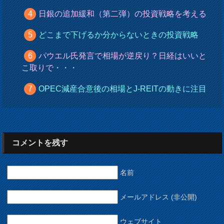
日銀の追加緩和（第二弾）の投資戦略を考える
どこまで下げるか分からないときの投資戦略
パウエル氏発言で相場が逆戻り？日経はいいと
こ取りで・・・
OPEC減産合意後の相場とJ-REITの動きに注目
コメントを残す
名前
メールアドレス (非公開)
ウェブサイト