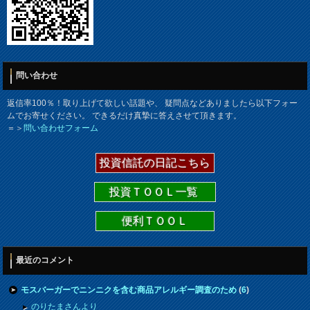
問い合わせ
返信率100％！取り上げて欲しい話題や、 疑問点などありましたら以下フォー
ムでお寄せください。 できるだけ真摯に答えさせて頂きます。
＝＞
問い合わせフォーム
投資信託の日記こちら
投資ＴＯＯＬ一覧
便利ＴＯＯＬ
最近のコメント
モスバーガーでニンニクを含む商品アレルギー調査のため
(
6
)
のりたまさんより