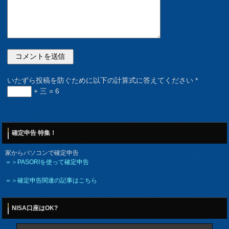
いたずら投稿を防ぐために以下の計算式に答えてください
*
+ 三 = 6
確定申告 特集！
家からパソコンで確定申告
＝＞PASORIを使って確定申告
＝＞確定申告関連の記事はこちら
NISA口座はOK?