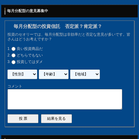
毎月分配型の意見募集中
毎月分配型の投資信託 否定派？肯定派？
投資のセオリーでは、毎月分配型は非効率だと否定な意見が多いです。皆
さんはどうお考えですか？
良い投資商品だ
どちらでもない
投資してはダメ
コメント