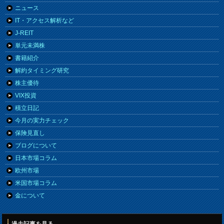
ニュース
IT・アクセス解析など
J-REIT
単元未満株
書籍紹介
解約タイミング研究
株主優待
VIX投資
積立日記
今月の実力チェック
保険見直し
ブログについて
日本市場コラム
欧州市場
米国市場コラム
金について
過去記事を見る