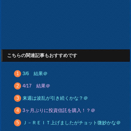
こちらの関連記事もおすすめです
3/6 結果＠
4/17 結果＠
来週は波乱が引き続くかな？＠
3ヶ月ぶりに投資信託を購入！？＠
Ｊ－ＲＥＩＴ上げましたがチョット微妙かな＠