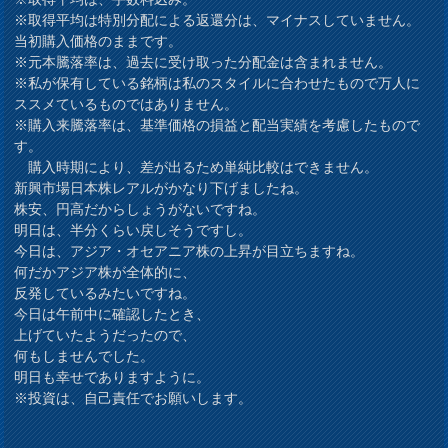
※取得平均は特別分配による返還分は、マイナスしていません。
当初購入価格のままです。
※元本騰落率は、過去に受け取った分配金は含まれません。
※私が保有している銘柄は私のスタイルに合わせたもので万人に
ススメているものではありません。
※購入来騰落率は、基準価格の損益と配当実績を考慮したもので
す。
購入時期により、差が出るため単純比較はできません。
新興市場日本株レアルがかなり下げましたね。
株安、円高だからしょうがないですね。
明日は、半分くらい戻しそうですし。
今日は、アジア・オセアニア株の上昇が目立ちますね。
何だかアジア株が全体的に、
反発しているみたいですね。
今日は午前中に確認したとき、
上げていたようだったので、
何もしませんでした。
明日も幸せでありますように。
※投資は、自己責任でお願いします。