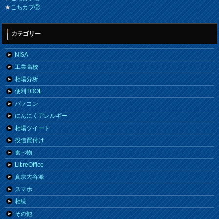
★
こちカブ②
カテゴリー
NISA
工業高校
相場分析
便利TOOL
パソコン
にんにくアレルギー
相場ツイート
投信買付け
食べ物
LibreOffice
真宗大谷派
スマホ
相続
その他