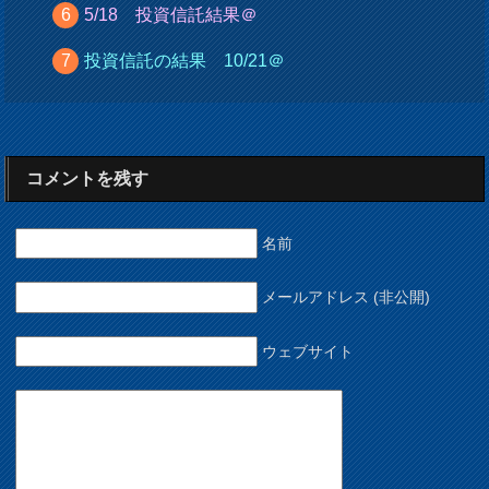
5/18 投資信託結果＠
投資信託の結果 10/21＠
コメントを残す
名前
メールアドレス (非公開)
ウェブサイト