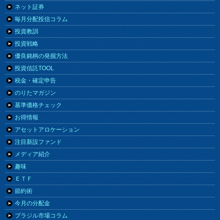
ネット証券
毎月分配投信コラム
投資教訓
投資戦略
優良銘柄の発掘方法
投資信託TOOL
税金・確定申告
のりたマガジン
基準価格チェック
お得情報
アセットアロケーション
注目新設ファンド
メディア紹介
趣味
ＥＴＦ
節約術
今月の分配金
ブラジル市場コラム