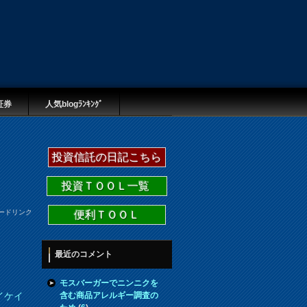
証券
人気blogﾗﾝｷﾝｸﾞ
投資信託の日記こちら
投資ＴＯＯＬ一覧
ードリンク
便利ＴＯＯＬ
最近のコメント
モスバーガーでニンニクを
含む商品アレルギー調査の
イケイ