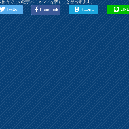
ジ後方でこの記事へコメントを残すことが出来ます。
Twitter
Hatena
LIN
Facebook