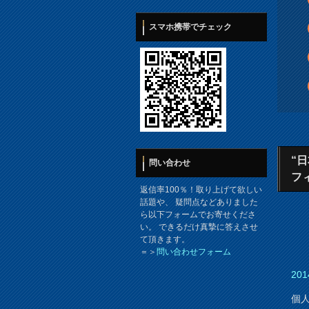
スマホ携帯でチェック
“
問い合わせ
フ
返信率100％！取り上げて欲しい
話題や、 疑問点などありました
ら以下フォームでお寄せくださ
い。 できるだけ真摯に答えさせ
て頂きます。
＝＞
問い合わせフォーム
201
個