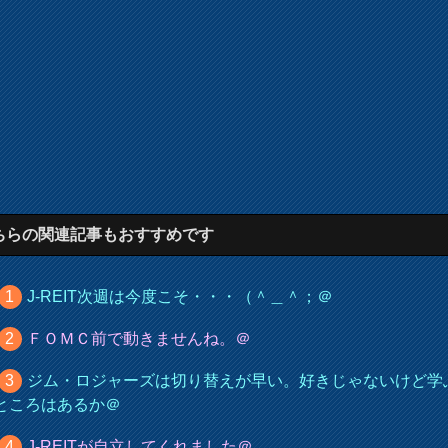
ちらの関連記事もおすすめです
J-REIT次週は今度こそ・・・（＾＿＾；＠
ＦＯＭＣ前で動きませんね。＠
ジム・ロジャーズは切り替えが早い。好きじゃないけど学
ところはあるか＠
J-REITが自立してくれました＠