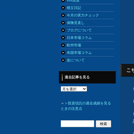
VIX投資
積立日記
今月の実力チェック
保険見直し
ブログについて
日本市場コラム
欧州市場
米国市場コラム
金について
こ
過去記事を見る
＝＞
投資信託の過去成績を見る
ときの注意点