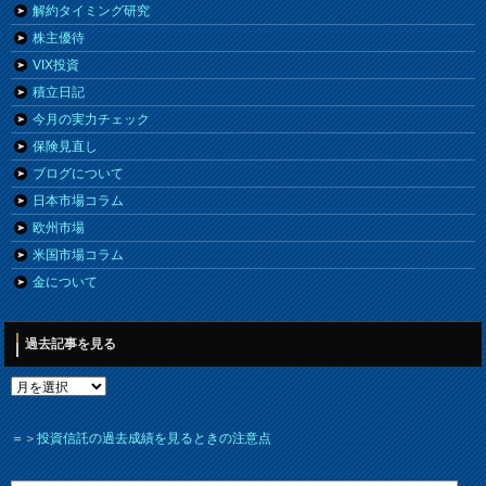
解約タイミング研究
株主優待
VIX投資
積立日記
今月の実力チェック
保険見直し
ブログについて
日本市場コラム
欧州市場
米国市場コラム
金について
過去記事を見る
＝＞
投資信託の過去成績を見るときの注意点