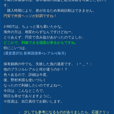
す。
購入時期により、差が出るため単純比較はできません。
円安で外貨ヘッジが好調ですね！
J-REITは、ちょっと落ち着いたかな。
海外の方は、相変わらずなんですけどねー。
とりあえず、円安で含み益があがったのでよしか。
どこかで、利確できる場面が来るかもですね。
特にこいつは、
(通貨選択S) 新興国債券<レアル>(毎月)
保有銘柄の中でも、失敗した負の遺産です。（＾＿＾；
他のブラジルレアルと何が違うのか！？
色々あるので、詳細は今度。
後、野村米国も使いづらく
なったので利確したいのですよねー。
今日は、こんなところで。
明日も幸せでありますように。
※投資は、自己責任でお願いします。
↓ 少しでも参考になるものがありましたら、応援クリッ