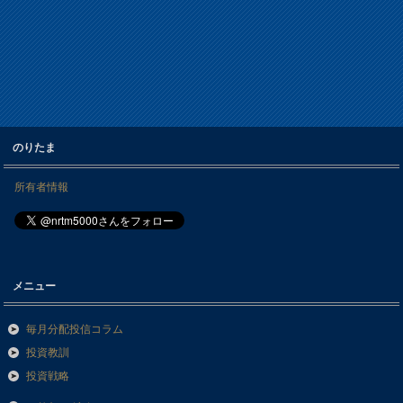
のりたま
所有者情報
メニュー
毎月分配投信コラム
投資教訓
投資戦略