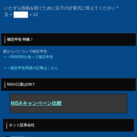
いたずら投稿を防ぐために以下の計算式に答えてください
*
五 +
= 12
確定申告 特集！
家からパソコンで確定申告
＝＞PASORIを使って確定申告
＝＞確定申告関連の記事はこちら
NISA口座はOK?
NISAキャンペーン比較
ネット証券会社