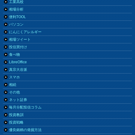
工業高校
相場分析
便利TOOL
パソコン
にんにくアレルギー
相場ツイート
投信買付け
食べ物
LibreOffice
真宗大谷派
スマホ
相続
その他
ネット証券
毎月分配投信コラム
投資教訓
投資戦略
優良銘柄の発掘方法