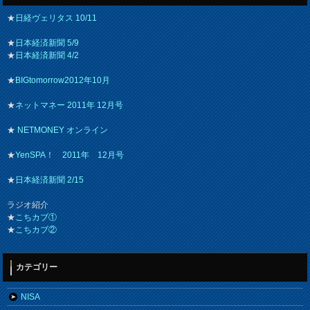
★
日経ヴェリタス 10/11
★
日本経済新聞 5/9
★
日本経済新聞 4/2
★
BIGtomorrow2012年10月
★
ネットマネー 2011年 12月号
★
NETMONEY オンライン
★
YenSPA！ 2011年 12月号
★
日本経済新聞 2/15
ラジオ紹介
★
こちカブ①
★
こちカブ②
カテゴリー
NISA