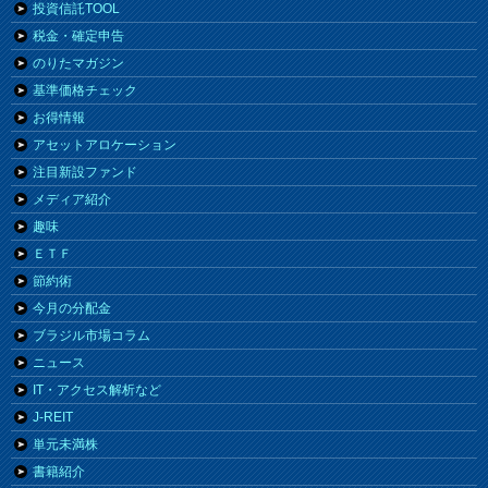
投資信託TOOL
税金・確定申告
のりたマガジン
基準価格チェック
お得情報
アセットアロケーション
注目新設ファンド
メディア紹介
趣味
ＥＴＦ
節約術
今月の分配金
ブラジル市場コラム
ニュース
IT・アクセス解析など
J-REIT
単元未満株
書籍紹介