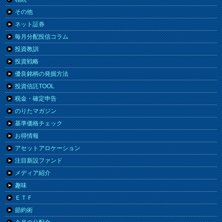
その他
ネット証券
毎月分配投信コラム
投資教訓
投資戦略
優良銘柄の発掘方法
投資信託TOOL
税金・確定申告
のりたマガジン
基準価格チェック
お得情報
アセットアロケーション
注目新設ファンド
メディア紹介
趣味
ＥＴＦ
節約術