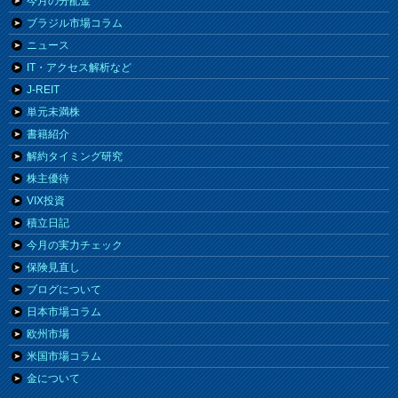
今月の分配金
ブラジル市場コラム
ニュース
IT・アクセス解析など
J-REIT
単元未満株
書籍紹介
解約タイミング研究
株主優待
VIX投資
積立日記
今月の実力チェック
保険見直し
ブログについて
日本市場コラム
欧州市場
米国市場コラム
金について