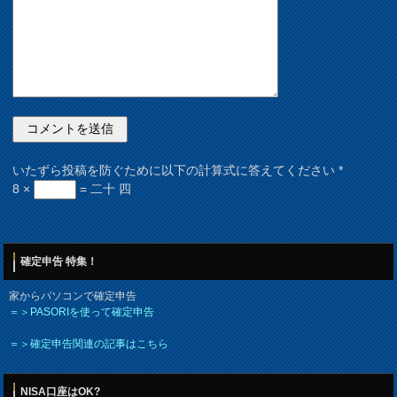
いたずら投稿を防ぐために以下の計算式に答えてください
*
8 ×
= 二十 四
確定申告 特集！
家からパソコンで確定申告
＝＞PASORIを使って確定申告
＝＞確定申告関連の記事はこちら
NISA口座はOK?