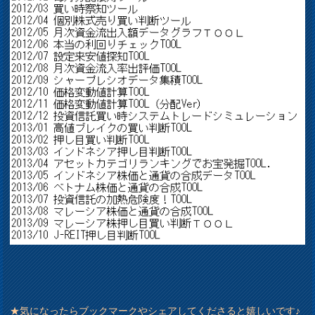
★気になったらブックマークやシェアしてくださると嬉しいです♪