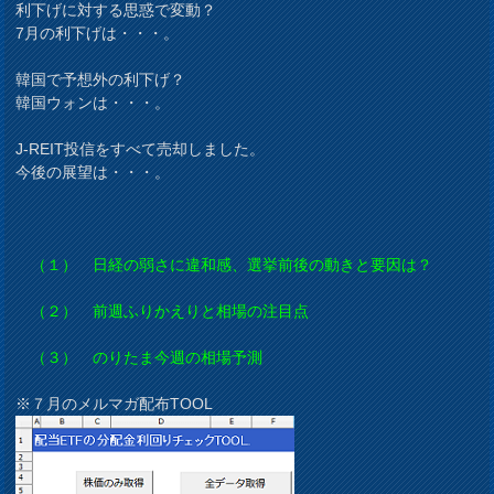
利下げに対する思惑で変動？
7月の利下げは・・・。
韓国で予想外の利下げ？
韓国ウォンは・・・。
J-REIT投信をすべて売却しました。
今後の展望は・・・。
（１） 日経の弱さに違和感、選挙前後の動きと要因は？
（２） 前週ふりかえりと相場の注目点
（３） のりたま今週の相場予測
※７月のメルマガ配布TOOL