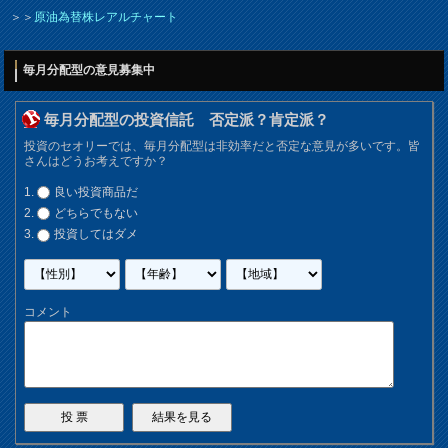
＞＞
原油為替株レアルチャート
毎月分配型の意見募集中
毎月分配型の投資信託 否定派？肯定派？
投資のセオリーでは、毎月分配型は非効率だと否定な意見が多いです。皆
さんはどうお考えですか？
良い投資商品だ
どちらでもない
投資してはダメ
コメント