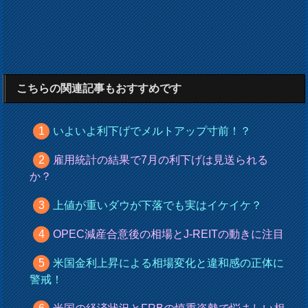
こちらの関連記事もおすすめです
いよいよ利下げでメルトアップ寸前！？
雇用統計の結果で7月の利下げは見送られる
か？
上値が重いダウが下落でも実はイケイケ？
OPEC減産合意後の相場とJ-REITの動きに注目
米国金利上昇による相場変化と違和感の正体に
警戒！