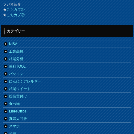
ラジオ紹介
★
こちカブ①
★
こちカブ②
カテゴリー
NISA
工業高校
相場分析
便利TOOL
パソコン
にんにくアレルギー
相場ツイート
投信買付け
食べ物
LibreOffice
真宗大谷派
スマホ
相続