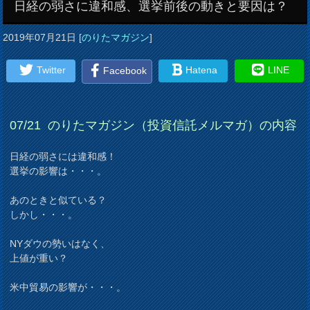
日経の弱さに違和感、選挙前後の動きと要因は？
2019年07月21日
[
のりたマガジン
]
Twitter
Hatena
LINE
Facebook
07/21
のりたマガジン（投資信託メルマガ）の内容
日経の弱さには違和感！
選挙の影響は・・・。
あのときと似ている？
しかし・・・。
NYダウの勢いはなく、
上値が重い？
米中貿易の影響が・・・。