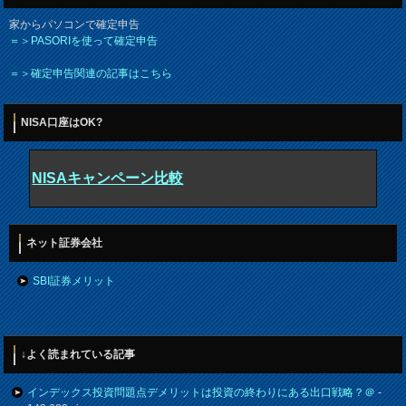
家からパソコンで確定申告
＝＞PASORIを使って確定申告
＝＞確定申告関連の記事はこちら
NISA口座はOK?
NISAキャンペーン比較
ネット証券会社
SBI証券メリット
↓よく読まれている記事
インデックス投資問題点デメリットは投資の終わりにある出口戦略？＠
-