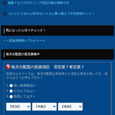
老眼？セリアのクリップ式拡大鏡が便利です
ついにドコモからOCNモバイルに乗り換えて不労所得ゲット！
気になったら日々チェック！
＞＞
原油為替株レアルチャート
毎月分配型の意見募集中
毎月分配型の投資信託 否定派？肯定派？
投資のセオリーでは、毎月分配型は非効率だと否定な意見が多いです。皆
さんはどうお考えですか？
良い投資商品だ
どちらでもない
投資してはダメ