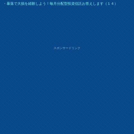
・
暴落で大損を経験しよう！毎月分配型投資信託お答えします（１４）
スポンサードリンク