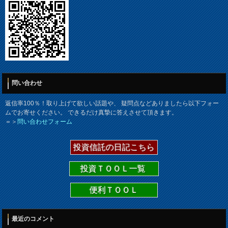
問い合わせ
返信率100％！取り上げて欲しい話題や、 疑問点などありましたら以下フォー
ムでお寄せください。 できるだけ真摯に答えさせて頂きます。
＝＞
問い合わせフォーム
投資信託の日記こちら
投資ＴＯＯＬ一覧
便利ＴＯＯＬ
最近のコメント