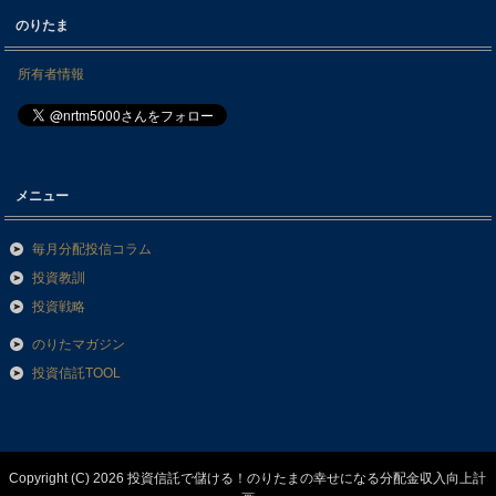
のりたま
所有者情報
メニュー
毎月分配投信コラム
投資教訓
投資戦略
のりたマガジン
投資信託TOOL
Copyright (C) 2026 投資信託で儲ける！のりたまの幸せになる分配金収入向上計