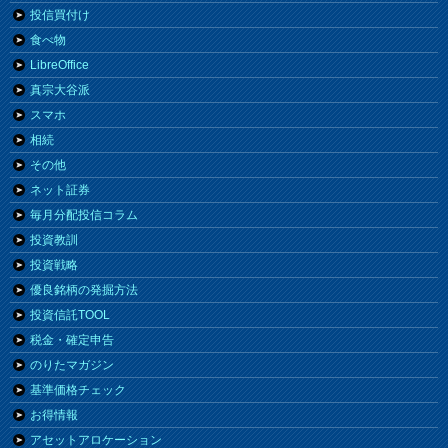
投信買付け
食べ物
LibreOffice
真宗大谷派
スマホ
相続
その他
ネット証券
毎月分配投信コラム
投資教訓
投資戦略
優良銘柄の発掘方法
投資信託TOOL
税金・確定申告
のりたマガジン
基準価格チェック
お得情報
アセットアロケーション