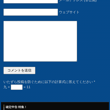
メールアドレス (非公開)
ウェブサイト
いたずら投稿を防ぐために以下の計算式に答えてください
*
九 +
= 11
確定申告 特集！