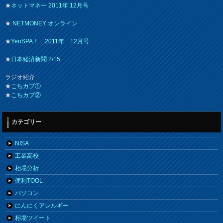
★
ネットマネー 2011年 12月号
★
NETMONEY オンライン
★
YenSPA！ 2011年 12月号
★
日本経済新聞 2/15
ラジオ紹介
★
こちカブ①
★
こちカブ②
カテゴリー
NISA
工業高校
相場分析
便利TOOL
パソコン
にんにくアレルギー
相場ツイート