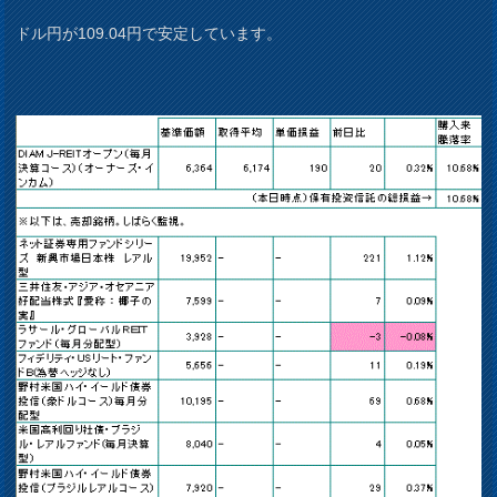
ドル円が109.04円で安定しています。