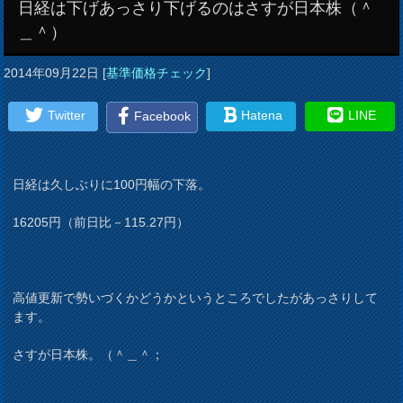
日経は下げあっさり下げるのはさすが日本株（＾
＿＾）
2014年09月22日
[
基準価格チェック
]
Twitter
Hatena
LINE
Facebook
日経は久しぶりに100円幅の下落。
16205円（前日比－115.27円）
高値更新で勢いづくかどうかというところでしたがあっさりして
ます。
さすが日本株。（＾＿＾；