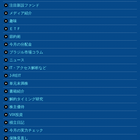
注目新設ファンド
メディア紹介
趣味
ＥＴＦ
節約術
今月の分配金
ブラジル市場コラム
ニュース
IT・アクセス解析など
J-REIT
単元未満株
書籍紹介
解約タイミング研究
株主優待
VIX投資
積立日記
今月の実力チェック
保険見直し