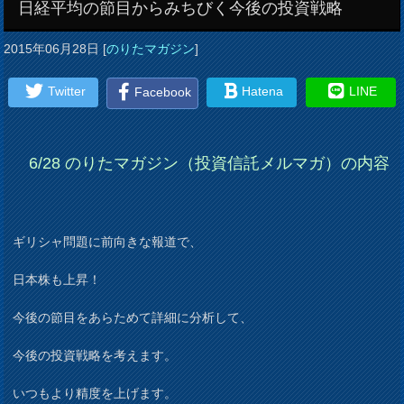
日経平均の節目からみちびく今後の投資戦略
2015年06月28日
[
のりたマガジン
]
Twitter
Hatena
LINE
Facebook
6/28 のりたマガジン（投資信託メルマガ）の内容
ギリシャ問題に前向きな報道で、
日本株も上昇！
今後の節目をあらためて詳細に分析して、
今後の投資戦略を考えます。
いつもより精度を上げます。