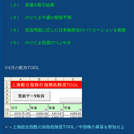
（２） 前週の取引結果
（３） のりたま今週の相場予測
（４） 投資局面に応じた日本株投信のバリエーションを発掘
（５） のりたま投資のつぶやき
※6月の配布TOOL
＝＞
上海総合指数の加熱危険度TOOL／中国株の暴落を察知せよ