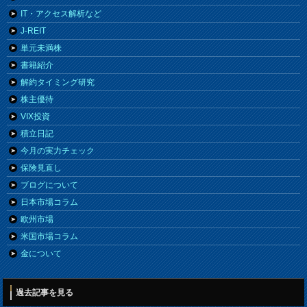
IT・アクセス解析など
J-REIT
単元未満株
書籍紹介
解約タイミング研究
株主優待
VIX投資
積立日記
今月の実力チェック
保険見直し
ブログについて
日本市場コラム
欧州市場
米国市場コラム
金について
過去記事を見る