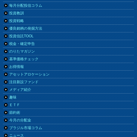
毎月分配投信コラム
投資教訓
投資戦略
優良銘柄の発掘方法
投資信託TOOL
税金・確定申告
のりたマガジン
基準価格チェック
お得情報
アセットアロケーション
注目新設ファンド
メディア紹介
趣味
ＥＴＦ
節約術
今月の分配金
ブラジル市場コラム
ニュース