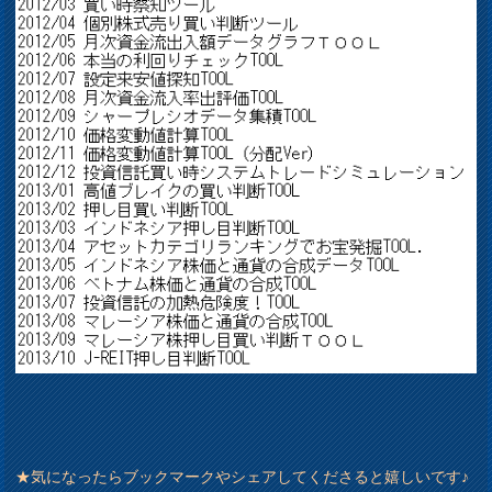
★気になったらブックマークやシェアしてくださると嬉しいです♪