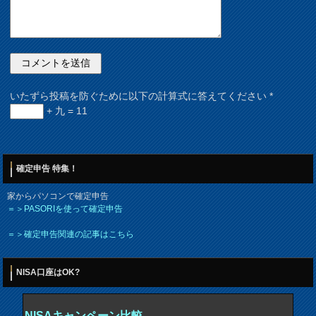
いたずら投稿を防ぐために以下の計算式に答えてください
*
+ 九 = 11
確定申告 特集！
家からパソコンで確定申告
＝＞PASORIを使って確定申告
＝＞確定申告関連の記事はこちら
NISA口座はOK?
NISAキャンペーン比較