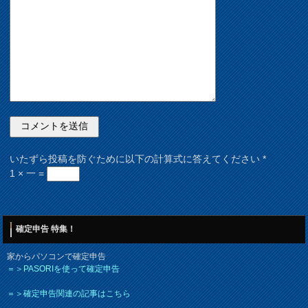
いたずら投稿を防ぐために以下の計算式に答えてください
*
1 × 一 =
確定申告 特集！
家からパソコンで確定申告
＝＞PASORIを使って確定申告
＝＞確定申告関連の記事はこちら