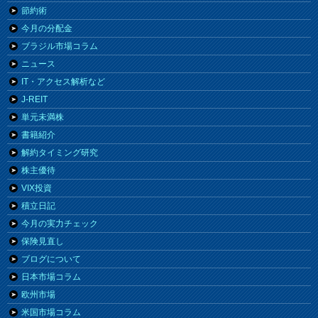
節約術
今月の分配金
ブラジル市場コラム
ニュース
IT・アクセス解析など
J-REIT
単元未満株
書籍紹介
解約タイミング研究
株主優待
VIX投資
積立日記
今月の実力チェック
保険見直し
ブログについて
日本市場コラム
欧州市場
米国市場コラム