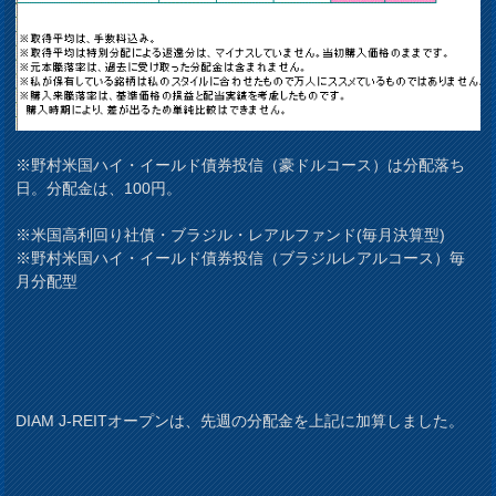
※野村米国ハイ・イールド債券投信（豪ドルコース）は分配落ち
日。分配金は、100円。
※米国高利回り社債・ブラジル・レアルファンド(毎月決算型)
※野村米国ハイ・イールド債券投信（ブラジルレアルコース）毎
月分配型
DIAM J-REITオープンは、先週の分配金を上記に加算しました。