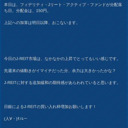
本日は、フィデリティ・Jリート・アクティブ・ファンドが分配落
ち日。分配金は、150円。
上記への加算は明日以降、おこないます。
今日のJ-REIT市場は、なかなかの上昇でとってもいい感じです。
先週末の値動きがイマイチだった分、余力は大きかったかな？
J-REITに対する追加緩和の期待感があらわれていると思います。
日銀によるJ-REITの買い入れ枠増加お願いします！
(人∀・)ﾀﾉﾑー