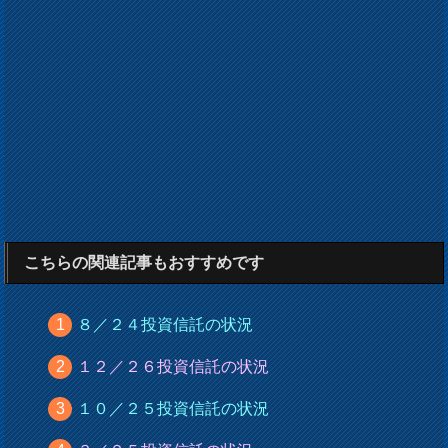
こちらの関連記事もおすすめです
８／２４投資信託の状況
１２／２６投資信託の状況
１０／２５投資信託の状況