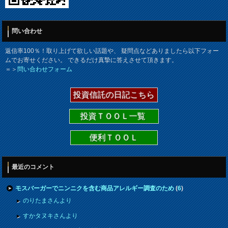
問い合わせ
返信率100％！取り上げて欲しい話題や、 疑問点などありましたら以下フォー
ムでお寄せください。 できるだけ真摯に答えさせて頂きます。
＝＞
問い合わせフォーム
投資信託の日記こちら
投資ＴＯＯＬ一覧
便利ＴＯＯＬ
最近のコメント
モスバーガーでニンニクを含む商品アレルギー調査のため
(
6
)
のりたまさんより
すかタヌキさんより