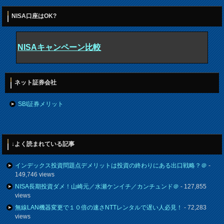
NISA口座はOK?
NISAキャンペーン比較
ネット証券会社
SBI証券メリット
↓よく読まれている記事
インデックス投資問題点デメリットは投資の終わりにある出口戦略？＠
-
149,746 views
NISA長期投資ダメ！山崎元／水瀬ケンイチ／カンチュンド＠
- 127,855
views
無線LAN機器変更で１０倍の速さNTTレンタルで遅い人必見！
- 72,283
views