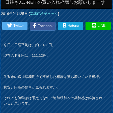
日銀さんJ-REITの買い入れ枠増加お願いしまーす
2016年04月25日
[
基準価格チェック
]
Twitter
Hatena
LINE
Facebook
今日に日経平均は、約－133円。
現在のドル円は、111.12円。
先週末の追加緩和期待で変動した相場は落ち着いている模様。
株安と円高の動きが見られますが、
それでも値動きは限定的なので追加緩和への期待感は維持されて
いると思います。