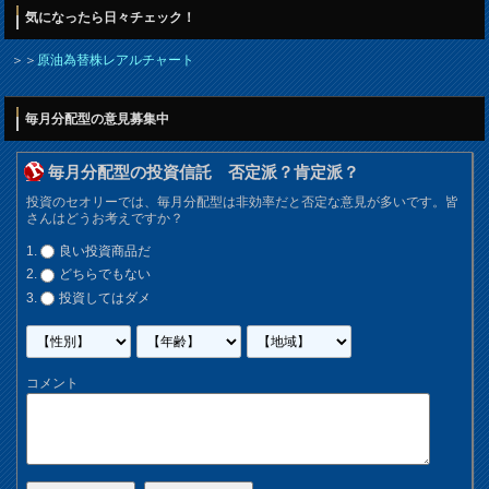
気になったら日々チェック！
＞＞
原油為替株レアルチャート
毎月分配型の意見募集中
毎月分配型の投資信託 否定派？肯定派？
投資のセオリーでは、毎月分配型は非効率だと否定な意見が多いです。皆
さんはどうお考えですか？
良い投資商品だ
どちらでもない
投資してはダメ
コメント