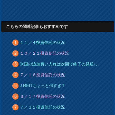
こちらの関連記事もおすすめです
１１／４投資信託の状況
１０／２１投資信託の状況
米国の追加買い入れは次回で終了の見通し
７／１６投資信託の状況
J-REITちょっと強すぎ？
３／１７投資信託の状況
７／３１投資信託の状況