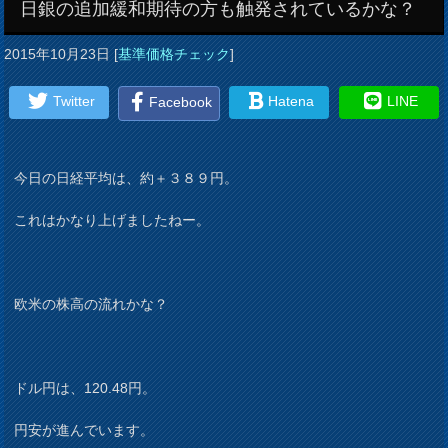
日銀の追加緩和期待の方も触発されているかな？
2015年10月23日
[
基準価格チェック
]
Twitter
Hatena
LINE
Facebook
今日の日経平均は、約＋３８９円。
これはかなり上げましたねー。
欧米の株高の流れかな？
ドル円は、120.48円。
円安が進んでいます。