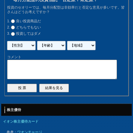
投資のセオリーでは、毎月分配型は非効率だと否定な意見が多いです。皆
さんはどうお考えですか？
良い投資商品だ
どちらでもない
投資してはダメ
コメント
株主優待
イオン株主優待カード
参考：
ワオンチャージ