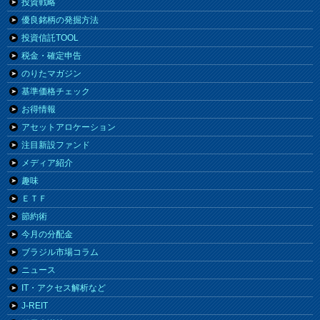
投資戦略
優良銘柄の発掘方法
投資信託TOOL
税金・確定申告
のりたマガジン
基準価格チェック
お得情報
アセットアロケーション
注目新設ファンド
メディア紹介
趣味
ＥＴＦ
節約術
今月の分配金
ブラジル市場コラム
ニュース
IT・アクセス解析など
J-REIT