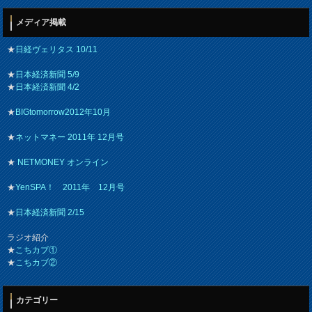
メディア掲載
★
日経ヴェリタス 10/11
★
日本経済新聞 5/9
★
日本経済新聞 4/2
★
BIGtomorrow2012年10月
★
ネットマネー 2011年 12月号
★
NETMONEY オンライン
★
YenSPA！ 2011年 12月号
★
日本経済新聞 2/15
ラジオ紹介
★
こちカブ①
★
こちカブ②
カテゴリー