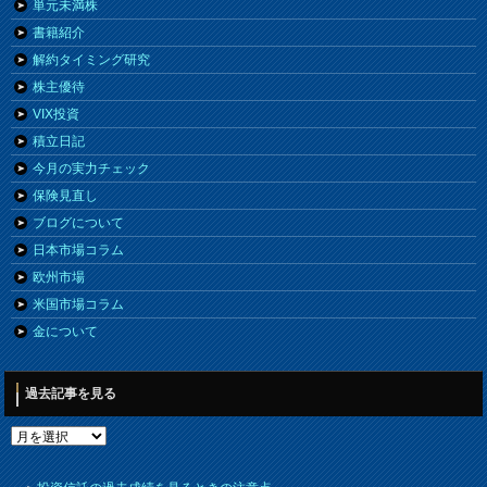
単元未満株
書籍紹介
解約タイミング研究
株主優待
VIX投資
積立日記
今月の実力チェック
保険見直し
ブログについて
日本市場コラム
欧州市場
米国市場コラム
金について
過去記事を見る