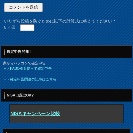
いたずら投稿を防ぐために以下の計算式に答えてください
*
5 × 四 =
確定申告 特集！
家からパソコンで確定申告
＝＞PASORIを使って確定申告
＝＞確定申告関連の記事はこちら
NISA口座はOK?
NISAキャンペーン比較