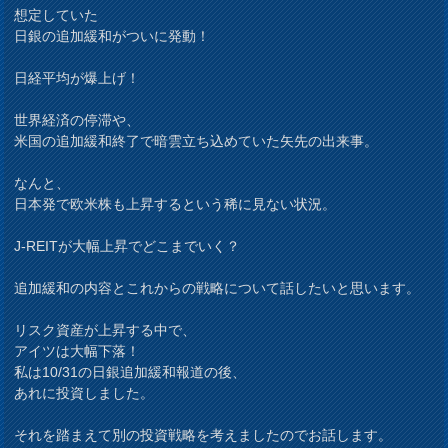
想定していた
日銀の追加緩和がついに発動！
日経平均が爆上げ！
世界経済の停滞や、
米国の追加緩和終了で暗雲立ち込めていた矢先の出来事。
なんと、
日本発で欧米株も上昇するという稀に見ない状況。
J-REITが大幅上昇でどこまでいく？
追加緩和の内容とこれからの戦略について話したいと思います。
リスク資産が上昇する中で、
アイツは大幅下落！
私は10/31の日銀追加緩和報道の後、
あれに投資しました。
それを踏まえて別の投資戦略を考えましたのでお話します。