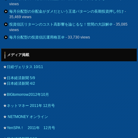
views
毎月分配型の分配金がダメだという王道パターンの長期投資押し付け
-
35,469 views
投資信託リターンのコスト高影響を論じるな！世間の大誤解＠
- 35,085
views
毎月分配型の投資信託運用格言＠
- 33,730 views
メディア掲載
★
日経ヴェリタス 10/11
★
日本経済新聞 5/9
★
日本経済新聞 4/2
★
BIGtomorrow2012年10月
★
ネットマネー 2011年 12月号
★
NETMONEY オンライン
★
YenSPA！ 2011年 12月号