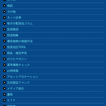
相続
その他
ネット証券
毎月分配投信コラム
投資教訓
投資戦略
優良銘柄の発掘方法
投資信託TOOL
税金・確定申告
のりたマガジン
基準価格チェック
お得情報
アセットアロケーション
注目新設ファンド
メディア紹介
趣味
ＥＴＦ