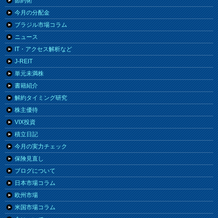
節約術
今月の分配金
ブラジル市場コラム
ニュース
IT・アクセス解析など
J-REIT
単元未満株
書籍紹介
解約タイミング研究
株主優待
VIX投資
積立日記
今月の実力チェック
保険見直し
ブログについて
日本市場コラム
欧州市場
米国市場コラム