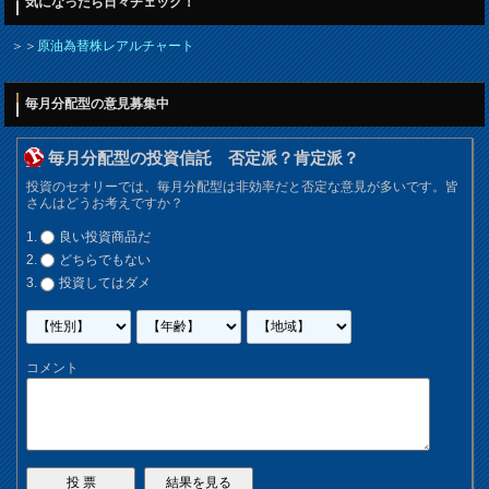
気になったら日々チェック！
＞＞
原油為替株レアルチャート
毎月分配型の意見募集中
毎月分配型の投資信託 否定派？肯定派？
投資のセオリーでは、毎月分配型は非効率だと否定な意見が多いです。皆
さんはどうお考えですか？
良い投資商品だ
どちらでもない
投資してはダメ
コメント