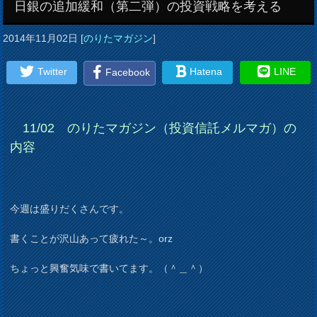
日銀の追加緩和（第二弾）の投資戦略を考える
2014年11月02日
[
のりたマガジン
]
Twitter
Hatena
LINE
Facebook
11/02 のりたマガジン（投資信託メルマガ）の
内容
今週は盛りだくさんです。
書くことが沢山あって疲れた～。orz
ちょっと興奮気味で書いてます。（＾＿＾）