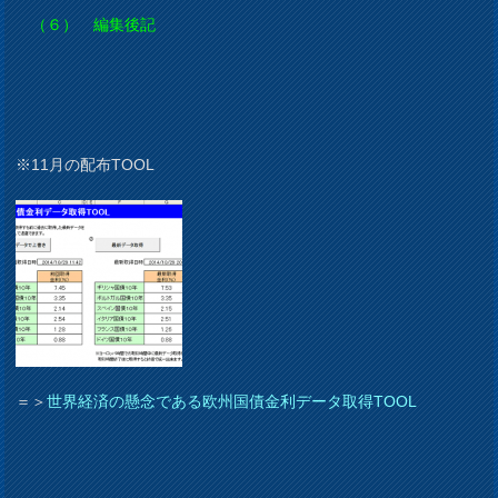
（６） 編集後記
※11月の配布TOOL
＝＞
世界経済の懸念である欧州国債金利データ取得TOOL