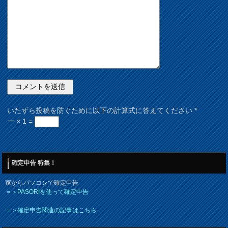
いたずら投稿を防ぐために以下の計算式に答えてください
*
一 × 1 =
確定申告 特集！
家からパソコンで確定申告
＝＞PASORIを使って確定申告
＝＞確定申告関連の記事はこちら