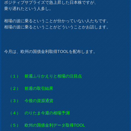
ポジティブサプライズで急上昇した日本株ですが、
乗り遅れたという人多し。
相場の波に乗るということが分かっていない人たちです。
相場の波に乗るということがどういうことかお話します。
今月は、欧州の国債金利取得TOOLを配布します。
（１） 前週ふりかえりと相場の注目点
（２） 前週の取引結果
（３） 今後の資源通貨
（４） のりたま今週の相場予測
（５） 欧州の国債金利データ取得TOOL