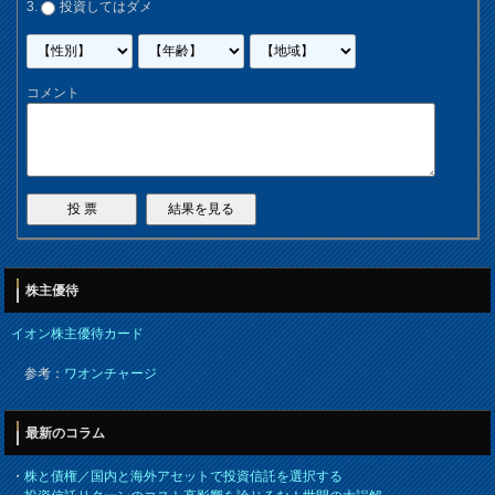
投資してはダメ
コメント
株主優待
イオン株主優待カード
参考：
ワオンチャージ
最新のコラム
・
株と債権／国内と海外アセットで投資信託を選択する