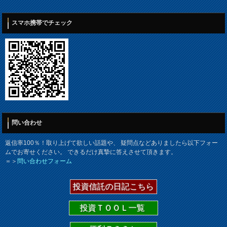
スマホ携帯でチェック
問い合わせ
返信率100％！取り上げて欲しい話題や、 疑問点などありましたら以下フォー
ムでお寄せください。 できるだけ真摯に答えさせて頂きます。
＝＞
問い合わせフォーム
投資信託の日記こちら
投資ＴＯＯＬ一覧