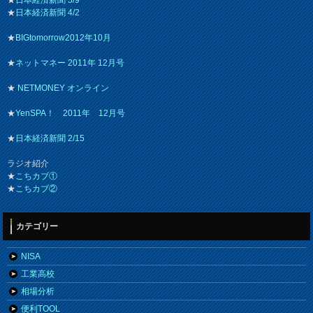
★
日本経済新聞 5/9
★
日本経済新聞 4/2
★
BIGtomorrow2012年10月
★
ネットマネー 2011年 12月号
★
NETMONEY オンライン
★
YenSPA！ 2011年 12月号
★
日本経済新聞 2/15
ラジオ紹介
★
こちカブ①
★
こちカブ②
カテゴリー
NISA
工業高校
相場分析
便利TOOL