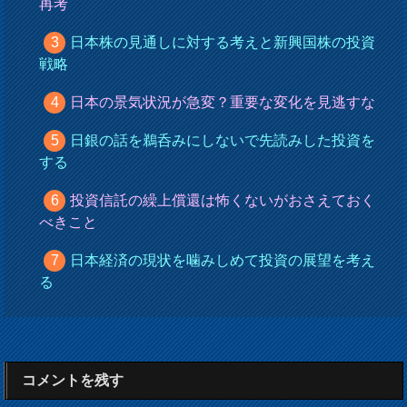
再考
日本株の見通しに対する考えと新興国株の投資
戦略
日本の景気状況が急変？重要な変化を見逃すな
日銀の話を鵜呑みにしないで先読みした投資を
する
投資信託の繰上償還は怖くないがおさえておく
べきこと
日本経済の現状を噛みしめて投資の展望を考え
る
コメントを残す