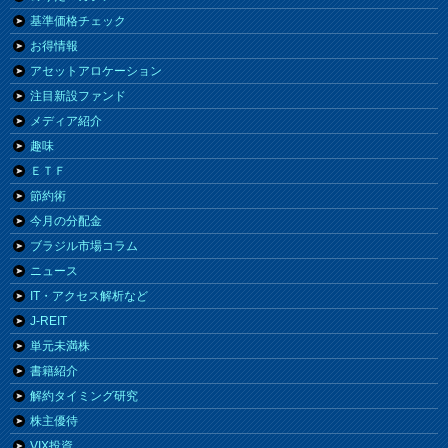
基準価格チェック
お得情報
アセットアロケーション
注目新設ファンド
メディア紹介
趣味
ＥＴＦ
節約術
今月の分配金
ブラジル市場コラム
ニュース
IT・アクセス解析など
J-REIT
単元未満株
書籍紹介
解約タイミング研究
株主優待
VIX投資