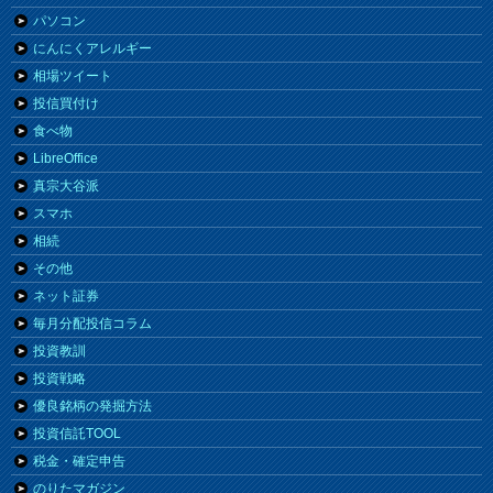
パソコン
にんにくアレルギー
相場ツイート
投信買付け
食べ物
LibreOffice
真宗大谷派
スマホ
相続
その他
ネット証券
毎月分配投信コラム
投資教訓
投資戦略
優良銘柄の発掘方法
投資信託TOOL
税金・確定申告
のりたマガジン