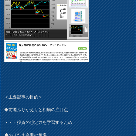
＜主要記事の目的＞
◆前週ふりかえりと相場の注目点
・・・投資の想定力を学習するため
◆のりたま今週の相場