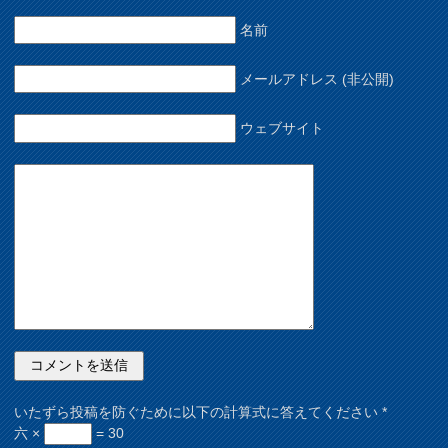
名前
メールアドレス (非公開)
ウェブサイト
いたずら投稿を防ぐために以下の計算式に答えてください
*
六 ×
= 30