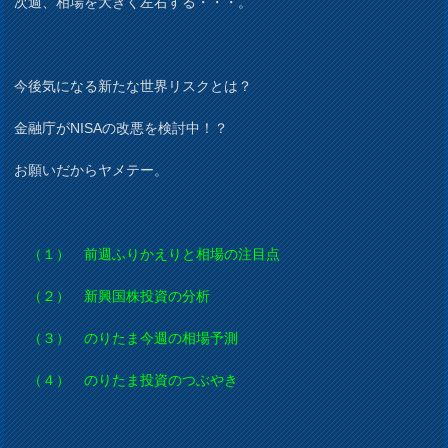
次週、相場を大きく左右する・・・。
今後気になる新たな世界リスクとは？
金融庁がNISAの改悪を検討中！？
お願いだからヤメテー。
（１） 前週ふりかえりと相場の注目点
（２） 新興国株投資の分析
（３） のりたま今週の相場予測
（４） のりたま投資のつぶやき