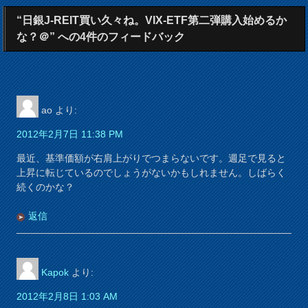
“日銀J-REIT買い久々ね。VIX-ETF第二弾購入始めるか
な？＠” への4件のフィードバック
ao
より:
2012年2月7日 11:38 PM
最近、基準価額が右肩上がりでつまらないです。週足で見ると
上昇に転じているのでしょうがないかもしれません。しばらく
続くのかな？
返信
Kapok
より:
2012年2月8日 1:03 AM