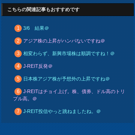
こちらの関連記事もおすすめです
3/6 結果＠
アジア株の上昇がハンパないですね＠
相変わらず、新興市場株は順調ですね！＠
J-REIT反発＠
日本株アジア株が予想外の上昇ですね＠
J-REITはチョイ上げ。株、債券、ドル高のトリ
プル高。＠
J-REIT投信やっと跳ねましたね。＠