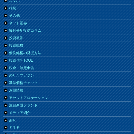
スマホ
相続
その他
ネット証券
毎月分配投信コラム
投資教訓
投資戦略
優良銘柄の発掘方法
投資信託TOOL
税金・確定申告
のりたマガジン
基準価格チェック
お得情報
アセットアロケーション
注目新設ファンド
メディア紹介
趣味
ＥＴＦ