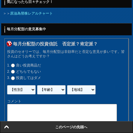
気になったら日々チェック！
＞＞
原油為替株レアルチャート
毎月分配型の意見募集中
毎月分配型の投資信託 否定派？肯定派？
投資のセオリーでは、毎月分配型は非効率だと否定な意見が多いです。皆
さんはどうお考えですか？
良い投資商品だ
どちらでもない
投資してはダメ
コメント
このページの先頭へ