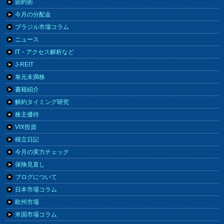
節約術
今月の分配金
ブラジル市場コラム
ニュース
IT・アクセス解析など
J-REIT
単元未満株
書籍紹介
解約タイミング研究
株主優待
VIX投資
積立日記
今月の実力チェック
保険見直し
ブログについて
日本市場コラム
欧州市場
米国市場コラム