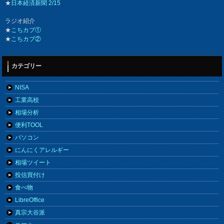
★
日本経済新聞 2/15
ラジオ紹介
★
こちカブ①
★
こちカブ②
カテゴリー
NISA
工業高校
相場分析
便利TOOL
パソコン
にんにくアレルギー
相場ツイート
投信買付け
食べ物
LibreOffice
真宗大谷派