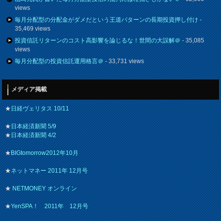
views
毎月分配型の分配金がダメだという王道パターンの長期投資押し付け
-
35,469 views
投資信託リターンのコスト高影響を論じるな！世間の大誤解＠
- 35,085
views
毎月分配型の投資信託運用格言＠
- 33,731 views
メディア掲載
★
日経ヴェリタス 10/11
★
日本経済新聞 5/9
★
日本経済新聞 4/2
★
BIGtomorrow2012年10月
★
ネットマネー 2011年 12月号
★
NETMONEY オンライン
★
YenSPA！ 2011年 12月号