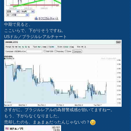
中期で見ると、
ここいらで、下がりそうですね。
USドル／ブラジルレアルチャート
さすがに、ブラジルレアルの為替警戒感が効いてますねー。
もう、下がらなくなりました。
売却したのも、まぁまぁだったんじゃないの？