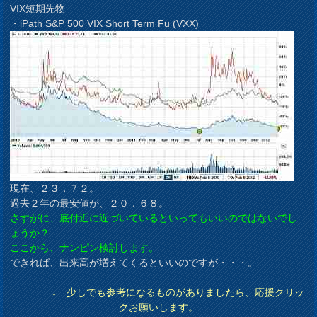
VIX短期先物
・iPath S&P 500 VIX Short Term Fu (VXX)
現在、２３．７２。
過去２年の最安値が、２０．６８。
さすがに、底付近に近づいているといってもいいのではないでし
ょうか？
ここから、ナンピン検討します。
できれば、出来高が増えてくるといいのですが・・・。
↓ 少しでも参考になるものがありましたら、応援クリッ
クお願いします。