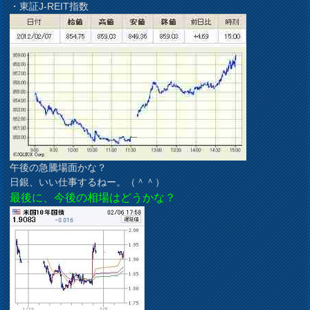
・東証J-REIT指数
午後の急騰場面かな？
日銀、いい仕事するねー。（＾＾）
最後に、今後の相場はどうかな？