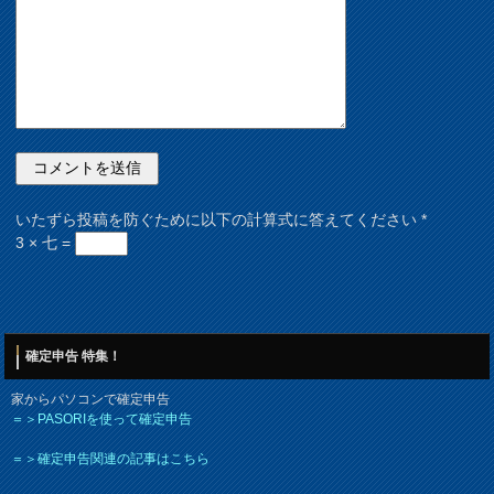
いたずら投稿を防ぐために以下の計算式に答えてください
*
3 × 七 =
確定申告 特集！
家からパソコンで確定申告
＝＞PASORIを使って確定申告
＝＞確定申告関連の記事はこちら