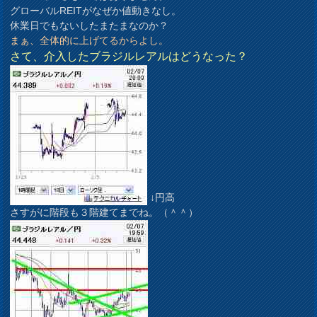
グローバルREITがなぜか値動きなし。
休業日でもないしたまたまなのか？
まぁ、全体的に上げてるからよし。
さて、介入したブラジルレアルはどうなった？
↓円高
さすがに階段も３階建てまでね。（＾＾）