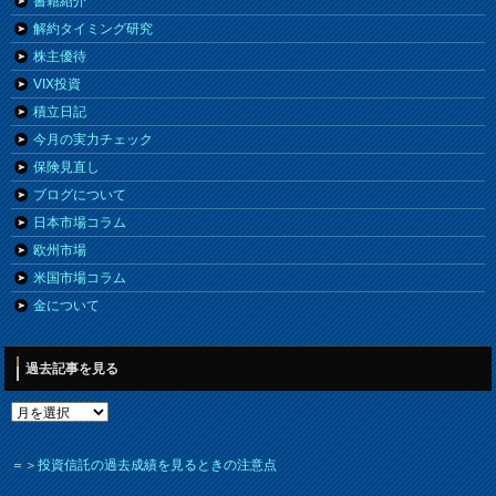
書籍紹介
解約タイミング研究
株主優待
VIX投資
積立日記
今月の実力チェック
保険見直し
ブログについて
日本市場コラム
欧州市場
米国市場コラム
金について
過去記事を見る
＝＞
投資信託の過去成績を見るときの注意点