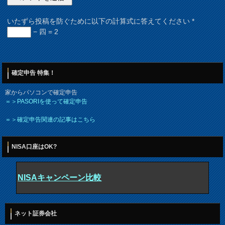
いたずら投稿を防ぐために以下の計算式に答えてください
*
− 四 = 2
確定申告 特集！
家からパソコンで確定申告
＝＞PASORIを使って確定申告
＝＞確定申告関連の記事はこちら
NISA口座はOK?
NISAキャンペーン比較
ネット証券会社