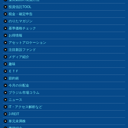
投資信託TOOL
税金・確定申告
のりたマガジン
基準価格チェック
お得情報
アセットアロケーション
注目新設ファンド
メディア紹介
趣味
ＥＴＦ
節約術
今月の分配金
ブラジル市場コラム
ニュース
IT・アクセス解析など
J-REIT
単元未満株