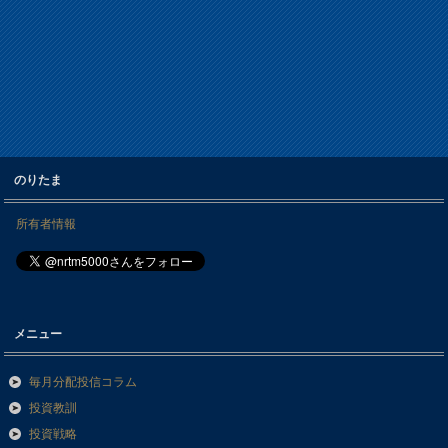
のりたま
所有者情報
メニュー
毎月分配投信コラム
投資教訓
投資戦略