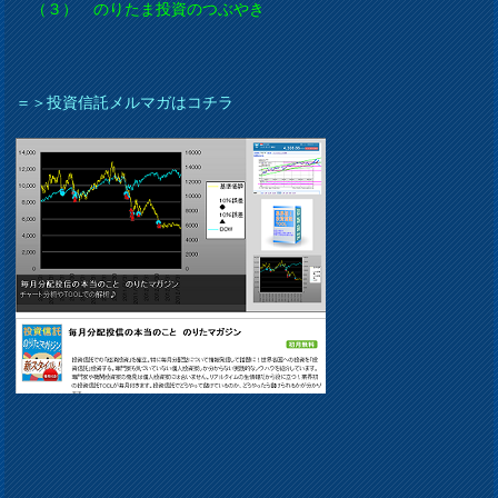
（３） のりたま投資のつぶやき
＝＞投資信託メルマガはコチラ