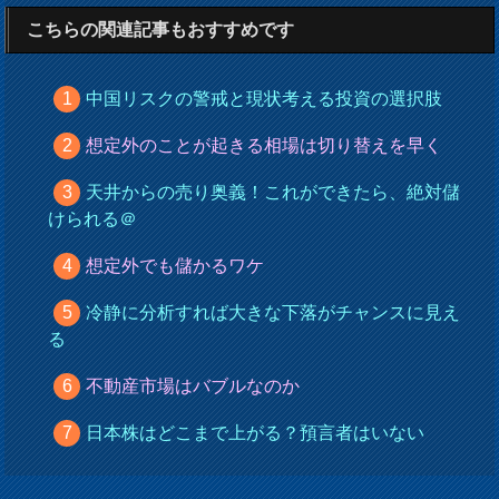
こちらの関連記事もおすすめです
中国リスクの警戒と現状考える投資の選択肢
想定外のことが起きる相場は切り替えを早く
天井からの売り奥義！これができたら、絶対儲
けられる＠
想定外でも儲かるワケ
冷静に分析すれば大きな下落がチャンスに見え
る
不動産市場はバブルなのか
日本株はどこまで上がる？預言者はいない