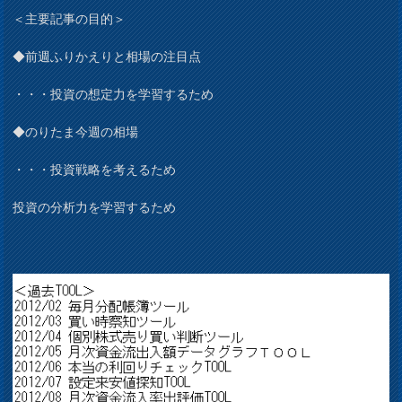
＜主要記事の目的＞
◆前週ふりかえりと相場の注目点
・・・投資の想定力を学習するため
◆のりたま今週の相場
・・・投資戦略を考えるため
投資の分析力を学習するため