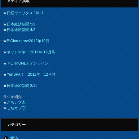
メディア掲載
★
日経ヴェリタス 10/11
★
日本経済新聞 5/9
★
日本経済新聞 4/2
★
BIGtomorrow2012年10月
★
ネットマネー 2011年 12月号
★
NETMONEY オンライン
★
YenSPA！ 2011年 12月号
★
日本経済新聞 2/15
ラジオ紹介
★
こちカブ①
★
こちカブ②
カテゴリー
NISA