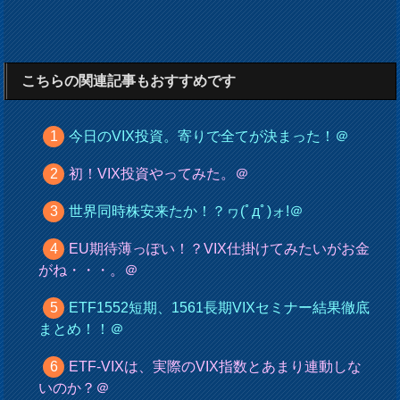
こちらの関連記事もおすすめです
今日のVIX投資。寄りで全てが決まった！＠
初！VIX投資やってみた。＠
世界同時株安来たか！？ヮ(ﾟдﾟ)ォ!＠
EU期待薄っぽい！？VIX仕掛けてみたいがお金
がね・・・。＠
ETF1552短期、1561長期VIXセミナー結果徹底
まとめ！！＠
ETF-VIXは、実際のVIX指数とあまり連動しな
いのか？＠