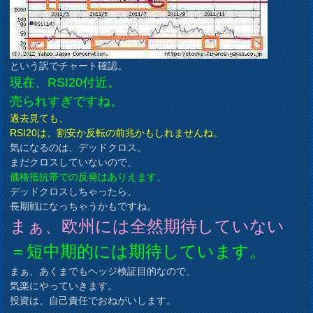
という訳でチャート確認。
現在、RSI20付近。
売られすぎですね。
過去見ても、
RSI20は、割安か反転の前兆かもしれませんね。
気になるのは、デッドクロス。
まだクロスしていないので、
価格抵抗帯での反発はありえます。
デッドクロスしちゃったら、
長期戦になっちゃうかもですね。
まぁ、欧州には全然期待していない
＝短中期的には期待しています。
まぁ、あくまでもヘッジ検証目的なので、
気楽にやっていきます。
投資は、自己責任でおねがいします。