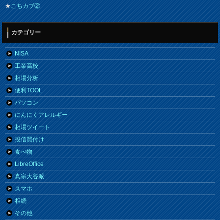
★
こちカブ②
カテゴリー
NISA
工業高校
相場分析
便利TOOL
パソコン
にんにくアレルギー
相場ツイート
投信買付け
食べ物
LibreOffice
真宗大谷派
スマホ
相続
その他