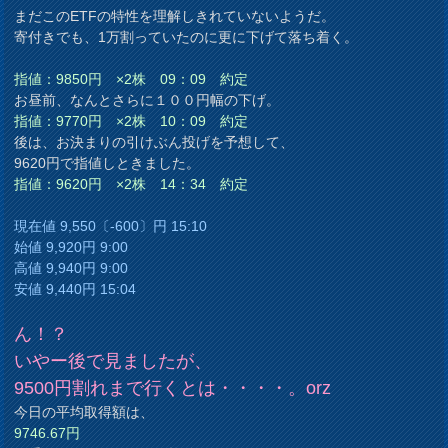
まだこのETFの特性を理解しきれていないようだ。
寄付きでも、1万割っていたのに更に下げて落ち着く。
指値：9850円 ×2株 09：09 約定
お昼前、なんとさらに１００円幅の下げ。
指値：9770円 ×2株 10：09 約定
後は、お決まりの引けぶん投げを予想して、
9620円で指値しときました。
指値：9620円 ×2株 14：34 約定
現在値 9,550〔-600〕円 15:10
始値 9,920円 9:00
高値 9,940円 9:00
安値 9,440円 15:04
ん！？
いやー後で見ましたが、
9500円割れまで行くとは・・・・。orz
今日の平均取得額は、
9746.67円