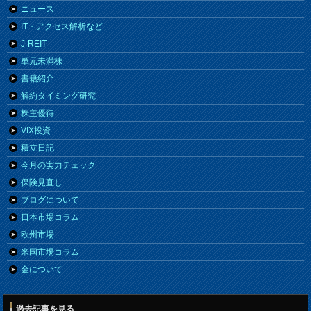
ニュース
IT・アクセス解析など
J-REIT
単元未満株
書籍紹介
解約タイミング研究
株主優待
VIX投資
積立日記
今月の実力チェック
保険見直し
ブログについて
日本市場コラム
欧州市場
米国市場コラム
金について
過去記事を見る