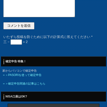
いたずら投稿を防ぐために以下の計算式に答えてください
*
三 −
= 2
確定申告 特集！
家からパソコンで確定申告
＝＞PASORIを使って確定申告
＝＞確定申告関連の記事はこちら
NISA口座はOK?