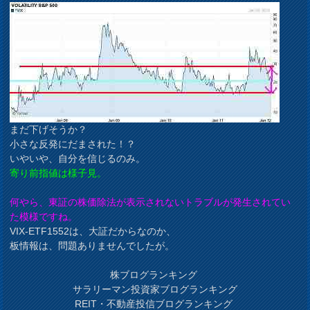
まだ下げそうか？
小さな反発にだまされた！？
いやいや、自分を信じるのみ。
寄り前指値は様子見。
何やら、東証の株価除法が表示されないトラブルが発生されてい
た模様ですね。
VIX-ETF1552は、大証だからなのか、
板情報は、問題ありませんでしたが。
株ブログランキング
サラリーマン投資家ブログランキング
REIT・不動産投信ブログランキング