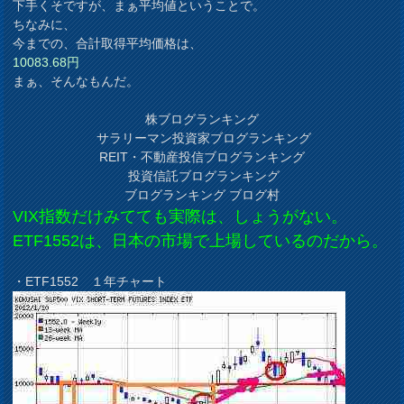
下手くそですが、まぁ平均値ということで。
ちなみに、
今までの、合計取得平均価格は、
10083.68円
まぁ、そんなもんだ。
株ブログランキング
サラリーマン投資家ブログランキング
REIT・不動産投信ブログランキング
投資信託ブログランキング
ブログランキング ブログ村
VIX指数だけみてても実際は、しょうがない。
ETF1552は、日本の市場で上場しているのだから。
・ETF1552 １年チャート