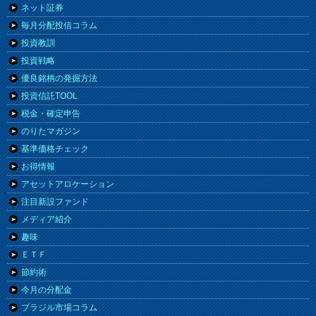
ネット証券
毎月分配投信コラム
投資教訓
投資戦略
優良銘柄の発掘方法
投資信託TOOL
税金・確定申告
のりたマガジン
基準価格チェック
お得情報
アセットアロケーション
注目新設ファンド
メディア紹介
趣味
ＥＴＦ
節約術
今月の分配金
ブラジル市場コラム