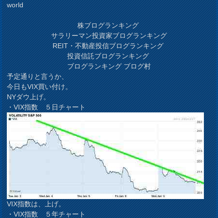
world
株ブログランキング
サラリーマン投資家ブログランキング
REIT・不動産投信ブログランキング
投資信託ブログランキング
ブログランキング ブログ村
予定通りと言うか、
今日もVIX買い付け。
NYダウ上げ。
・VIX指数 ５日チャート
VIX指数は、上げ。
・VIX指数 ５年チャート