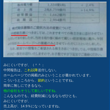
みにくいですが、（＾＾；
中間報告は、
これ以降
送付しない。
ホームページでの掲載のみということが書かれています。
こういうところから、
節約
ということですね。
簡単に無しにできるなら、
他の会社もそうして欲しいですね。
こんなものでも、経費削減になるならぜひとも。
みにくいですが、
売上高が、14.9％になっていますね。