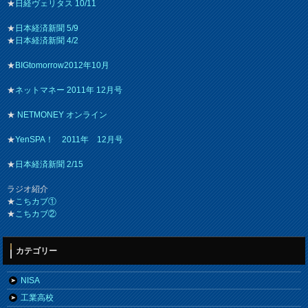
★
日経ヴェリタス 10/11
★
日本経済新聞 5/9
★
日本経済新聞 4/2
★
BIGtomorrow2012年10月
★
ネットマネー 2011年 12月号
★
NETMONEY オンライン
★
YenSPA！ 2011年 12月号
★
日本経済新聞 2/15
ラジオ紹介
★
こちカブ①
★
こちカブ②
カテゴリー
NISA
工業高校