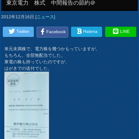
東京電力 株式 中間報告の節約＠
2012年12月16日
[
ニュース
]
Twitter
Hatena
LINE
Facebook
単元未満株で、電力株を幾つかもっていますが、
もちろん、全部無配当でした。
東電の株も持っていたのですが、
はがきでの送付でした。