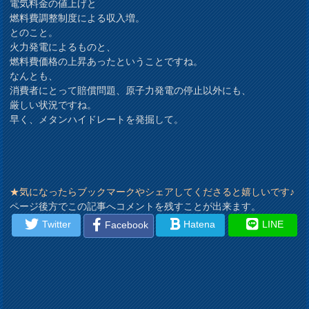
電気料金の値上げと
燃料費調整制度による収入増。
とのこと。
火力発電によるものと、
燃料費価格の上昇あったということですね。
なんとも、
消費者にとって賠償問題、原子力発電の停止以外にも、
厳しい状況ですね。
早く、メタンハイドレートを発掘して。
★気になったらブックマークやシェアしてくださると嬉しいです♪
ページ後方でこの記事へコメントを残すことが出来ます。
Twitter
Hatena
LINE
Facebook