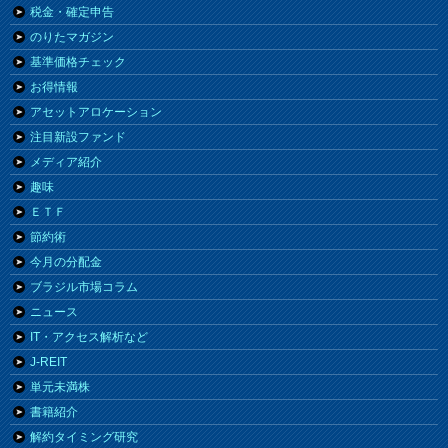
税金・確定申告
のりたマガジン
基準価格チェック
お得情報
アセットアロケーション
注目新設ファンド
メディア紹介
趣味
ＥＴＦ
節約術
今月の分配金
ブラジル市場コラム
ニュース
IT・アクセス解析など
J-REIT
単元未満株
書籍紹介
解約タイミング研究