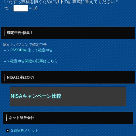
いたずら投稿を防ぐために以下の計算式に答えてください
*
七 +
= 16
確定申告 特集！
家からパソコンで確定申告
＝＞PASORIを使って確定申告
＝＞確定申告関連の記事はこちら
NISA口座はOK?
NISAキャンペーン比較
ネット証券会社
SBI証券メリット