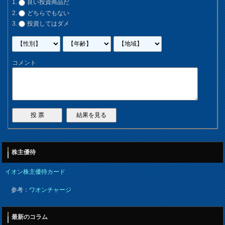
良い投資商品だ
どちらでもない
投資してはダメ
コメント
株主優待
イオン株主優待カード
参考：
ワオンチャージ
最新のコラム