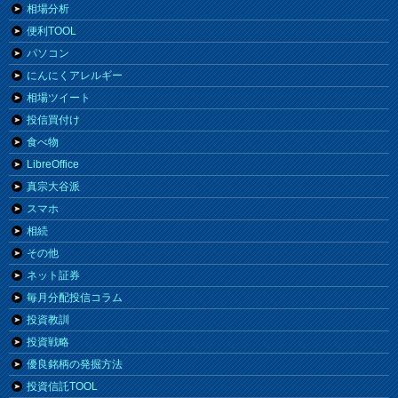
相場分析
便利TOOL
パソコン
にんにくアレルギー
相場ツイート
投信買付け
食べ物
LibreOffice
真宗大谷派
スマホ
相続
その他
ネット証券
毎月分配投信コラム
投資教訓
投資戦略
優良銘柄の発掘方法
投資信託TOOL