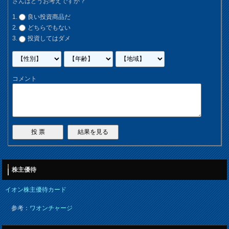
さんはどうお考えですか？
良い投資商品だ
どちらでもない
投資してはダメ
コメント
株主優待
イオン株主優待カード
参考：
ワオンチャージ