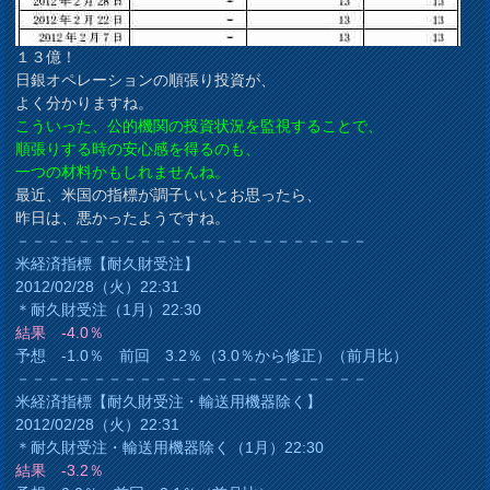
１３億！
日銀オペレーションの順張り投資が、
よく分かりますね。
こういった、公的機関の投資状況を監視することで、
順張りする時の安心感を得るのも、
一つの材料かもしれませんね。
最近、米国の指標が調子いいとお思ったら、
昨日は、悪かったようですね。
－－－－－－－－－－－－－－－－－－－－－－－
米経済指標【耐久財受注】
2012/02/28（火）22:31
＊耐久財受注（1月）22:30
結果 -4.0％
予想 -1.0％ 前回 3.2％（3.0％から修正）（前月比）
－－－－－－－－－－－－－－－－－－－－－－－
米経済指標【耐久財受注・輸送用機器除く】
2012/02/28（火）22:31
＊耐久財受注・輸送用機器除く（1月）22:30
結果 -3.2％