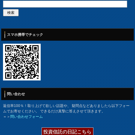
スマホ携帯でチェック
問い合わせ
返信率100％！取り上げて欲しい話題や、 疑問点などありましたら以下フォー
ムでお寄せください。 できるだけ真摯に答えさせて頂きます。
＝＞
問い合わせフォーム
投資信託の日記こちら