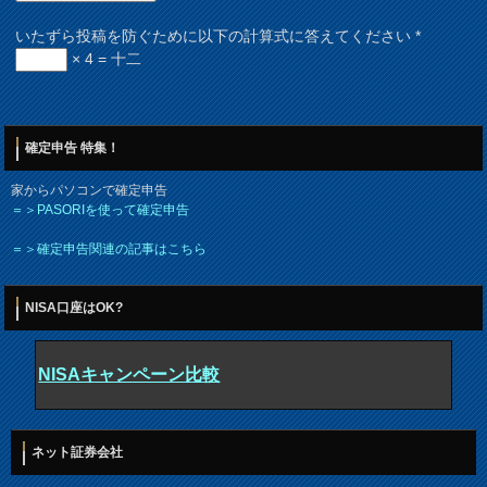
いたずら投稿を防ぐために以下の計算式に答えてください
*
× 4 = 十二
確定申告 特集！
家からパソコンで確定申告
＝＞PASORIを使って確定申告
＝＞確定申告関連の記事はこちら
NISA口座はOK?
NISAキャンペーン比較
ネット証券会社