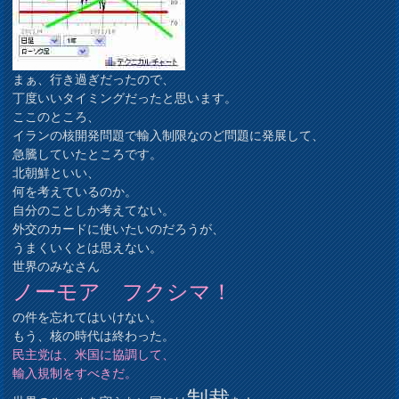
まぁ、行き過ぎだったので、
丁度いいタイミングだったと思います。
ここのところ、
イランの核開発問題で輸入制限なのど問題に発展して、
急騰していたところです。
北朝鮮といい、
何を考えているのか。
自分のことしか考えてない。
外交のカードに使いたいのだろうが、
うまくいくとは思えない。
世界のみなさん
ノーモア フクシマ！
の件を忘れてはいけない。
もう、核の時代は終わった。
民主党は、米国に協調して、
輸入規制をすべきだ。
制裁