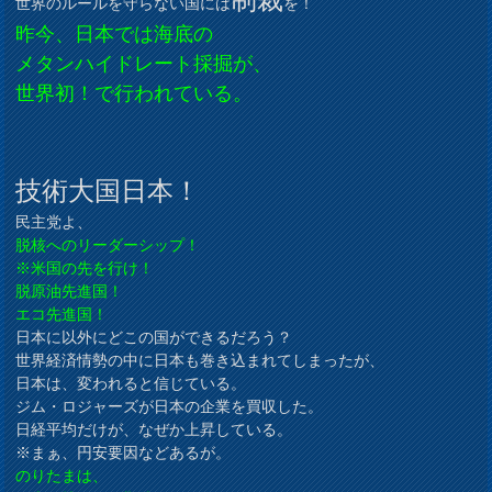
世界のルールを守らない国には
を！
昨今、日本では海底の
メタンハイドレート採掘が、
世界初！で行われている。
技術大国日本！
民主党よ、
脱核へのリーダーシップ！
※米国の先を行け！
脱原油先進国！
エコ先進国！
日本に以外にどこの国ができるだろう？
世界経済情勢の中に日本も巻き込まれてしまったが、
日本は、変われると信じている。
ジム・ロジャーズが日本の企業を買収した。
日経平均だけが、なぜか上昇している。
※まぁ、円安要因などあるが。
のりたまは、