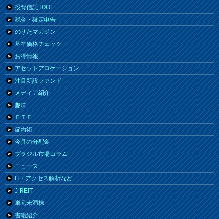
投資信託TOOL
税金・確定申告
のりたマガジン
基準価格チェック
お得情報
アセットアロケーション
注目新設ファンド
メディア紹介
趣味
ＥＴＦ
節約術
今月の分配金
ブラジル市場コラム
ニュース
IT・アクセス解析など
J-REIT
単元未満株
書籍紹介