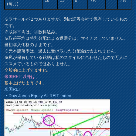
18
13
5
7%
7%
(毎月)
※ラサールが２つありますが、別の証券会社で保有しているもの
です。
※取得平均は、手数料込み。
※取得平均は特別分配による返還分は、マイナスしていません。
当初購入価格のままです。
※元本騰落率は、過去に受け取った分配金は含まれません。
※私が保有している銘柄は私のスタイルに合わせたもので万人に
ススメているものではありません。
全般的に上げてますね。
米国REIT以外は、
基本上げたようです。
米国REIT
・Dow Jones Equity All REIT Index