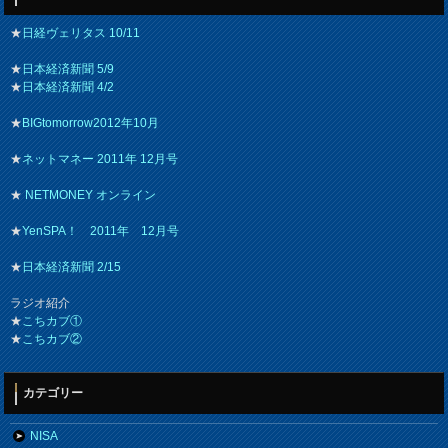
★
日経ヴェリタス 10/11
★
日本経済新聞 5/9
★
日本経済新聞 4/2
★
BIGtomorrow2012年10月
★
ネットマネー 2011年 12月号
★
NETMONEY オンライン
★
YenSPA！ 2011年 12月号
★
日本経済新聞 2/15
ラジオ紹介
★
こちカブ①
★
こちカブ②
カテゴリー
NISA