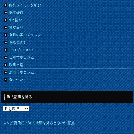
解約タイミング研究
株主優待
VIX投資
積立日記
今月の実力チェック
保険見直し
ブログについて
日本市場コラム
欧州市場
米国市場コラム
金について
過去記事を見る
＝＞
投資信託の過去成績を見るときの注意点