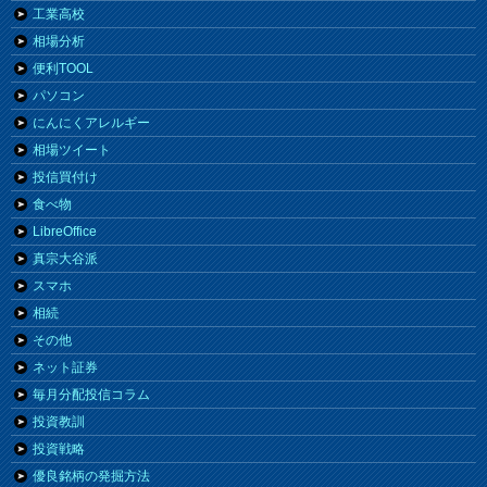
工業高校
相場分析
便利TOOL
パソコン
にんにくアレルギー
相場ツイート
投信買付け
食べ物
LibreOffice
真宗大谷派
スマホ
相続
その他
ネット証券
毎月分配投信コラム
投資教訓
投資戦略
優良銘柄の発掘方法