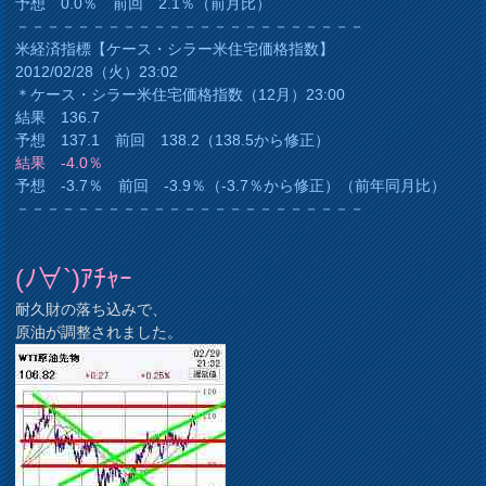
予想 0.0％ 前回 2.1％（前月比）
－－－－－－－－－－－－－－－－－－－－－－－
米経済指標【ケース・シラー米住宅価格指数】
2012/02/28（火）23:02
＊ケース・シラー米住宅価格指数（12月）23:00
結果 136.7
予想 137.1 前回 138.2（138.5から修正）
結果 -4.0％
予想 -3.7％ 前回 -3.9％（-3.7％から修正）（前年同月比）
－－－－－－－－－－－－－－－－－－－－－－－
(ﾉ∀`)ｱﾁｬｰ
耐久財の落ち込みで、
原油が調整されました。