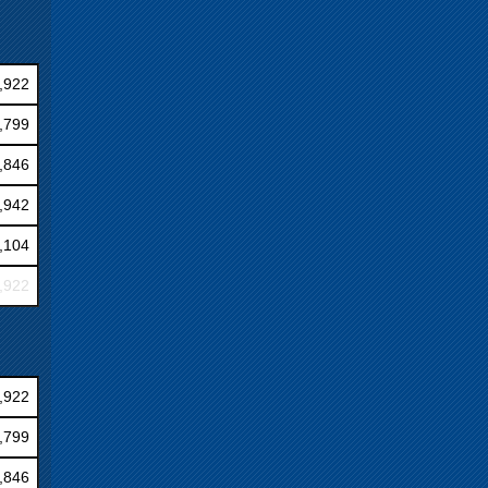
,922
,799
,846
,942
,104
,922
,922
,799
,846