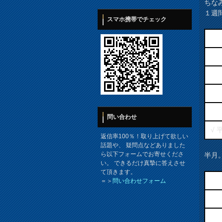
ちな
１週
スマホ携帯でチェック
問い合わせ
√ 
返信率100％！取り上げて欲しい
話題や、 疑問点などありました
ら以下フォームでお寄せくださ
半月
い。 できるだけ真摯に答えさせ
て頂きます。
＝＞
問い合わせフォーム