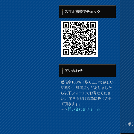
スマホ携帯でチェック
問い合わせ
返信率100％！取り上げて欲しい
話題や、 疑問点などありました
ら以下フォームでお寄せくださ
い。 できるだけ真摯に答えさせ
て頂きます。
＝＞
問い合わせフォーム
スポ