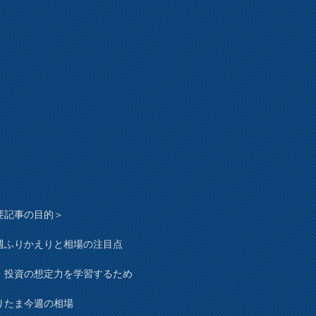
要記事の目的＞
週ふりかえりと相場の注目点
・投資の想定力を学習するため
りたま今週の相場