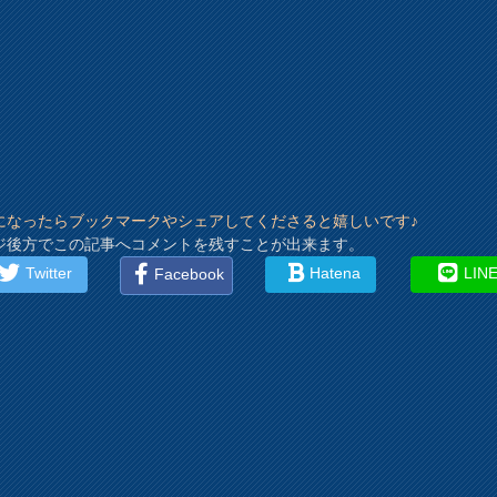
になったらブックマークやシェアしてくださると嬉しいです♪
ジ後方でこの記事へコメントを残すことが出来ます。
Twitter
Hatena
LIN
Facebook