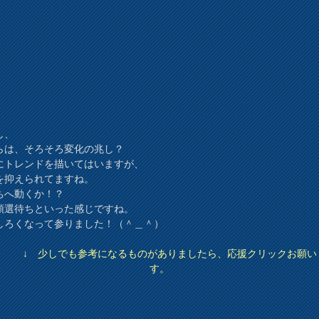
し、
らは、そろそろ変化の兆し？
にトレンドを描いてはいますが、
を抑えられてますね。
ちへ動くか！？
領選待ちといった感じですね。
しろくなって参りました！（＾＿＾）
↓ 少しでも参考になるものがありましたら、応援クリックお願い
す。