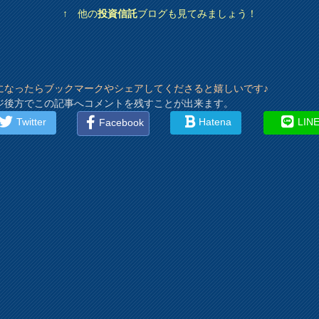
↑ 他の
投資信託
ブログも見てみましょう！
になったらブックマークやシェアしてくださると嬉しいです♪
ジ後方でこの記事へコメントを残すことが出来ます。
Twitter
Hatena
LIN
Facebook