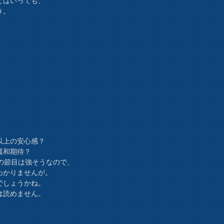
とはいっても、
き。
以上の安心感？
緩和期待？
円の節目は強そうなので、
わかりませんが。
でしょうかね。
は読めません。