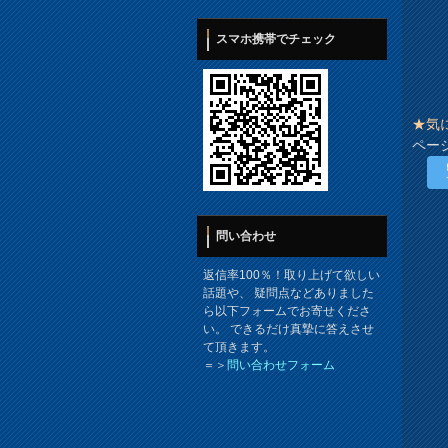
スマホ携帯でチェック
★気
ペー
問い合わせ
返信率100％！取り上げて欲しい
話題や、 疑問点などありました
ら以下フォームでお寄せくださ
い。 できるだけ真摯に答えさせ
て頂きます。
＝＞
問い合わせフォーム