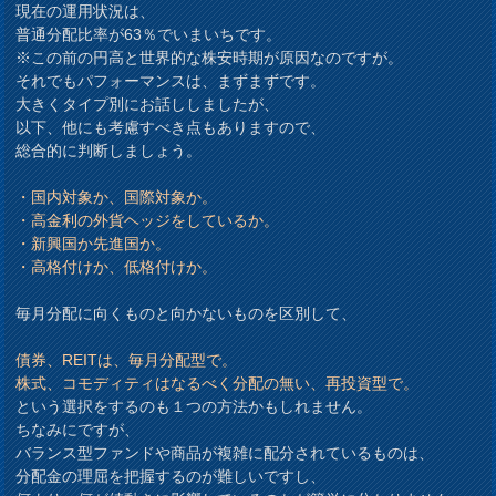
現在の運用状況は、
普通分配比率が63％でいまいちです。
※この前の円高と世界的な株安時期が原因なのですが。
それでもパフォーマンスは、まずまずです。
大きくタイプ別にお話ししましたが、
以下、他にも考慮すべき点もありますので、
総合的に判断しましょう。
・国内対象か、国際対象か。
・高金利の外貨ヘッジをしているか。
・新興国か先進国か。
・高格付けか、低格付けか。
毎月分配に向くものと向かないものを区別して、
債券、REITは、毎月分配型で。
株式、コモディティはなるべく分配の無い、再投資型で。
という選択をするのも１つの方法かもしれません。
ちなみにですが、
バランス型ファンドや商品が複雑に配分されているものは、
分配金の理屈を把握するのが難しいですし、