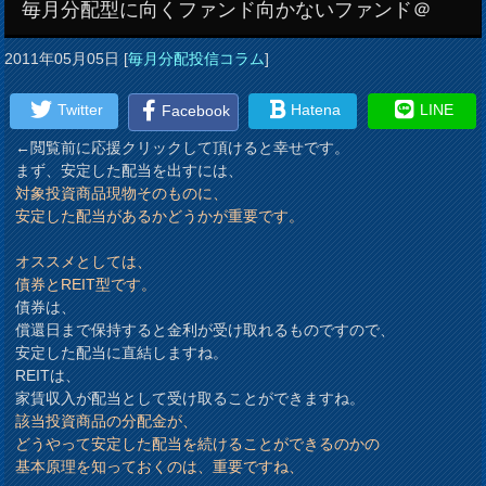
毎月分配型に向くファンド向かないファンド＠
2011年05月05日
[
毎月分配投信コラム
]
Twitter
Hatena
LINE
Facebook
←閲覧前に応援クリックして頂けると幸せです。
まず、安定した配当を出すには、
対象投資商品現物そのものに、
安定した配当があるかどうかが重要です。
オススメとしては、
債券とREIT型です。
債券は、
償還日まで保持すると金利が受け取れるものですので、
安定した配当に直結しますね。
REITは、
家賃収入が配当として受け取ることができますね。
該当投資商品の分配金が、
どうやって安定した配当を続けることができるのかの
基本原理を知っておくのは、重要ですね、