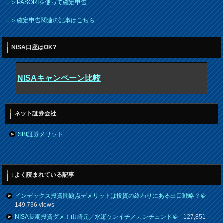
＝＞PASORIを使って確定申告
＝＞確定申告関連の記事はこちら
NISA口座はOK?
NISAキャンペーン比較
ネット証券会社
SBI証券メリット
↓よく読まれている記事
インデックス投資問題点デメリットは投資の終わりにある出口戦略？＠
-
149,736 views
NISA長期投資ダメ！山崎元／水瀬ケンイチ／カンチュンド＠
- 127,851