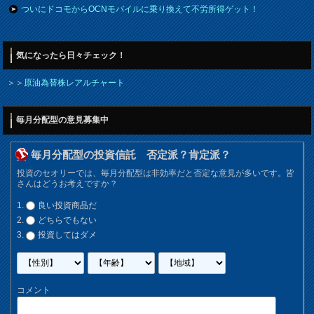
ついにドコモからOCNモバイルに乗り換えて不労所得ゲット！
気になったら日々チェック！
＞＞
原油為替株レアルチャート
毎月分配型の意見募集中
毎月分配型の投資信託 否定派？肯定派？
投資のセオリーでは、毎月分配型は非効率だと否定な意見が多いです。皆
さんはどうお考えですか？
良い投資商品だ
どちらでもない
投資してはダメ
コメント