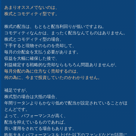
あまりオススメでないのは、
株式とコモディティ型です。
株式の配当は、もともと配当利回りが低いですよね。
コモディティなんかは、まったく配当なんてものはありません。
株式とコモディティ型の場合、
下手すると現物そのものを売却して、
毎月の分配金を支払う必要があります。
収益を大幅に確保した後で、
利益確定する戦略的な売却ならもちろん問題ありませんが、
毎月分配の為に仕方なく売却するのは、
何の為に、今まで投資していたのかわかりません。
補足ですが、
株式型の場合は大抵の場合、
年間リータンよりもかなり低めで配当が設定されていることがほ
とんどです。
よって、パフォーマンスが高く、
配当を抑えているものであれば、
良い運用をされてる場合もあります。
昨年大きくパフォーマンスを上げた以下のファンドなどが話題に