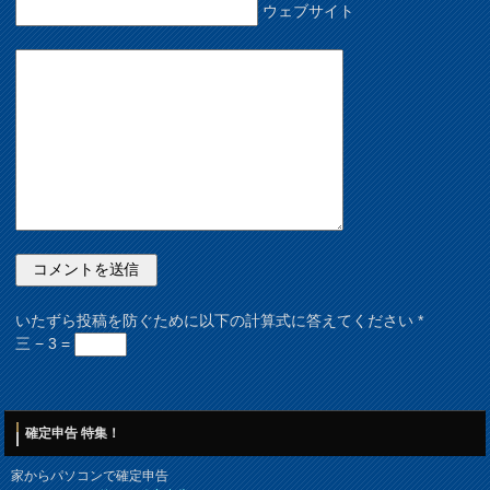
ウェブサイト
いたずら投稿を防ぐために以下の計算式に答えてください
*
三 − 3 =
確定申告 特集！
家からパソコンで確定申告