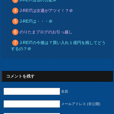
J-REITは次週がアツイ！？＠
J-REITは・・・＠
のりたまブログのお引っ越し
J-REITの今後は？買い入れ１億円を残してどう
するの？＠
コメントを残す
名前
メールアドレス (非公開)