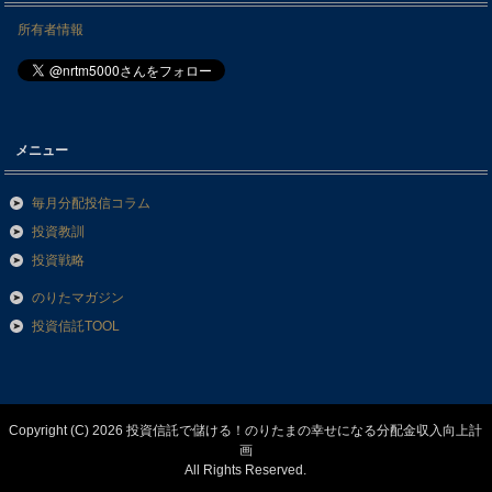
所有者情報
メニュー
毎月分配投信コラム
投資教訓
投資戦略
のりたマガジン
投資信託TOOL
Copyright (C) 2026 投資信託で儲ける！のりたまの幸せになる分配金収入向上計
画
All Rights Reserved.