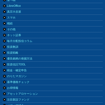
食べ物
LibreOffice
真宗大谷派
スマホ
相続
その他
ネット証券
毎月分配投信コラム
投資教訓
投資戦略
優良銘柄の発掘方法
投資信託TOOL
税金・確定申告
のりたマガジン
基準価格チェック
お得情報
アセットアロケーション
注目新設ファンド