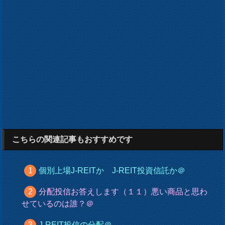
こちらの関連記事もおすすめです
個別上場J-REITか J-REIT投資信託か＠
分配投信お答えします（１１）悪い商品と思わ
せているのは誰？＠
J-REIT投信の分配＠