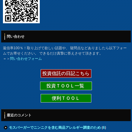
問い合わせ
返信率100％！取り上げて欲しい話題や、 疑問点などありましたら以下フォー
ムでお寄せください。 できるだけ真摯に答えさせて頂きます。
＝＞
問い合わせフォーム
投資信託の日記こちら
投資ＴＯＯＬ一覧
便利ＴＯＯＬ
最近のコメント
モスバーガーでニンニクを含む商品アレルギー調査のため
(
6
)