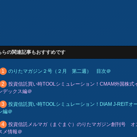
ちらの関連記事もおすすめです
のりたマガジン２号（２月 第二週） 目次＠
投資信託買い時TOOLシミュレーション！CMAM外国株式
ンデックス編＠
投資信託買い時TOOLシミュレーション！DIAM J-REITオ
ン編＠
投資信託メルマガ（まぐまぐ）のりたマガジン創刊号 オ
スメ情報＠