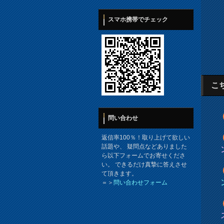
スマホ携帯でチェック
こ
問い合わせ
返信率100％！取り上げて欲しい
話題や、 疑問点などありました
ら以下フォームでお寄せくださ
い。 できるだけ真摯に答えさせ
て頂きます。
＝＞
問い合わせフォーム