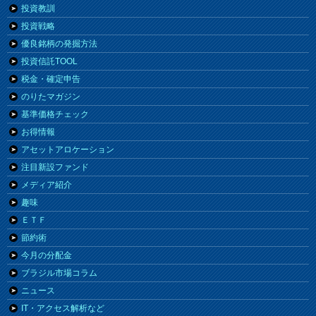
投資教訓
投資戦略
優良銘柄の発掘方法
投資信託TOOL
税金・確定申告
のりたマガジン
基準価格チェック
お得情報
アセットアロケーション
注目新設ファンド
メディア紹介
趣味
ＥＴＦ
節約術
今月の分配金
ブラジル市場コラム
ニュース
IT・アクセス解析など