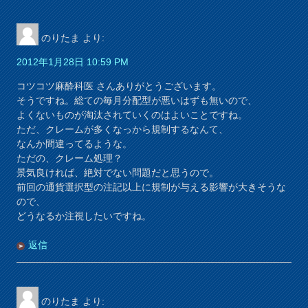
のりたま
より:
2012年1月28日 10:59 PM
コツコツ麻酔科医 さんありがとうございます。
そうですね。総ての毎月分配型が悪いはずも無いので、
よくないものが淘汰されていくのはよいことですね。
ただ、クレームが多くなっから規制するなんて、
なんか間違ってるような。
ただの、クレーム処理？
景気良ければ、絶対でない問題だと思うので。
前回の通貨選択型の注記以上に規制が与える影響が大きそうな
ので、
どうなるか注視したいですね。
返信
のりたま
より: