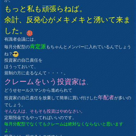
もっと私も頑張らねば。
余計、反発心がメキメキと湧いて来ま
した。
有識者会議には、
肯定派
毎月分配型の
もちゃんとメンバーに入れているんでしょう
ね？
投資家の自己責任を
ほうっておいて、
規制の方に走るなんて・・・・。
クレームをいう投資家は
、
どうせセールスマンから進められて
年配者
投資家の自己責任を放棄して簡単に買い付けした
が多いの
でしょう。
そんな人は、そもそも投資はやめなさい。
定期預金でもやってればいいのです。
毎月分配型でなくてもクレームは絶対なくならないと思います
よ。