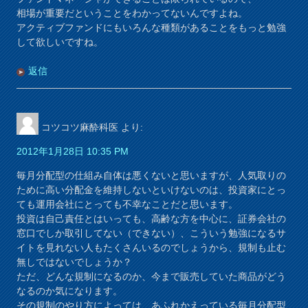
相場が重要だということをわかってないんですよね。
アクティブファンドにもいろんな種類があることをもっと勉強
して欲しいですね。
返信
コツコツ麻酔科医
より:
2012年1月28日 10:35 PM
毎月分配型の仕組み自体は悪くないと思いますが、人気取りの
ために高い分配金を維持しないといけないのは、投資家にとっ
ても運用会社にとっても不幸なことだと思います。
投資は自己責任とはいっても、高齢な方を中心に、証券会社の
窓口でしか取引してない（できない）、こういう勉強になるサ
イトを見れない人もたくさんいるのでしょうから、規制も止む
無しではないでしょうか？
ただ、どんな規制になるのか、今まで販売していた商品がどう
なるのか気になります。
その規制のやり方によっては、あふれかえっている毎月分配型