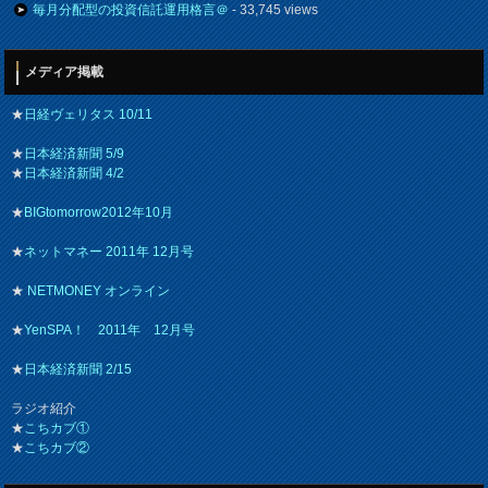
毎月分配型の投資信託運用格言＠
- 33,745 views
メディア掲載
★
日経ヴェリタス 10/11
★
日本経済新聞 5/9
★
日本経済新聞 4/2
★
BIGtomorrow2012年10月
★
ネットマネー 2011年 12月号
★
NETMONEY オンライン
★
YenSPA！ 2011年 12月号
★
日本経済新聞 2/15
ラジオ紹介
★
こちカブ①
★
こちカブ②