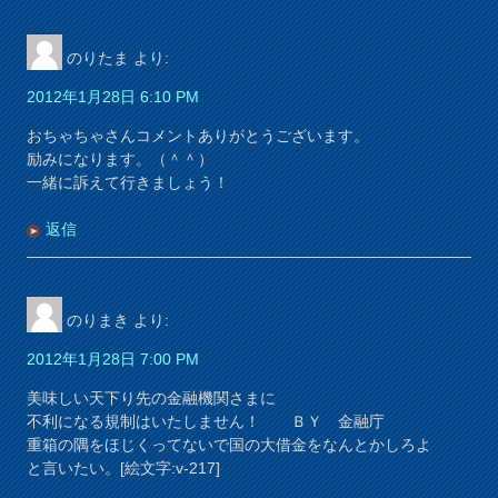
のりたま
より:
2012年1月28日 6:10 PM
おちゃちゃさんコメントありがとうございます。
励みになります。（＾＾）
一緒に訴えて行きましょう！
返信
のりまき
より:
2012年1月28日 7:00 PM
美味しい天下り先の金融機関さまに
不利になる規制はいたしません！ ＢＹ 金融庁
重箱の隅をほじくってないで国の大借金をなんとかしろよ
と言いたい。[絵文字:v-217]