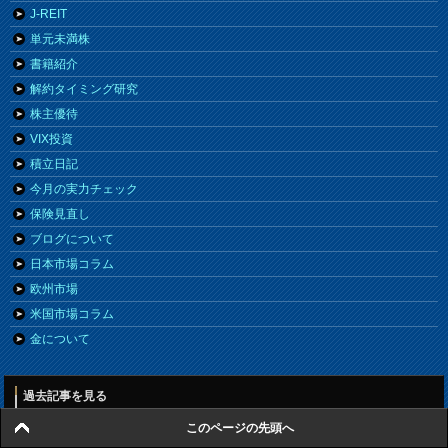
J-REIT
単元未満株
書籍紹介
解約タイミング研究
株主優待
VIX投資
積立日記
今月の実力チェック
保険見直し
ブログについて
日本市場コラム
欧州市場
米国市場コラム
金について
過去記事を見る
このページの先頭へ