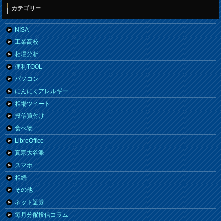
カテゴリー
NISA
工業高校
相場分析
便利TOOL
パソコン
にんにくアレルギー
相場ツイート
投信買付け
食べ物
LibreOffice
真宗大谷派
スマホ
相続
その他
ネット証券
毎月分配投信コラム