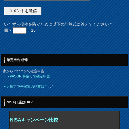
いたずら投稿を防ぐために以下の計算式に答えてください
*
四 ×
= 16
確定申告 特集！
家からパソコンで確定申告
＝＞PASORIを使って確定申告
＝＞確定申告関連の記事はこちら
NISA口座はOK?
NISAキャンペーン比較