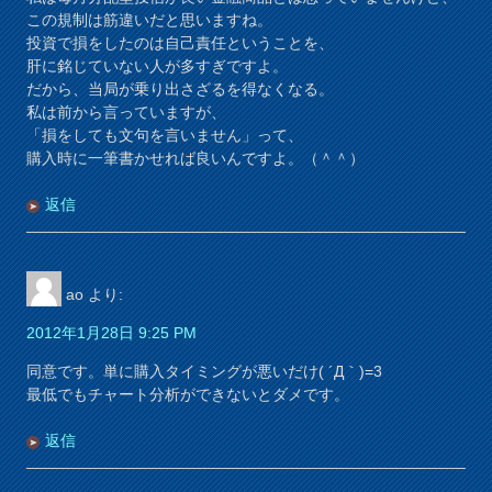
この規制は筋違いだと思いますね。
投資で損をしたのは自己責任ということを、
肝に銘じていない人が多すぎですよ。
だから、当局が乗り出さざるを得なくなる。
私は前から言っていますが、
「損をしても文句を言いません」って、
購入時に一筆書かせれば良いんですよ。（＾＾）
返信
ao
より:
2012年1月28日 9:25 PM
同意です。単に購入タイミングが悪いだけ( ´Д｀)=3
最低でもチャート分析ができないとダメです。
返信