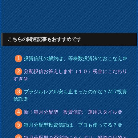
こちらの関連記事もおすすめです
投資信託の解約は、等株数投資法でおこなえ＠
分配投信お答えします（１０）税金にこだわり
すぎ＠
ブラジルレアル安も止まったのかな？7/17投資
信託＠
新！毎月分配型 投資信託 運用スタイル＠
毎月分配型投資信託は、プロも使ってる？＠
毎月分配型の否定論にうんざり。投資の目的と