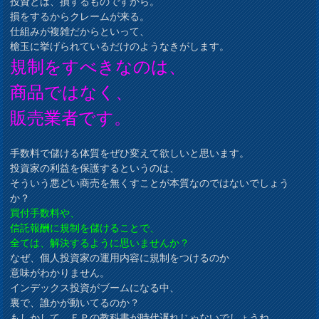
投資とは、損するものですから。
損をするからクレームが来る。
仕組みが複雑だからといって、
槍玉に挙げられているだけのようなきがします。
規制をすべきなのは、
商品ではなく、
販売業者です。
手数料で儲ける体質をぜひ変えて欲しいと思います。
投資家の利益を保護するというのは、
そういう悪どい商売を無くすことが本質なのではないでしょう
か？
買付手数料や、
信託報酬に規制を儲けることで、
全ては、解決するように思いませんか？
なぜ、個人投資家の運用内容に規制をつけるのか
意味がわかりません。
インデックス投資がブームになる中、
裏で、誰かが動いてるのか？
もしかして、ＦＰの教科書が時代遅れじゃないでしょうね。