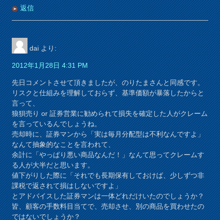
返信
dai
より:
2012年1月28日 4:31 PM
先日コメントさせて頂きましたが、のりたまさんと同感です。
リスクと仕組みを理解しておらず、基準価額が暴落したからと
言って、
狼狽売り or 証券営業に勧められて損失を確定した人がクレーム
を言っているんでしょうね。
売却時に、証券マンから「実は毎月分配型は不利なんですよ」
なんて抽象的なことを言われて、
余計に「やっぱり悪い商品なんだ！」なんて思ってクレームす
る人が大半だと思います。
値下がりした際に「それでも長期保有しておけば、少しずつ非
課税で返されて損はしないですよ」
とアドバイスした証券マンは一体どれだけいたのでしょうか？
皆、顧客の手数料目当てで、売却させ、別の商品を買わせたの
ではないでしょうか？