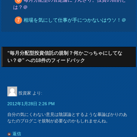
は？＠
相場を気にして仕事が手につかないはウソ！＠
“毎月分配型投資信託の規制？何かごっちゃにしてな
い？＠” への18件のフィードバック
投資家
より:
2012年1月28日 2:26 PM
自分の気にくわない意見は陰謀論とするような暴論ばかりのあ
なたのブログこそ規制が必要なのかもしれませんね。
返信