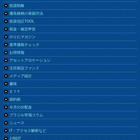
投資戦略
優良銘柄の発掘方法
投資信託TOOL
税金・確定申告
のりたマガジン
基準価格チェック
お得情報
アセットアロケーション
注目新設ファンド
メディア紹介
趣味
ＥＴＦ
節約術
今月の分配金
ブラジル市場コラム
ニュース
IT・アクセス解析など
J-REIT