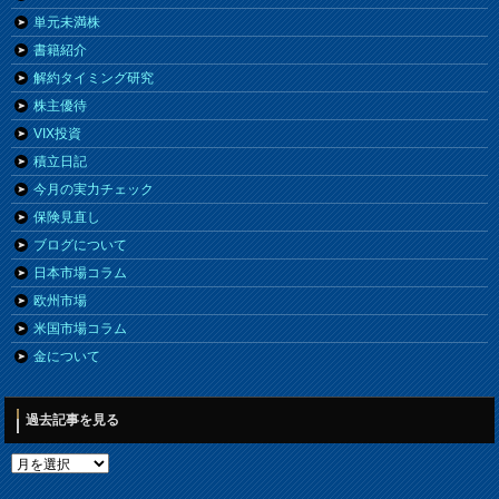
単元未満株
書籍紹介
解約タイミング研究
株主優待
VIX投資
積立日記
今月の実力チェック
保険見直し
ブログについて
日本市場コラム
欧州市場
米国市場コラム
金について
過去記事を見る