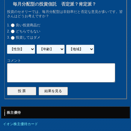
毎月分配型の投資信託 否定派？肯定派？
投資のセオリーでは、毎月分配型は非効率だと否定な意見が多いです。皆
さんはどうお考えですか？
良い投資商品だ
どちらでもない
投資してはダメ
コメント
株主優待
イオン株主優待カード