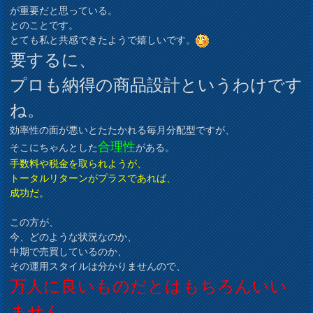
が重要だと思っている。
とのことです。
とても私と共感できたようで嬉しいです。
要するに、
プロも納得の商品設計というわけです
ね。
効率性の面が悪いとたたかれる毎月分配型ですが、
合理性
そこにちゃんとした
がある。
手数料や税金を取られようが、
トータルリターンがプラスであれば、
成功だ。
この方が、
今、どのような状況なのか、
中期で売買しているのか、
その運用スタイルは分かりませんので、
万人に良いものだとはもちろんいい
ません。