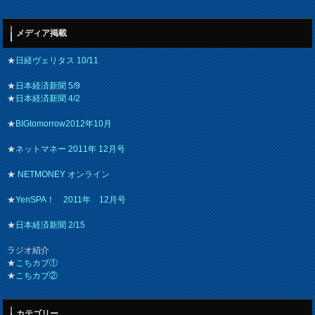
メディア掲載
★
日経ヴェリタス 10/11
★
日本経済新聞 5/9
★
日本経済新聞 4/2
★
BIGtomorrow2012年10月
★
ネットマネー 2011年 12月号
★
NETMONEY オンライン
★
YenSPA！ 2011年 12月号
★
日本経済新聞 2/15
ラジオ紹介
★
こちカブ①
★
こちカブ②
カテゴリー