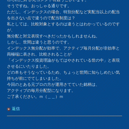
そうですね。おっしゃる通りです。
ただし、インデックスの場合、特別分配など実配当以上の配当
を出さない点で違うので配当制度は？
私としては、比較対象とするのは違うとはわかっているのです
が、
無分配と対立表現すべきだったかもしれませんね。
しかし、世間は違うと思うのです。
インデックス無分配が効率で、アクティブ毎月分配が非効率と
両極端に表され、比較されることが
「インデックス投資理論がもてはやされている世の中」と表現
させるにいたりました。
どの本もそうなっているため、ちょっと世間に知らしめたい気
持ちが前にでてしまいました。
今回のとある元プロの方が運用さてていた銘柄は、
アクティブの毎月分配型になります。
ご了承ください。ｍ（＿＿）ｍ
返信