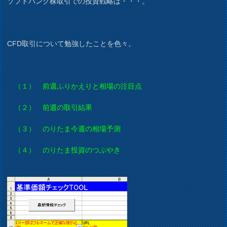
ソフトバンク株取引での投資戦略は・・・。
CFD取引について勉強したことを色々。
（１） 前週ふりかえりと相場の注目点
（２） 前週の取引結果
（３） のりたま今週の相場予測
（４） のりたま投資のつぶやき