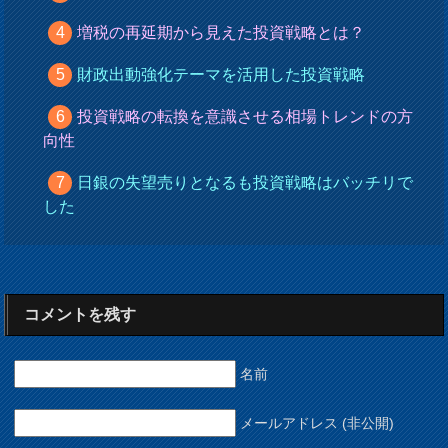
増税の再延期から見えた投資戦略とは？
財政出動強化テーマを活用した投資戦略
投資戦略の転換を意識させる相場トレンドの方
向性
日銀の失望売りとなるも投資戦略はバッチリで
した
コメントを残す
名前
メールアドレス (非公開)