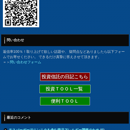
問い合わせ
返信率100％！取り上げて欲しい話題や、 疑問点などありましたら以下フォー
ムでお寄せください。 できるだけ真摯に答えさせて頂きます。
＝＞
問い合わせフォーム
投資信託の日記こちら
投資ＴＯＯＬ一覧
便利ＴＯＯＬ
最近のコメント
モスバーガーでニンニクを含む商品アレルギー調査のため
(
6
)