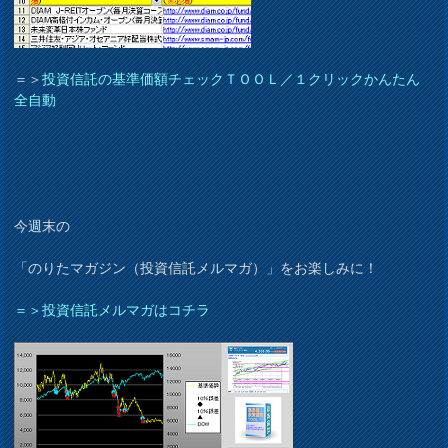
＝＞
投資信託の基準価額チェックＴＯＯＬ／１クリックかんたん
全自動
今週末の
「のりたマガジン（投資信託メルマガ）」をお楽しみに！
＝＞投資信託メルマガはコチラ