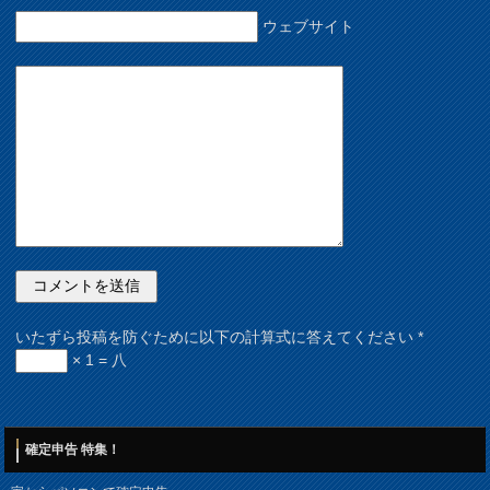
ウェブサイト
いたずら投稿を防ぐために以下の計算式に答えてください
*
× 1 = 八
確定申告 特集！