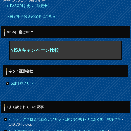
家からパソコンで確定申告
＝＞PASORIを使って確定申告
＝＞確定申告関連の記事はこちら
NISA口座はOK?
NISAキャンペーン比較
ネット証券会社
SBI証券メリット
↓よく読まれている記事
インデックス投資問題点デメリットは投資の終わりにある出口戦略？＠
-
149,764 views