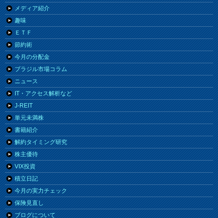
メディア紹介
趣味
ＥＴＦ
節約術
今月の分配金
ブラジル市場コラム
ニュース
IT・アクセス解析など
J-REIT
単元未満株
書籍紹介
解約タイミング研究
株主優待
VIX投資
積立日記
今月の実力チェック
保険見直し
ブログについて