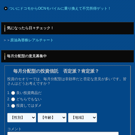
ついにドコモからOCNモバイルに乗り換えて不労所得ゲット！
気になったら日々チェック！
＞＞
原油為替株レアルチャート
毎月分配型の意見募集中
毎月分配型の投資信託 否定派？肯定派？
投資のセオリーでは、毎月分配型は非効率だと否定な意見が多いです。皆
さんはどうお考えですか？
良い投資商品だ
どちらでもない
投資してはダメ
コメント