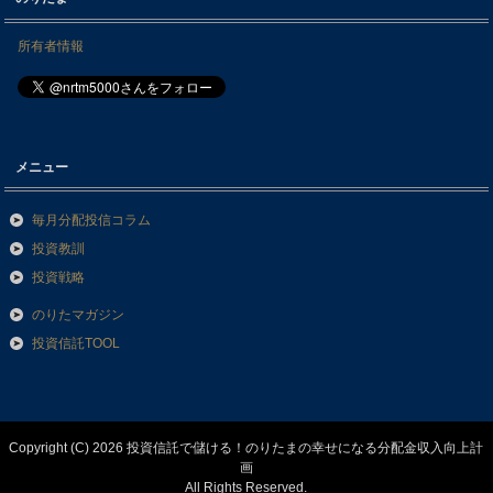
所有者情報
メニュー
毎月分配投信コラム
投資教訓
投資戦略
のりたマガジン
投資信託TOOL
Copyright (C) 2026 投資信託で儲ける！のりたまの幸せになる分配金収入向上計
画
All Rights Reserved.