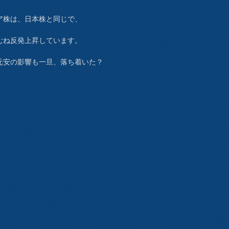
ア株は、日本株と同じで、
むね反発上昇しています。
元安の影響も一旦、落ち着いた？