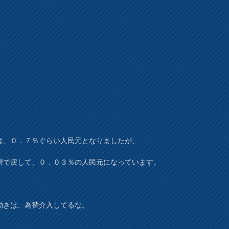
は、０．７％ぐらい人民元となりましたが、
階で戻して、０．０３％の人民元になっています。
動きは、為替介入してるな。