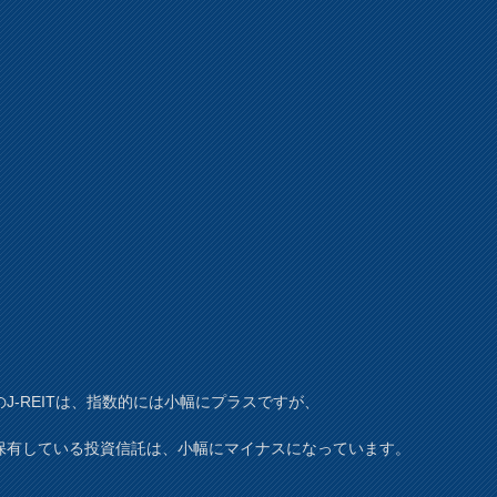
のJ-REITは、指数的には小幅にプラスですが、
保有している投資信託は、小幅にマイナスになっています。