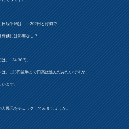
し日経平均は、＋202円と好調で、
は株価には影響なし？
は、124.36円。
中は、123円後半まで円高は進んだみたいですが、
ています。
の人民元をチェックしてみましょうか。