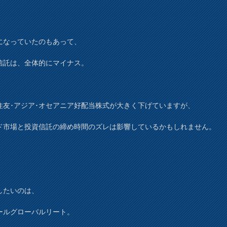
になっていたのもあって、
信託は、全体的にマイナス。
住友･アジア･オセアニア好配当株式が大きく下げていますが、
ド市場と投資信託の締め時間のズレは影響しているかもしれません。
したいのは、
ールグローバルリート。