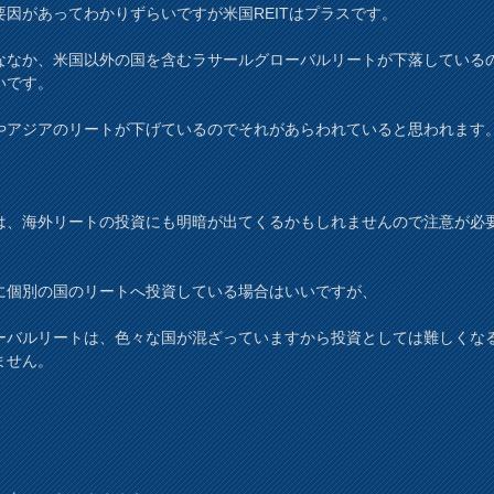
要因があってわかりずらいですが米国REITはプラスです。
ななか、米国以外の国を含むラサールグローバルリートが下落している
いです。
やアジアのリートが下げているのでそれがあらわれていると思われます
は、海外リートの投資にも明暗が出てくるかもしれませんので注意が必
に個別の国のリートへ投資している場合はいいですが、
ーバルリートは、色々な国が混ざっていますから投資としては難しくな
ません。