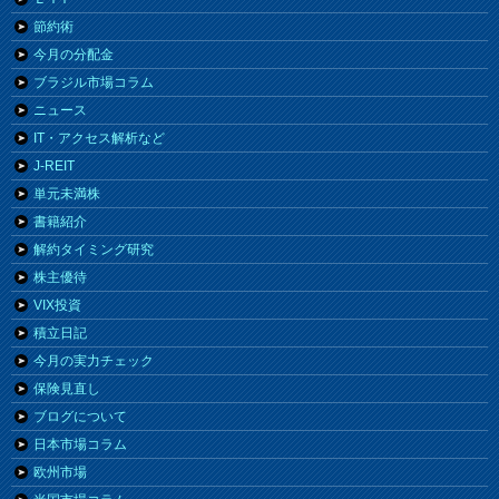
節約術
今月の分配金
ブラジル市場コラム
ニュース
IT・アクセス解析など
J-REIT
単元未満株
書籍紹介
解約タイミング研究
株主優待
VIX投資
積立日記
今月の実力チェック
保険見直し
ブログについて
日本市場コラム
欧州市場