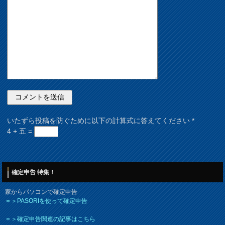
いたずら投稿を防ぐために以下の計算式に答えてください
*
4 + 五 =
確定申告 特集！
家からパソコンで確定申告
＝＞PASORIを使って確定申告
＝＞確定申告関連の記事はこちら