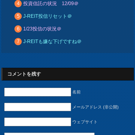
投資信託の状況 12/09＠
J-REIT投信リセット＠
1/23投信の状況＠
J-REITも嫌な下げですね＠
コメントを残す
名前
メールアドレス (非公開)
ウェブサイト