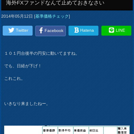
海外FXファンドなんて止めておきなさい
2014年05月12日
[
基準価格チェック
]
Twitter
Hatena
LINE
Facebook
１０１円台後半の円安に動いてますね。
でも、日経が下げ！
これこれ。
いきなり来ましたねー。