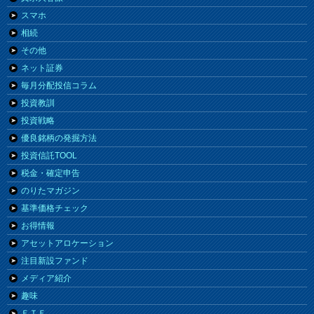
スマホ
相続
その他
ネット証券
毎月分配投信コラム
投資教訓
投資戦略
優良銘柄の発掘方法
投資信託TOOL
税金・確定申告
のりたマガジン
基準価格チェック
お得情報
アセットアロケーション
注目新設ファンド
メディア紹介
趣味
ＥＴＦ