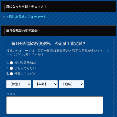
気になったら日々チェック！
＞＞
原油為替株レアルチャート
毎月分配型の意見募集中
毎月分配型の投資信託 否定派？肯定派？
投資のセオリーでは、毎月分配型は非効率だと否定な意見が多いです。皆
さんはどうお考えですか？
良い投資商品だ
どちらでもない
投資してはダメ
コメント