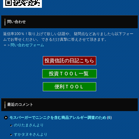
問い合わせ
返信率100％！取り上げて欲しい話題や、 疑問点などありましたら以下フォー
ムでお寄せください。 できるだけ真摯に答えさせて頂きます。
＝＞
問い合わせフォーム
投資信託の日記こちら
投資ＴＯＯＬ一覧
便利ＴＯＯＬ
最近のコメント
モスバーガーでニンニクを含む商品アレルギー調査のため
(
6
)
のりたまさんより
すかタヌキさんより