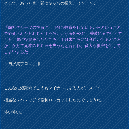
そして、あっと言う間に９０％の損失。（＾＿＾；
「弊社グループの役員に、自分も投資をしているからということ
で紹介された月利５～１０％という海外FXに、香港にまで行って
１月上旬に投資をしたところ、１月末ごろには利益が出るどころ
か１か月で元本の９０％を失ったと言われ、多大な損害を出して
しまいました。」
※与沢翼ブログ引用
こんなに短期間でこうもマイナスにする人が、スゴイ。
相当なレバレッジで強制ロスカットしたのでしょうね。
怖い怖い。