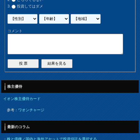
投資してはダメ
コメント
株主優待
イオン株主優待カード
参考：
ワオンチャージ
最新のコラム
・
株と債権／国内と海外アセットで投資信託を選択する