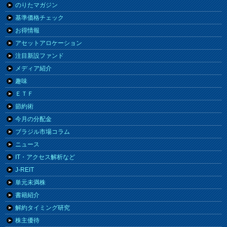
のりたマガジン
基準価格チェック
お得情報
アセットアロケーション
注目新設ファンド
メディア紹介
趣味
ＥＴＦ
節約術
今月の分配金
ブラジル市場コラム
ニュース
IT・アクセス解析など
J-REIT
単元未満株
書籍紹介
解約タイミング研究
株主優待