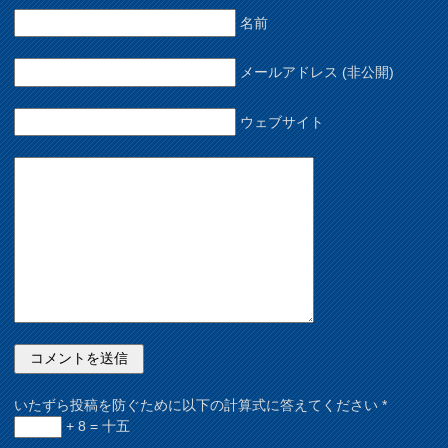
名前
メールアドレス (非公開)
ウェブサイト
いたずら投稿を防ぐために以下の計算式に答えてください
*
+ 8 = 十五