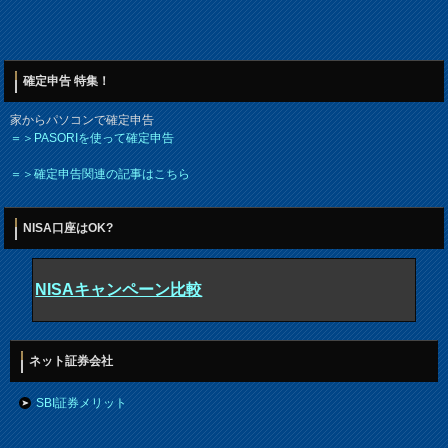
確定申告 特集！
家からパソコンで確定申告
＝＞PASORIを使って確定申告
＝＞確定申告関連の記事はこちら
NISA口座はOK?
NISAキャンペーン比較
ネット証券会社
SBI証券メリット