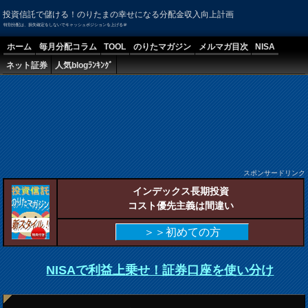
投資信託で儲ける！のりたまの幸せになる分配金収入向上計画
特別分配は、損失確定をしないでキャッシュポジションを上げる＠
ホーム
毎月分配コラム
TOOL
のりたマガジン
メルマガ目次
NISA
ネット証券
人気blogﾗﾝｷﾝｸﾞ
スポンサードリンク
インデックス長期投資
コスト優先主義は間違い
＞＞初めての方
NISAで利益上乗せ！証券口座を使い分け