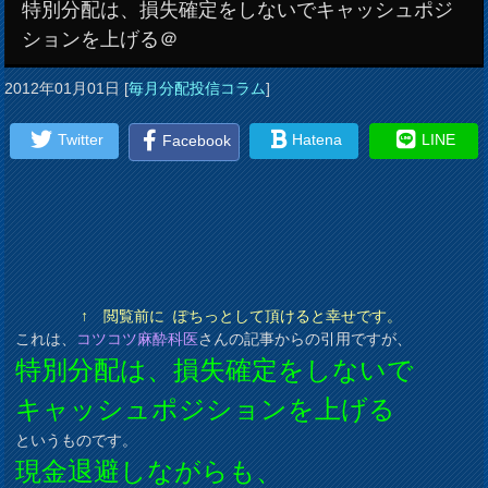
特別分配は、損失確定をしないでキャッシュポジ
ションを上げる＠
2012年01月01日
[
毎月分配投信コラム
]
Twitter
Hatena
LINE
Facebook
↑ 閲覧前に ぽちっとして頂けると幸せです。
これは、
コツコツ麻酔科医
さんの記事からの引用ですが、
特別分配は、損失確定をしないで
キャッシュポジションを上げる
というものです。
現金退避しながらも、