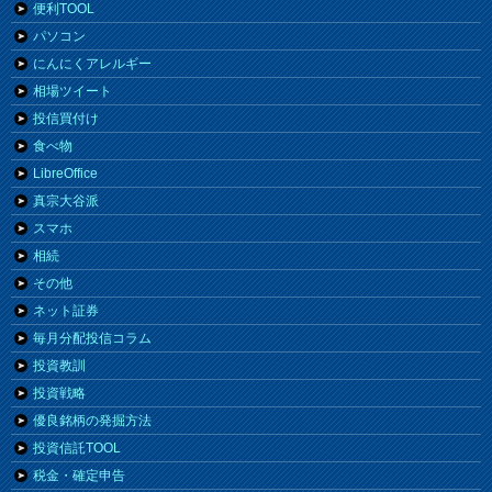
便利TOOL
パソコン
にんにくアレルギー
相場ツイート
投信買付け
食べ物
LibreOffice
真宗大谷派
スマホ
相続
その他
ネット証券
毎月分配投信コラム
投資教訓
投資戦略
優良銘柄の発掘方法
投資信託TOOL
税金・確定申告