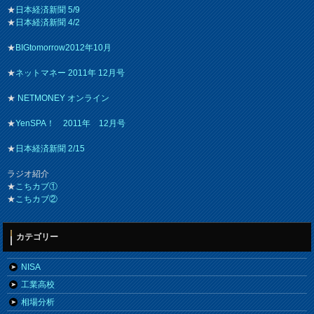
★
日本経済新聞 5/9
★
日本経済新聞 4/2
★
BIGtomorrow2012年10月
★
ネットマネー 2011年 12月号
★
NETMONEY オンライン
★
YenSPA！ 2011年 12月号
★
日本経済新聞 2/15
ラジオ紹介
★
こちカブ①
★
こちカブ②
カテゴリー
NISA
工業高校
相場分析